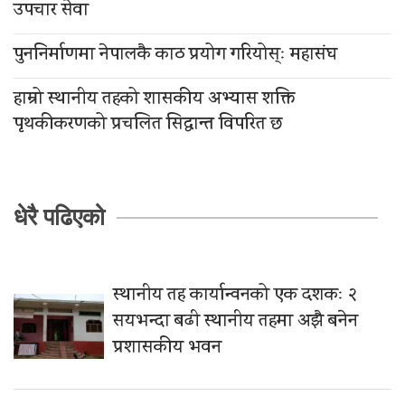
उपचार सेवा
पुननिर्माणमा नेपालकै काठ प्रयोग गरियोस्ः महासंघ
हाम्रो स्थानीय तहको शासकीय अभ्यास शक्ति
पृथकीकरणको प्रचलित सिद्धान्त विपरित छ
धेरै पढिएको
स्थानीय तह कार्यान्वनको एक दशकः २
सयभन्दा बढी स्थानीय तहमा अझै बनेन
प्रशासकीय भवन