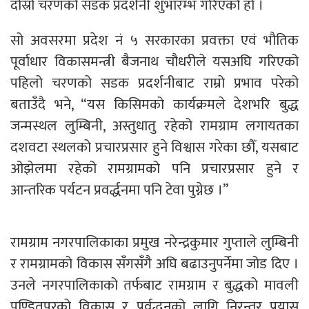
दोस्रो चरणको सडक प्रदर्शनी शुभारम्भ गरिएको हो ।
सो अवसरमा प्रदेश नं ५ सरकारका प्रवक्ता एवं भौतिक
पूर्वाधार विकासमन्त्री बैजनाथ चौधरीले यसअघि गरिएको
पहिलो चरणको सडक प्रदर्शनीबाट राम्रो प्रभाव परेको
बताउँदै भने, “यस किसिमको कार्यक्रमले देशभरि बुद्ध
जन्मस्थल लुम्बिनी, अस्तुधातु रहेको रामग्राम लगायतका
दशवटा स्थलको प्रचारप्रसार हुने विश्वास गरेका छौँ, यसबाट
ओझेलमा रहेको रामग्रामको पनि प्रचारप्रसार हुने र
आन्तरिक पर्यटन प्रवर्द्धनमा पनि टेवा पुग्नेछ ।”
रामग्राम नगरपालिकाका प्रमुख नरेन्द्रकुमार गुप्ताले लुम्बिनी
र रामग्रामको विकास सँगसँगै अघि बढाउनुपर्नेमा जोड दिए ।
उनले नगरपालिकाको तर्फबाट रामग्राम र बुद्धको मावली
पण्डितपुरको विकास र प्रर्वद्धनको लागि निरन्तर प्रयास