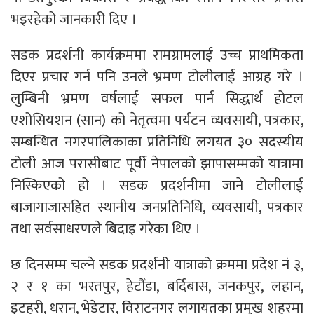
भइरहेको जानकारी दिए ।
सडक प्रदर्शनी कार्यक्रममा रामग्रामलाई उच्च प्राथमिकता
दिएर प्रचार गर्न पनि उनले भ्रमण टोलीलाई आग्रह गरे ।
लुम्बिनी भ्रमण वर्षलाई सफल पार्न सिद्धार्थ होटल
एशोसियशन (सान) को नेतृत्वमा पर्यटन व्यवसायी, पत्रकार,
सम्बन्धित नगरपालिकाका प्रतिनिधि लगयत ३० सदस्यीय
टोली आज परासीबाट पूर्वी नेपालको झापासम्मको यात्रामा
निस्किएको हो । सडक प्रदर्शनीमा जाने टोलीलाई
बाजागाजासहित स्थानीय जनप्रतिनिधि, व्यवसायी, पत्रकार
तथा सर्वसाधरणले बिदाइ गरेका थिए ।
छ दिनसम्म चल्ने सडक प्रदर्शनी यात्राको क्रममा प्रदेश नं ३,
२ र १ का भरतपुर, हेटौँडा, बर्दिबास, जनकपुर, लहान,
इटहरी, धरान, भेडेटार, विराटनगर लगायतका प्रमुख शहरमा