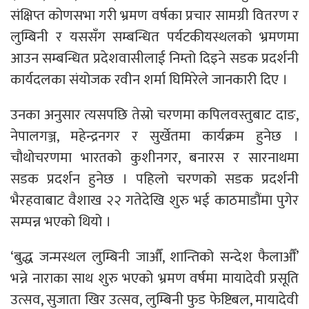
संक्षिप्त कोणसभा गरी भ्रमण वर्षका प्रचार सामग्री वितरण र
लुम्बिनी र यससँग सम्बन्धित पर्यटकीयस्थलको भ्रमणमा
आउन सम्बन्धित प्रदेशवासीलाई निम्तो दिइने सडक प्रदर्शनी
कार्यदलका संयोजक रवीन शर्मा घिमिरेले जानकारी दिए ।
उनका अनुसार त्यसपछि तेस्रो चरणमा कपिलवस्तुबाट दाङ,
नेपालगञ्ज, महेन्द्रनगर र सुर्खेतमा कार्यक्रम हुनेछ ।
चौथोचरणमा भारतको कुशीनगर, बनारस र सारनाथमा
सडक प्रदर्शन हुनेछ । पहिलो चरणको सडक प्रदर्शनी
भैरहवाबाट वैशाख २२ गतेदेखि शुरु भई काठमाडौंमा पुगेर
सम्पन्न भएको थियो ।
‘बुद्ध जन्मस्थल लुम्बिनी जाऔँ, शान्तिको सन्देश फैलाऔँ’
भन्ने नाराका साथ शुरु भएको भ्रमण वर्षमा मायादेवी प्रसूति
उत्सव, सुजाता खिर उत्सव, लुम्बिनी फुड फेष्टिबल, मायादेवी