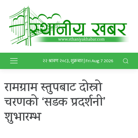
२२ श्रावण २०८३, शुक्रबार | Fri Aug 7 2026
रामग्राम स्तुपबाट दोस्रो
चरणको ‘सडक प्रदर्शनी’
शुभारम्भ