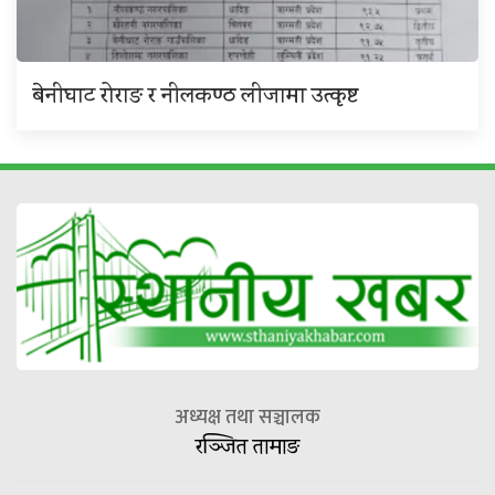
बेनीघाट रोराङ र नीलकण्ठ लीजामा उत्कृष्ट
अध्यक्ष तथा सञ्चालक
रञ्जित तामाङ