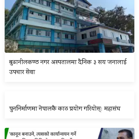
बुढानीलकण्ठ नगर अस्पतालमा दैनिक ३ सय जनालाई
उपचार सेवा
पुननिर्माणमा नेपालकै काठ प्रयोग गरियोस्ः महासंघ