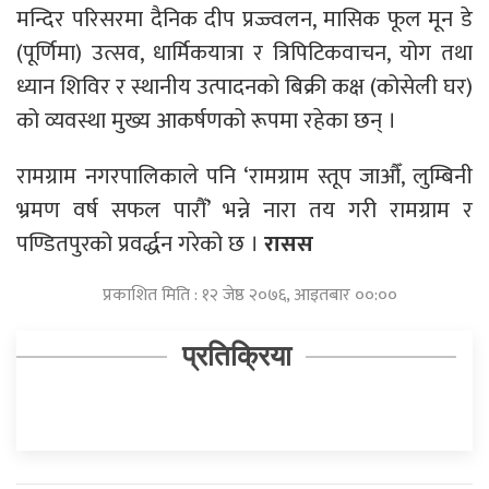
मन्दिर परिसरमा दैनिक दीप प्रज्ज्वलन, मासिक फूल मून डे
(पूर्णिमा) उत्सव, धार्मिकयात्रा र त्रिपिटिकवाचन, योग तथा
ध्यान शिविर र स्थानीय उत्पादनको बिक्री कक्ष (कोसेली घर)
को व्यवस्था मुख्य आकर्षणको रूपमा रहेका छन् ।
रामग्राम नगरपालिकाले पनि ‘रामग्राम स्तूप जाऔँ, लुम्बिनी
भ्रमण वर्ष सफल पारौँ’ भन्ने नारा तय गरी रामग्राम र
पण्डितपुरको प्रवर्द्धन गरेको छ ।
रासस
प्रकाशित मिति : १२ जेष्ठ २०७६, आइतबार ००:००
प्रतिक्रिया