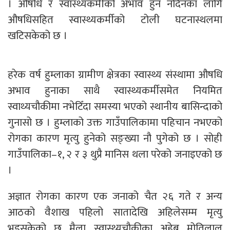
। औषधि र स्वास्थ्यकर्मीको अभाव हुन नदिनका लागि
औषधिसहित स्वास्थ्यकर्मीको टोली घटनास्थलमा
खटिसकेको छ ।
हरेक वर्ष हुम्लाका ग्रामीण क्षेत्रका स्वास्थ्य संस्थामा औषधि
अभाव हुनाका साथै स्वास्थ्यकर्मीसमेत नियमित
स्वाथ्यचौकीमा नभेटिँदा समस्या भएको स्थानीय बासिन्दाको
गुनासो छ । हुम्लाको उक्त गाउँपालिकामा पहिचान नभएको
रोगका कारण मृत्यु हुनेको सङ्ख्या नौ पुगेको छ । सोही
गाउँपालिका–१, २ र ३ थुप्रै मानिस थला परेको जनाइएको छ
।
अज्ञात रोगका कारण एक जनाको चैत २६ गते र अन्य
आठको वैशाख पहिलो सातादेखि अहिलेसम्म मृत्यु
भइसकेको छ मैला स्वास्थ्यचौकीका अहेब मोतिलाल