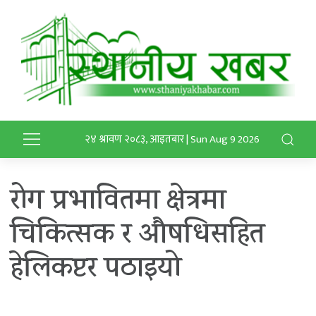
२४ श्रावण २०८३, आइतबार | Sun Aug 9 2026
रोग प्रभावितमा क्षेत्रमा
चिकित्सक र औषधिसहित
हेलिकप्टर पठाइयो