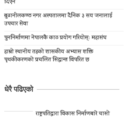
दिएन
बुढानीलकण्ठ नगर अस्पतालमा दैनिक ३ सय जनालाई
उपचार सेवा
पुननिर्माणमा नेपालकै काठ प्रयोग गरियोस्ः महासंघ
हाम्रो स्थानीय तहको शासकीय अभ्यास शक्ति
पृथकीकरणको प्रचलित सिद्धान्त विपरित छ
धेरै पढिएको
राष्ट्रपतिद्वारा विकास निर्माणबारे चासो