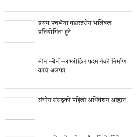
प्रथम पचभैया वडास्तरीय भलिबल
प्रतियोगिता हुने
मोना–बेनी–लभ्लीहिल पदमार्गको निर्माण
कार्य अलपत्र
संघीय संसद्को पहिलाे अधिवेशन आह्वान