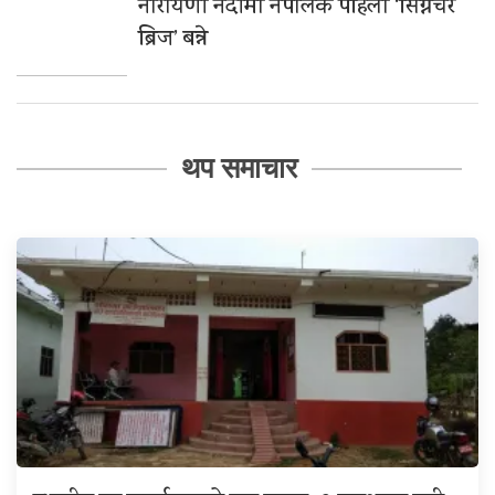
नारायणी नदीमा नेपालकै पहिलो ‘सिग्नेचर
ब्रिज’ बन्ने
थप समाचार