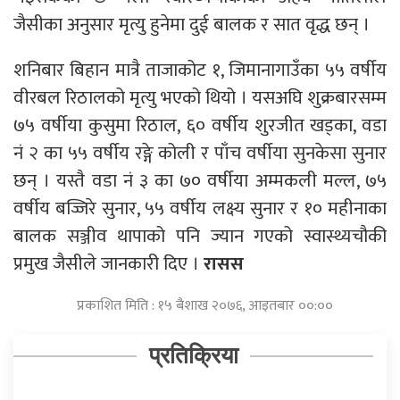
जैसीका अनुसार मृत्यु हुनेमा दुई बालक र सात वृद्ध छन् ।
शनिबार बिहान मात्रै ताजाकोट १, जिमानागाउँका ५५ वर्षीय
वीरबल रिठालको मृत्यु भएको थियो । यसअघि शुक्रबारसम्म
७५ वर्षीया कुसुमा रिठाल, ६० वर्षीय शुरजीत खड्का, वडा
नं २ का ५५ वर्षीय रङ्गे कोली र पाँच वर्षीया सुनकेसा सुनार
छन् । यस्तै वडा नं ३ का ७० वर्षीया अम्मकली मल्ल, ७५
वर्षीय बज्जिरे सुनार, ५५ वर्षीय लक्ष्य सुनार र १० महीनाका
बालक सञ्जीव थापाको पनि ज्यान गएको स्वास्थ्यचौकी
प्रमुख जैसीले जानकारी दिए ।
रासस
प्रकाशित मिति : १५ बैशाख २०७६, आइतबार ००:००
प्रतिक्रिया