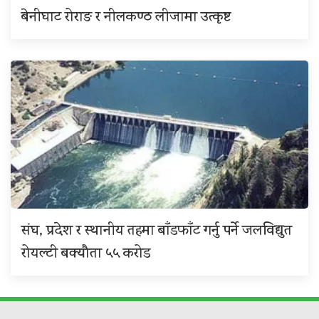
बेनीघाट रोराङ र नीलकण्ठ लीजामा उत्कृष्ट
संघ, प्रदेश र स्थानीय तहमा बाँडफाँट गर्नु पर्ने जलविद्युत
रोयल्टी बक्यौता ५५ करोड