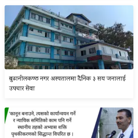
बुढानीलकण्ठ नगर अस्पतालमा दैनिक ३ सय जनालाई
उपचार सेवा