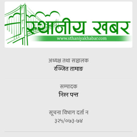
अध्यक्ष तथा सञ्चालक
रञ्जित तामाङ
सम्पादक
निरन पन्त
सूचना विभाग दर्ता न
३२५/०७३-७४