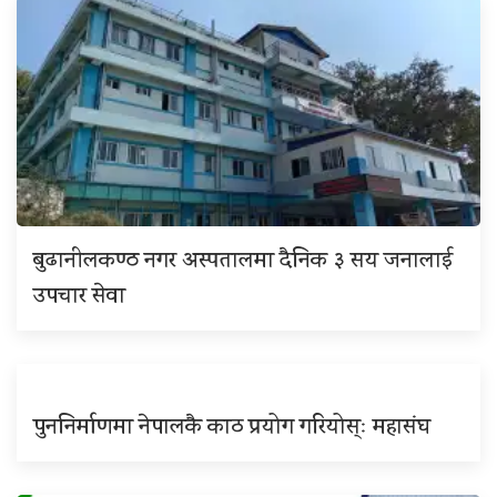
बुढानीलकण्ठ नगर अस्पतालमा दैनिक ३ सय जनालाई
उपचार सेवा
पुननिर्माणमा नेपालकै काठ प्रयोग गरियोस्ः महासंघ