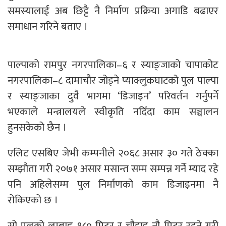
समस्यालाई अब छिट्टै नै निर्माण प्रक्रिया अगाडि बढाएर
समाधान गरिने बताए ।
पाल्पाको रामपुर नगरपालिका–६ र स्याङ्जाको चापाकोट
नगरपालिका–८ दामाचौर जोड्ने प्याक्लुकघाटको पुल पाल्पा
र स्याङ्जाका दुवै भागमा ‘डिजाइन’ परिवर्तन गर्नुपर्ने
भएकाले मन्त्रालयले स्वीकृति नदिँदा काम सञ्चालन
हुनसकेको छैन ।
एलिट एसबिए जेभी कम्पनीले २०६८ असार ३० गते ठेक्का
सम्झौता गरी २०७१ असार मसान्त सम्म सम्पन्न गर्ने म्याद रहे
पनि अहिलेसम्म पुल निर्माणको काम डिजाइनमा नै
रोकिएको छ ।
सो पुलको लम्बाइ १८० मिटर र चौडाइ नौ मिटर रहने गरी