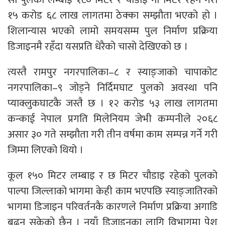
१५ करोड ६८ लाख लागतमा ठेक्का सम्झौता भएको हो ।
शिलान्यास भएको लामो समयसम्म पुल निर्माण प्रक्रिया
डिजाइनमै रहँदा यसप्रति धेरैको चासो देखिएको छ ।
त्यस्तै रामपुर नगरपालिका–८ र स्याङ्जाको चापाकोट
नगरपालिका–९ जोड्ने निर्दिमघाट पुलको अवस्था पनि
प्याक्लुकघाटकै जस्तै छ । १२ करोड ५३ लाख लागतमा
कन्काई नेपाल प्रगति मिलेनियम जेभी कम्पनीले २०६८
असार ३० गते सम्झौता गरी तीन वर्षमा काम सम्पन्न गर्ने गरी
जिम्मा लिएको थियो ।
कूल १५० मिटर लम्बाइ र छ मिटर चौडाइ रहेको पुलको
पाल्पा जिल्लाको भागमा केही काम भएपछि स्याङ्जातिरको
भागमा डिजाइन परिवर्तनकै कारणले निर्माण प्रक्रिया अगाडि
बढ्न सकेको छैन । नयाँ डिजाइनका लागि विभागमा पेश