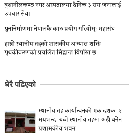
बुढानीलकण्ठ नगर अस्पतालमा दैनिक ३ सय जनालाई
उपचार सेवा
पुननिर्माणमा नेपालकै काठ प्रयोग गरियोस्ः महासंघ
हाम्रो स्थानीय तहको शासकीय अभ्यास शक्ति
पृथकीकरणको प्रचलित सिद्धान्त विपरित छ
धेरै पढिएको
स्थानीय तह कार्यान्वनको एक दशकः २
सयभन्दा बढी स्थानीय तहमा अझै बनेन
प्रशासकीय भवन