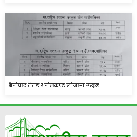
बेनीघाट रोराङ र नीलकण्ठ लीजामा उत्कृष्ट