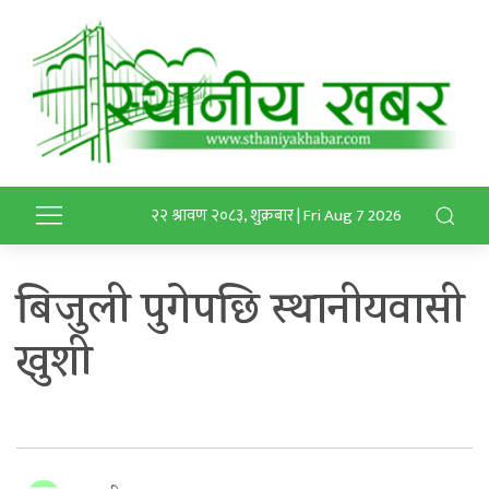
२२ श्रावण २०८३, शुक्रबार | Fri Aug 7 2026
बिजुली पुगेपछि स्थानीयवासी
खुशी