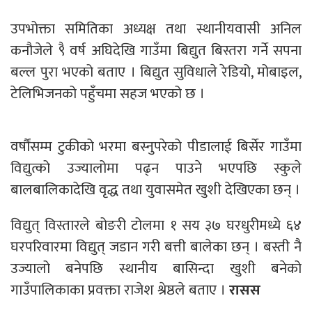
उपभोक्ता समितिका अध्यक्ष तथा स्थानीयवासी अनिल
कनौजेले ९ै वर्ष अघिदेखि गाउँमा बिद्युत बिस्तरा गर्ने सपना
बल्ल पुरा भएको बताए । बिद्युत सुविधाले रेडियो, मोबाइल,
टेलिभिजनको पहुँचमा सहज भएको छ ।
वर्षौंसम्म टुकीको भरमा बस्नुपरेको पीडालाई बिर्सेर गाउँमा
विद्युत्को उज्यालोमा पढ्न पाउने भएपछि स्कुले
बालबालिकादेखि वृद्ध तथा युवासमेत खुशी देखिएका छन् ।
विद्युत् विस्तारले बोङरी टोलमा १ सय ३७ घरधुरीमध्ये ६४
घरपरिवारमा विद्युत् जडान गरी बत्ती बालेका छन् । बस्ती नै
उज्यालो बनेपछि स्थानीय बासिन्दा खुशी बनेको
गाउँपालिकाका प्रवक्ता राजेश श्रेष्ठले बताए ।
रासस