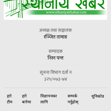
अध्यक्ष तथा सञ्चालक
रञ्जित तामाङ
सम्पादक
निरन पन्त
सूचना विभाग दर्ता न
३२५/०७३-७४
हाम्रो
हाम्रो
विज्ञापनका
सम्पर्क
यूनिकोड
टीम
बारेमा
लागि
गर्नुहोस्