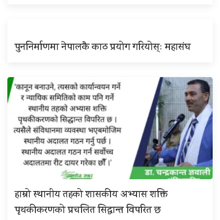
पुननिर्माणमा नेपालकै काठ प्रयोग गरियोस्ः महासंघ
हाम्रो स्थानीय तहको शासकीय अभ्यास शक्ति
पृथकीकरणको प्रचलित सिद्धान्त विपरित छ