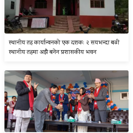
स्थानीय तह कार्यान्वनको एक दशकः २ सयभन्दा बढी
स्थानीय तहमा अझै बनेन प्रशासकीय भवन