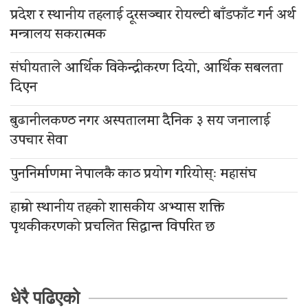
प्रदेश र स्थानीय तहलाई दूरसञ्चार रोयल्टी बाँडफाँट गर्न अर्थ
मन्त्रालय सकरात्मक
संघीयताले आर्थिक विकेन्द्रीकरण दियो, आर्थिक सबलता
दिएन
बुढानीलकण्ठ नगर अस्पतालमा दैनिक ३ सय जनालाई
उपचार सेवा
पुननिर्माणमा नेपालकै काठ प्रयोग गरियोस्ः महासंघ
हाम्रो स्थानीय तहको शासकीय अभ्यास शक्ति
पृथकीकरणको प्रचलित सिद्धान्त विपरित छ
धेरै पढिएको