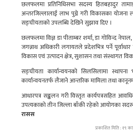
छलफलमा प्रतिनिधिसभा सदस्य हितबहादुर तामाङ
अन्तरजिल्लालाई लाभ पुग्ने गरी विकासका योजना 
सङ्घीयताको उपलब्धि देखिने सुझाव दिए ।
छलफलमा विज्ञ डा पीताम्बर शर्मा, डा गोविन्द नेपाल, डा द
जगन्नाथ अधिकारी लगायतले प्रदेशभित्र पर्ने पूर्
विकास एवं उत्पादन क्षेत्र, सुशासन तथा संस्थागत विक
सङ्घीयता कार्यान्वयनको सिलसिलामा स्थापना
कार्यान्वयनतर्फ लैजाने आन्तरिक मामिला तथा कानून
आधारपत्र सङ्कलन गरी विस्तृत कार्यपत्रसहित आवधि
उपत्यकाको तीन जिल्ला बाँकी रहेको आयोगका सदस्य
रासस
प्रकाशित मिति : १९ क