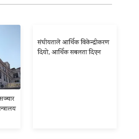
संघीयताले आर्थिक विकेन्द्रीकरण
दियो, आर्थिक सबलता दिएन
रसञ्चार
न्त्रालय