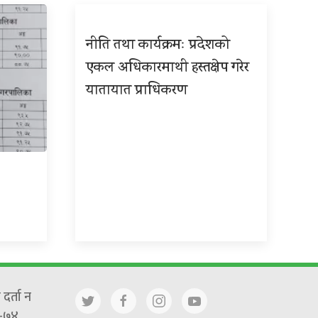
नीति तथा कार्यक्रमः प्रदेशको
एकल अधिकारमाथी हस्तक्षेप गरेर
यातायात प्राधिकरण
दर्ता न
-७४