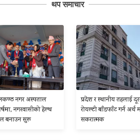
थप समाचार
ीलकण्ठ नगर अस्पताल
प्रदेश र स्थानीय तहलाई दू
बर्षमा, नगरवासीको हेल्थ
रोयल्टी बाँडफाँट गर्न अर्थ म
इल बनाउन सुरू
सकरात्मक