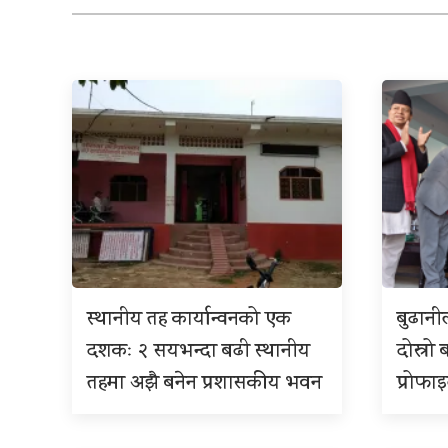
स्थानीय तह कार्यान्वनको एक
बुढान
दशकः २ सयभन्दा बढी स्थानीय
दोस्रो 
तहमा अझै बनेन प्रशासकीय भवन
प्रोफा