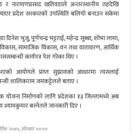
 र नारायणप्रसाद खतिवडाले अन्तरस्थानीय तहदेखि
ल्याएर प्रदेश सरकारको उपस्थिति बलियो बनाउन सकेमा
िनेश भुजु, पूर्णचन्द्र भट्टराई, महेन्द्र सुब्बा, शोभा लामा,
वाधार विकास, सामाजिक विकास, वन तथा वातावरण, आर्थिक
ाससम्बन्धी कार्यपत्र पेश गरेका थिए ।
 भएको आयोगले प्राप्त सुझावको आधारमा त्यसलाई
मन्त्री शालिकराम जमकट्टेलले बताए ।
क योजना निर्माणको लागि प्रदेशका १३ जिल्लामध्ये अब
 श्यामकुमार बस्नेतले जानकारी दिए ।
ार्तिक २०७५, सोमबार ००:००