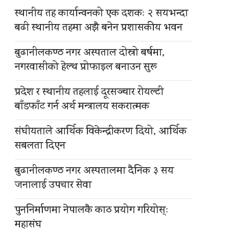
स्थानीय तह कार्यान्वनको एक दशकः २ सयभन्दा
बढी स्थानीय तहमा अझै बनेन प्रशासकीय भवन
बुढानीलकण्ठ नगर अस्पताल दोस्रो बर्षमा,
नगरवासीको हेल्थ प्रोफाइल बनाउन सुरू
प्रदेश र स्थानीय तहलाई दूरसञ्चार रोयल्टी
बाँडफाँट गर्न अर्थ मन्त्रालय सकरात्मक
संघीयताले आर्थिक विकेन्द्रीकरण दियो, आर्थिक
सबलता दिएन
बुढानीलकण्ठ नगर अस्पतालमा दैनिक ३ सय
जनालाई उपचार सेवा
पुननिर्माणमा नेपालकै काठ प्रयोग गरियोस्ः
महासंघ