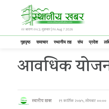
२२ श्रावण २०८३, शुक्रबार | Fri Aug 7 2026
गृहपृष्ठ
समाचार
स्थानीय तह
संघ
प्रदेश
लक्
आवधिक योजना
१९ कार्तिक २०७५, सोमबार ००:००
स्थानीय खबर