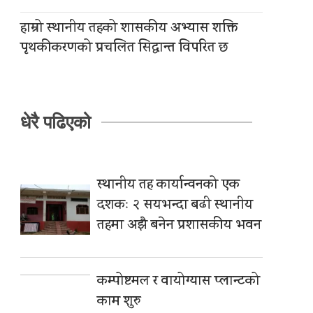
हाम्रो स्थानीय तहको शासकीय अभ्यास शक्ति
पृथकीकरणको प्रचलित सिद्धान्त विपरित छ
धेरै पढिएको
स्थानीय तह कार्यान्वनको एक
दशकः २ सयभन्दा बढी स्थानीय
तहमा अझै बनेन प्रशासकीय भवन
कम्पोष्टमल र वायोग्यास प्लान्टको
काम शुरु