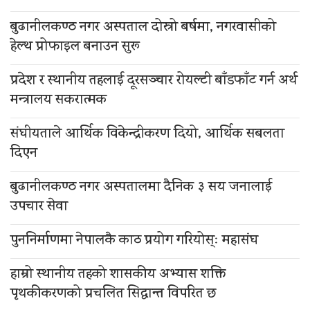
बुढानीलकण्ठ नगर अस्पताल दोस्रो बर्षमा, नगरवासीको
हेल्थ प्रोफाइल बनाउन सुरू
प्रदेश र स्थानीय तहलाई दूरसञ्चार रोयल्टी बाँडफाँट गर्न अर्थ
मन्त्रालय सकरात्मक
संघीयताले आर्थिक विकेन्द्रीकरण दियो, आर्थिक सबलता
दिएन
बुढानीलकण्ठ नगर अस्पतालमा दैनिक ३ सय जनालाई
उपचार सेवा
पुननिर्माणमा नेपालकै काठ प्रयोग गरियोस्ः महासंघ
हाम्रो स्थानीय तहको शासकीय अभ्यास शक्ति
पृथकीकरणको प्रचलित सिद्धान्त विपरित छ