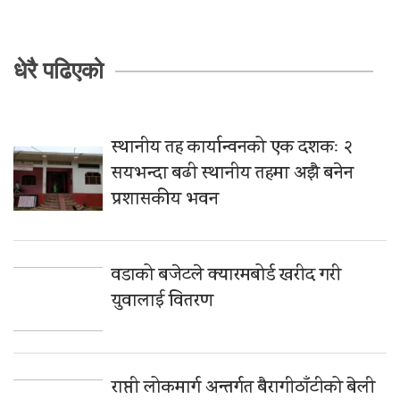
धेरै पढिएको
स्थानीय तह कार्यान्वनको एक दशकः २
सयभन्दा बढी स्थानीय तहमा अझै बनेन
प्रशासकीय भवन
वडाको बजेटले क्यारमबोर्ड खरीद गरी
युवालाई वितरण
राप्ती लोकमार्ग अन्तर्गत बैरागीठाँटीको बेली