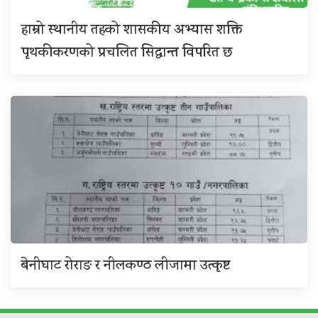
हाम्रो स्थानीय तहको शासकीय अभ्यास शक्ति
पृथकीकरणको प्रचलित सिद्धान्त विपरित छ
बेनीघाट रोराङ र नीलकण्ठ लीजामा उत्कृष्ट