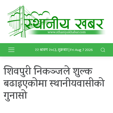
२२ श्रावण २०८३, शुक्रबार | Fri Aug 7 2026
शिवपुरी निकञ्जले शुल्क
बढाइएकोमा स्थानीयवासीको
गुनासो