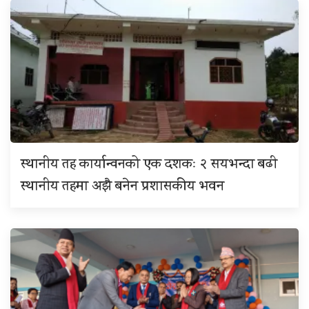
स्थानीय तह कार्यान्वनको एक दशकः २ सयभन्दा बढी
स्थानीय तहमा अझै बनेन प्रशासकीय भवन