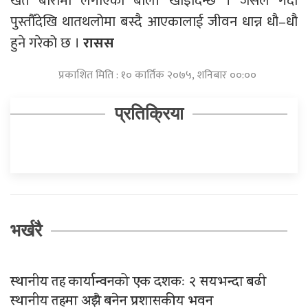
खेत बारीमा लगाएको बाली खाइदिन्छ । जसले गर्दा
पुस्तौँदेखि थातथलोमा बस्दै आएकालाई जीवन धान्न धौ–धौ
हुने गरेको छ ।
रासस
प्रकाशित मिति : १० कार्तिक २०७५, शनिबार ००:००
प्रतिक्रिया
भर्खरै
स्थानीय तह कार्यान्वनको एक दशकः २ सयभन्दा बढी
स्थानीय तहमा अझै बनेन प्रशासकीय भवन