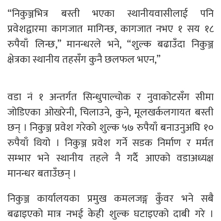
“निकुञ्जभित्र बस्ती भएका स्थानीयवासीलाई पनि
प्रवेशद्वारमा कागजात मागिन्छ, कागजात नभए १ सय १८
रुपैयाँ लिन्छ,” मानन्धरले भने, “शुल्क बढाउँदा निकुञ्ज
क्षेत्रका स्थानीय तहसँग कुनै छलफल भएन,”
वडा नं १ अन्तर्गत सिन्धुपाल्चोक र नुवाकोटसँग सीमा
जोडिएका ओखरेनी, चिलाउने, कुने, मूलखर्कलगायत बस्ती
छन् । निकुञ्ज प्रवेश गरेको शुल्क ५७ रुपैयाँ बनाउनुअघि १०
रुपैयाँ थियो । निकुञ्ज प्रवेश गर्ने सडक निर्माण र मर्मत
सम्भार भने स्थानीय तहले नै गर्दै आएको वडाअध्यक्ष
मानन्धर बताउँछन् ।
निकुञ्ज कार्यालयका प्रमुख कमलजङ्ग कुँवर भने सबै
बढाइएको मात्र नभई केही शुल्क घटाइएको दाबी गरे ।