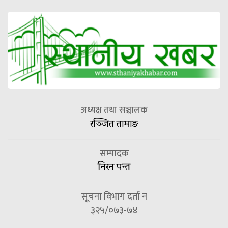
अध्यक्ष तथा सञ्चालक
रञ्जित तामाङ
सम्पादक
निरन पन्त
सूचना विभाग दर्ता न
३२५/०७३-७४