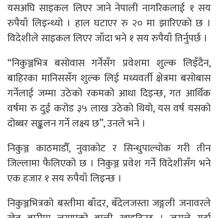
यसअघि साइकल लिएर जाने नेपाली नागरिकलाई १ सय
रुपैयाँ लिइन्थ्यो । हाल घटाएर रु २० मा झारिएको छ ।
विदेशीले साइकल लिएर जाँदा भने १ सय रुपैयाँ तिर्नुपर्छ ।
“निकुञ्जभित्र बसोवास गर्नेसँग प्रवेशमा शुल्क लिइँदैन,
बाहिरका मानिससँग शुल्क लिई मध्यवर्ती क्षेत्रमा बसोबास
गर्नेलाई जम्मा उठेको रकमको आधा दिइन्छ, गत आर्थिक
वर्षमा रु दुई करोड ३५ लाख उठेको थियो, यस वर्ष यसको
दोब्बर सङ्कलन गर्ने लक्ष्य छ”, उनले भने ।
निकुञ्ज काठमाडौँ, नुवाकोट र सिन्धुपाल्चोक गरी तीन
जिल्लामा फैलिएको छ । निकुञ्ज प्रवेश गर्ने विदेशीसँग भने
एक हजार १ सय रुपैयाँ लिइन्छ ।
निकुञ्जभित्रको बस्तीमा बाँदर, बँदेलजस्ता जङ्गली जनावरले