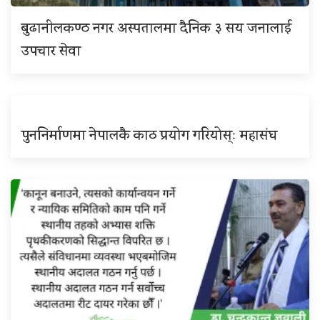
बुढानीलकण्ठ नगर अस्पतालमा दैनिक ३ सय जनालाई
उपचार सेवा
पुननिर्माणमा नेपालकै काठ प्रयोग गरियोस्ः महासंघ