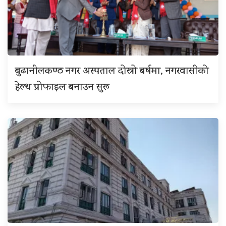
बुढानीलकण्ठ नगर अस्पताल दोस्रो बर्षमा, नगरवासीको
हेल्थ प्रोफाइल बनाउन सुरू