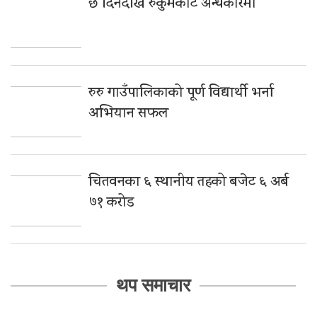
छ दिनदेखि रुकुमकोट अन्धकारमा
रुरु गाउँपालिकाको पूर्ण विद्यार्थी भर्ना
अभियान सफल
चितवनका ६ स्थानीय तहको बजेट ६ अर्ब
७१ करोड
थप समाचार