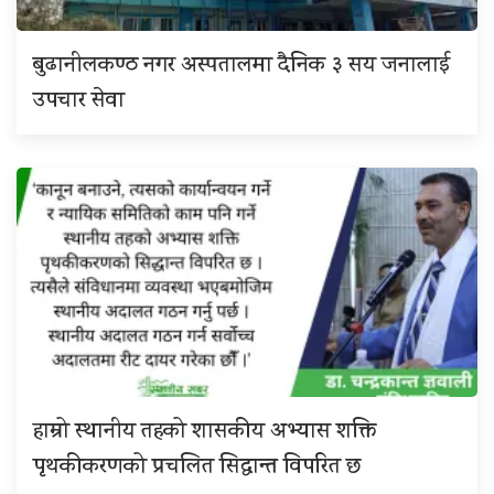
बुढानीलकण्ठ नगर अस्पतालमा दैनिक ३ सय जनालाई
उपचार सेवा
हाम्रो स्थानीय तहको शासकीय अभ्यास शक्ति
पृथकीकरणको प्रचलित सिद्धान्त विपरित छ