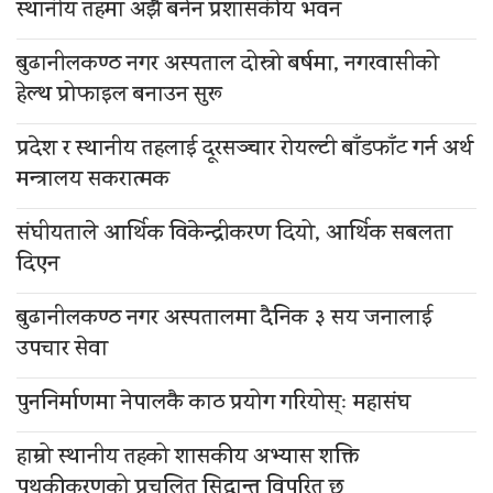
स्थानीय तहमा अझै बनेन प्रशासकीय भवन
बुढानीलकण्ठ नगर अस्पताल दोस्रो बर्षमा, नगरवासीको
हेल्थ प्रोफाइल बनाउन सुरू
प्रदेश र स्थानीय तहलाई दूरसञ्चार रोयल्टी बाँडफाँट गर्न अर्थ
मन्त्रालय सकरात्मक
संघीयताले आर्थिक विकेन्द्रीकरण दियो, आर्थिक सबलता
दिएन
बुढानीलकण्ठ नगर अस्पतालमा दैनिक ३ सय जनालाई
उपचार सेवा
पुननिर्माणमा नेपालकै काठ प्रयोग गरियोस्ः महासंघ
हाम्रो स्थानीय तहको शासकीय अभ्यास शक्ति
पृथकीकरणको प्रचलित सिद्धान्त विपरित छ