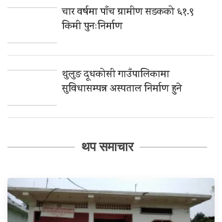
चार वर्षमा पाँच ग्रामीण सडकको ६१.९
किमी पुनःनिर्माण
थुलुङ दूधकोसी गाउँपालिकामा
सुविधासम्पन्न अस्पताल निर्माण हुने
थप समाचार