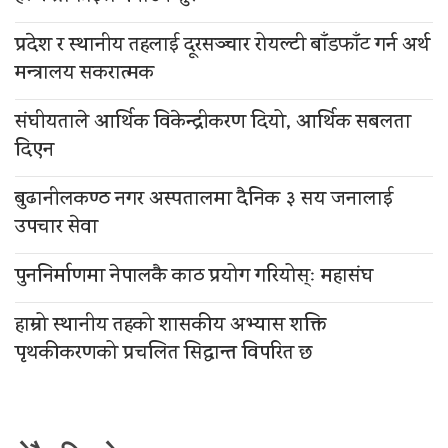
प्रदेश र स्थानीय तहलाई दूरसञ्चार रोयल्टी बाँडफाँट गर्न अर्थ
मन्त्रालय सकरात्मक
संघीयताले आर्थिक विकेन्द्रीकरण दियो, आर्थिक सबलता
दिएन
बुढानीलकण्ठ नगर अस्पतालमा दैनिक ३ सय जनालाई
उपचार सेवा
पुननिर्माणमा नेपालकै काठ प्रयोग गरियोस्ः महासंघ
हाम्रो स्थानीय तहको शासकीय अभ्यास शक्ति
पृथकीकरणको प्रचलित सिद्धान्त विपरित छ