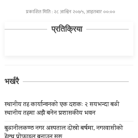
प्रकाशित मिति : २८ आश्विन २०७५, आइतबार ००:००
प्रतिक्रिया
भर्खरै
स्थानीय तह कार्यान्वनको एक दशकः २ सयभन्दा बढी
स्थानीय तहमा अझै बनेन प्रशासकीय भवन
बुढानीलकण्ठ नगर अस्पताल दोस्रो बर्षमा, नगरवासीको
हेल्थ प्रोफाइल बनाउन सुरू