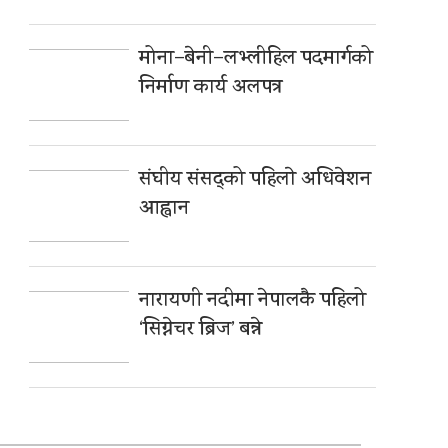
मोना–बेनी–लभ्लीहिल पदमार्गको
निर्माण कार्य अलपत्र
संघीय संसद्को पहिलाे अधिवेशन
आह्वान
नारायणी नदीमा नेपालकै पहिलो
‘सिग्नेचर ब्रिज’ बन्ने