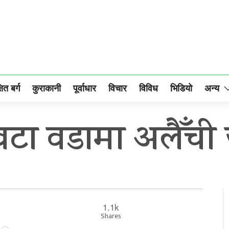
षित बर्ग
कुराकानी
पूर्वाधार
विचार
विविध
भिडियो
अन्य
टा वडामा अलैँची ज
1.1k
Shares