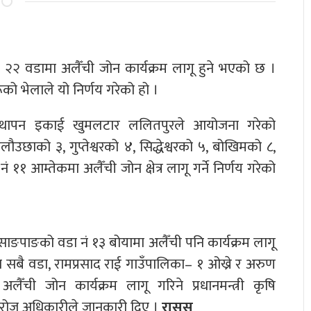
२२ वडामा अलैँची जोन कार्यक्रम लागू हुने भएको छ ।
ूको भेलाले यो निर्णय गरेको हो ।
यवस्थापन इकाई खुमलटार ललितपुरले आयोजना गरेको
ाको ३, गुप्तेश्वरको ४, सिद्धेश्वरको ५, बोखिमको ८,
१ आम्तेकमा अलैँची जोन क्षेत्र लागू गर्ने निर्णय गरेको
ङपाङको वडा नं १३ बोयामा अलैँची पनि कार्यक्रम लागू
का सबै वडा, रामप्रसाद राई गाउँपालिका– १ ओख्रे र अरुण
ँची जोन कार्यक्रम लागू गरिने प्रधानमन्त्री कृषि
सरोज अधिकारीले जानकारी दिए ।
रासस