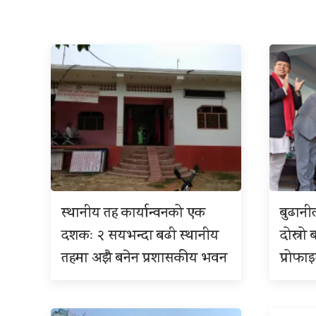
स्थानीय तह कार्यान्वनको एक
बुढान
दशकः २ सयभन्दा बढी स्थानीय
दोस्रो 
तहमा अझै बनेन प्रशासकीय भवन
प्रोफा