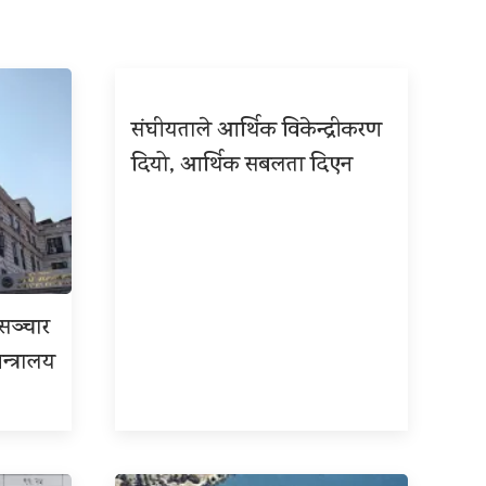
संघीयताले आर्थिक विकेन्द्रीकरण
दियो, आर्थिक सबलता दिएन
रसञ्चार
न्त्रालय