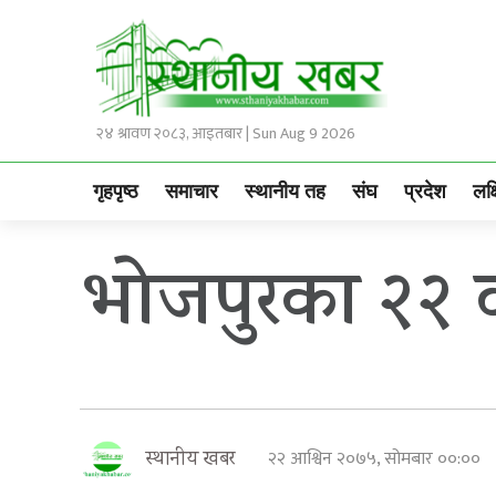
२४ श्रावण २०८३, आइतबार | Sun Aug 9 2026
गृहपृष्ठ
समाचार
स्थानीय तह
संघ
प्रदेश
लक्
भोजपुरका २२ व
२२ आश्विन २०७५, सोमबार ००:००
स्थानीय खबर