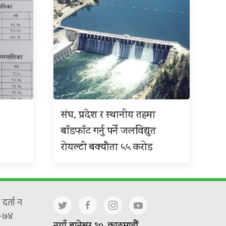
संघ, प्रदेश र स्थानीय तहमा
बाँडफाँट गर्नु पर्ने जलविद्युत
रोयल्टी बक्यौता ५५ करोड
दर्ता न
-७४