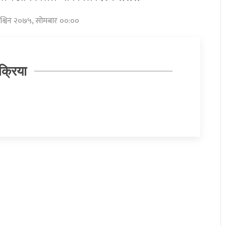
आश्विन २०७५, सोमबार ००:००
क्रिया