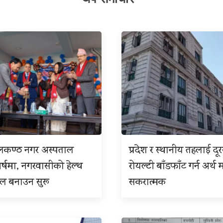
ीलकण्ठ नगर अस्पताल
प्रदेश र स्थानीय तहलाई दू
बर्षमा, नगरवासीको हेल्थ
रोयल्टी बाँडफाँट गर्न अर्थ म
इल बनाउन सुरू
सकरात्मक