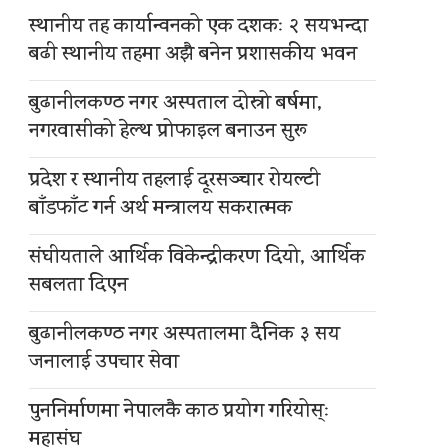
स्थानीय तह कार्यान्वनको एक दशकः २ सयभन्दा
बढी स्थानीय तहमा अझै बनेन प्रशासकीय भवन
बुढानीलकण्ठ नगर अस्पताल दोस्रो बर्षमा,
नगरवासीको हेल्थ प्रोफाइल बनाउन सुरू
प्रदेश र स्थानीय तहलाई दूरसञ्चार रोयल्टी
बाँडफाँट गर्न अर्थ मन्त्रालय सकरात्मक
संघीयताले आर्थिक विकेन्द्रीकरण दियो, आर्थिक
सबलता दिएन
बुढानीलकण्ठ नगर अस्पतालमा दैनिक ३ सय
जनालाई उपचार सेवा
पुननिर्माणमा नेपालकै काठ प्रयोग गरियोस्ः
महासंघ