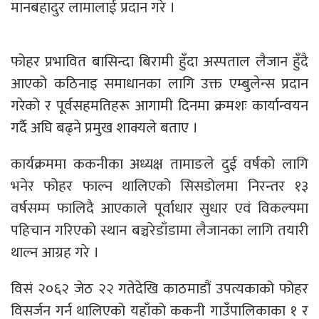
मानबहादुर लामालाई प्रदान गरे ।
फोहर प्रभावित बासिन्दा बिरामी हुँदा अस्पताल लैजान हुँदै
आएको कठिनाइ समाधानका लागि उक्त एम्बुलेन्स प्रदान
गरेको र पूर्वसहमतिहरू आगामी दिनमा क्रमशः कार्यान्वयन
गर्दै अघि बढ्ने प्रमुख शाक्यले बताए ।
कार्यक्रममा ककनीका अध्यक्ष तामाङले दुई वर्षको लागि
भनेर फोहर फाल्न थालिएको सिसडोलमा निरन्तर १३
वर्षसम्म फालिदै आएकाले पूर्वाधार सुधार एवं विकल्पमा
पहिचान गरिएको स्थान बञ्चरेडाँडामा लैजानका लागि तयारी
थाल्न आग्रह गरे ।
विसं २०६२ जेठ २२ गतेदेखि काठमाडौं उपत्यकाको फोहर
विसर्जन गर्न थालिएको यहाँको ककनी गाउँपालिकाका १ र