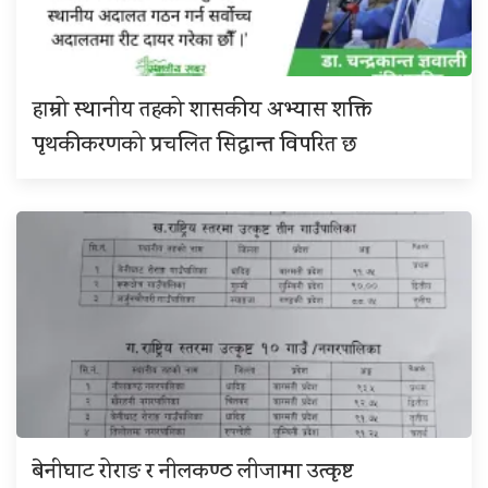
हाम्रो स्थानीय तहको शासकीय अभ्यास शक्ति
पृथकीकरणको प्रचलित सिद्धान्त विपरित छ
बेनीघाट रोराङ र नीलकण्ठ लीजामा उत्कृष्ट