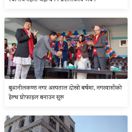
स्थानीय तहमा अझै बनेन प्रशासकीय भवन
बुढानीलकण्ठ नगर अस्पताल दोस्रो बर्षमा, नगरवासीको
हेल्थ प्रोफाइल बनाउन सुरू