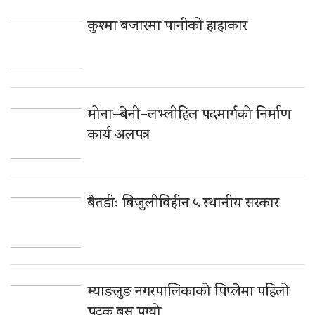
कुश्मा बजारमा पानीको हाहाकार
मोना–बेनी–लभ्लीहिल पदमार्गको निर्माण
कार्य अलपत्र
बैतडीः बिजुलीविहीन ५ स्थानीय सरकार
म्याङलुङ नगरपालिकाको पिप्लेमा पहिलो
पटक बस पुग्यो