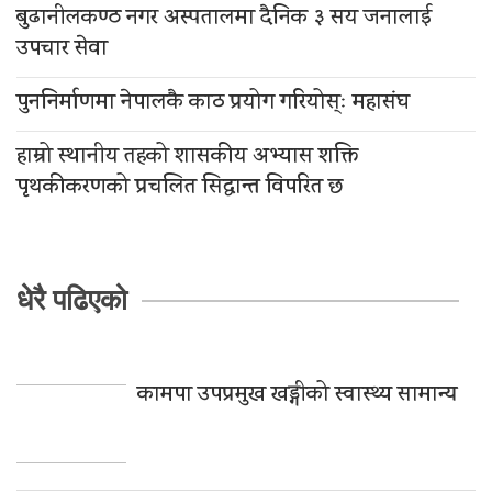
बुढानीलकण्ठ नगर अस्पतालमा दैनिक ३ सय जनालाई
उपचार सेवा
पुननिर्माणमा नेपालकै काठ प्रयोग गरियोस्ः महासंघ
हाम्रो स्थानीय तहको शासकीय अभ्यास शक्ति
पृथकीकरणको प्रचलित सिद्धान्त विपरित छ
धेरै पढिएको
कामपा उपप्रमुख खड्गीको स्वास्थ्य सामान्य