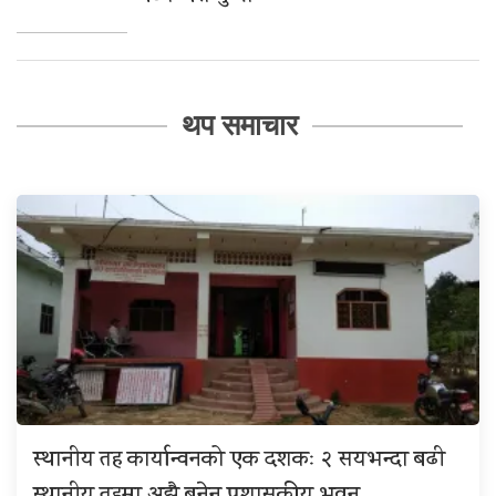
थप समाचार
स्थानीय तह कार्यान्वनको एक दशकः २ सयभन्दा बढी