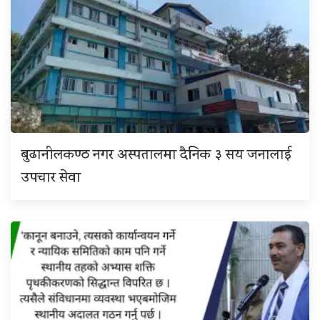
बुढानीलकण्ठ नगर अस्पतालमा दैनिक ३ सय जनालाई
उपचार सेवा