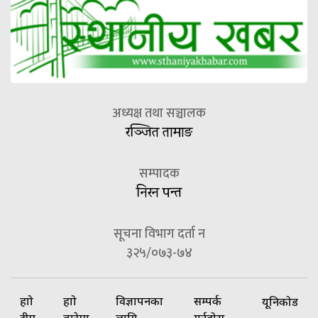
अध्यक्ष तथा सञ्चालक
रञ्जित तामाङ
सम्पादक
निरन पन्त
सूचना विभाग दर्ता न
३२५/०७३-७४
हाम्रो
हाम्रो
विज्ञापनका
सम्पर्क
यूनिकोड