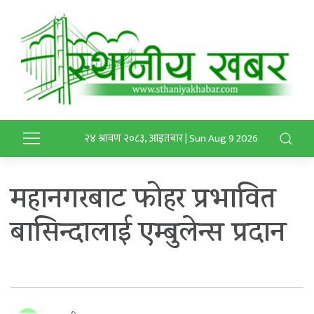
२४ श्रावण २०८३, आइतबार | Sun Aug 9 2026
महानगरबाट फोहर प्रभावित
बासिन्दालाई एम्बुलेन्स प्रदान