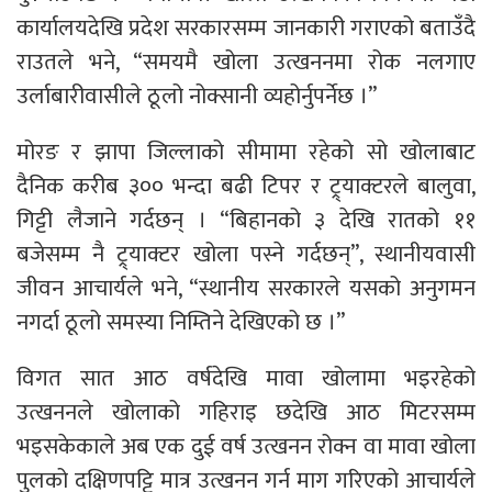
कार्यालयदेखि प्रदेश सरकारसम्म जानकारी गराएको बताउँदै
राउतले भने, “समयमै खोला उत्खननमा रोक नलगाए
उर्लाबारीवासीले ठूलो नोक्सानी व्यहोर्नुपर्नेछ ।”
मोरङ र झापा जिल्लाको सीमामा रहेको सो खोलाबाट
दैनिक करीब ३०० भन्दा बढी टिपर र ट्र्याक्टरले बालुवा,
गिट्टी लैजाने गर्दछन् । “बिहानको ३ देखि रातको ११
बजेसम्म नै ट्र्याक्टर खोला पस्ने गर्दछन्”, स्थानीयवासी
जीवन आचार्यले भने, “स्थानीय सरकारले यसको अनुगमन
नगर्दा ठूलो समस्या निम्तिने देखिएको छ ।”
विगत सात आठ वर्षदेखि मावा खोलामा भइरहेको
उत्खननले खोलाको गहिराइ छदेखि आठ मिटरसम्म
भइसकेकाले अब एक दुई वर्ष उत्खनन रोक्न वा मावा खोला
पुलको दक्षिणपट्टि मात्र उत्खनन गर्न माग गरिएको आचार्यले