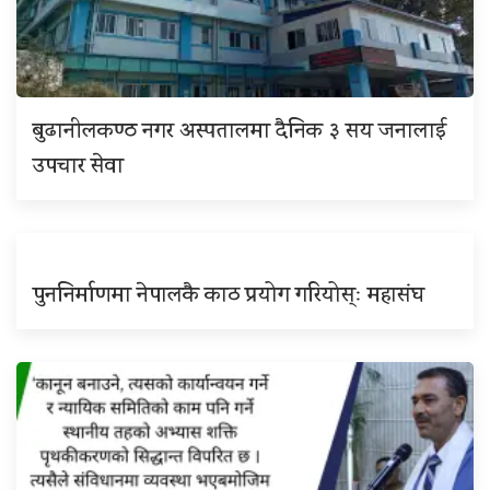
बुढानीलकण्ठ नगर अस्पतालमा दैनिक ३ सय जनालाई
उपचार सेवा
पुननिर्माणमा नेपालकै काठ प्रयोग गरियोस्ः महासंघ