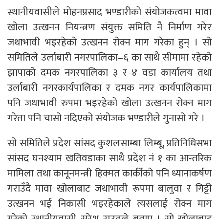
स्थानीयवासीले मोहनप्रसाद भण्डारीको संयोजकत्वमा मावा
खोला उत्खनन नियन्त्रण संयुक्त समिति नै निर्माण गरेर
जथाभावी भइरहेको उत्खनन रोक्न माग गरेका हुन् । सो
समितिले उर्लाबारी नगरपालिका–६ का साथै सीमामा रहेको
झापाको दमक नगरपालिका ३ र ४ वडा कार्यालय तथा
उर्लाबारी नगरकार्यपालिका र दमक नगर कार्यपालिकामा
पनि जथाभावी रुपमा भइरहेको खोला उत्खनन रोक्न माग
गरेता पनि चासो नदिएको संयोजक भण्डारीले गुनासो गरे ।
सो समितिले प्रदेश सांसद कुशलसाम्बा लिम्बू, प्रतिनिधिसभा
सांसद घनश्याम खतिवडाका साथै प्रदेश नं १ का आन्तरिक
मामिला तथा कानूनमन्त्री हिक्मत कार्कीको पनि ध्यानाकर्षण
गराउँदै मावा खोलाबाट जथाभावी रूपमा बालुवा र गिट्टी
उत्खनन भई निकासी भइरहेकाले त्यसलाई रोक्न माग
गरेको स्थानीयवासी सुरेश राउतले बताए । सो खोलाबाट