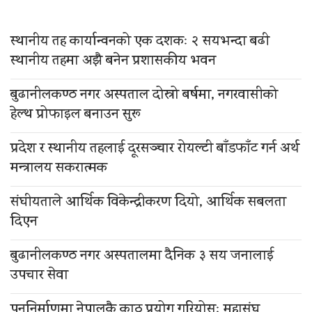
स्थानीय तह कार्यान्वनको एक दशकः २ सयभन्दा बढी
स्थानीय तहमा अझै बनेन प्रशासकीय भवन
बुढानीलकण्ठ नगर अस्पताल दोस्रो बर्षमा, नगरवासीको
हेल्थ प्रोफाइल बनाउन सुरू
प्रदेश र स्थानीय तहलाई दूरसञ्चार रोयल्टी बाँडफाँट गर्न अर्थ
मन्त्रालय सकरात्मक
संघीयताले आर्थिक विकेन्द्रीकरण दियो, आर्थिक सबलता
दिएन
बुढानीलकण्ठ नगर अस्पतालमा दैनिक ३ सय जनालाई
उपचार सेवा
पुननिर्माणमा नेपालकै काठ प्रयोग गरियोस्ः महासंघ