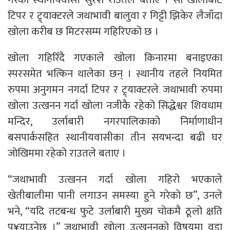
टिपर र ट्र्याक्टरले जथाभावी बालुवा र गिट्टी झिकेर लैजाँदा
खोला करीब छ मिटरसम्म गहिरिएको छ ।
खोला गहिरिँदै गएकाले खोला किनारमा बनाइएका
स्परसमेत भत्किन थालेका छन् । स्थानीय तहले नियमित
रुपमा अनुगमन नगर्दा टिपर र ट्र्याक्टरले जथाभावी रुपमा
खोला उत्खनन गर्दा खोला नजीकै रहेको सिद्धेश्वर शिवधाम
मन्दिर, उर्लाबारी नगरपालिकाको निर्माणाधीन
बसपार्कसहित स्थानीयवासीका तीन सयभन्दा बढी घर
जोखिममा रहेको राउतले बताए ।
“जथाभावी उत्खनन गर्दा खोला गहिरो भएकाले
खेतीबालीमा पानी लगाउन समस्या हुने गरेको छ”, उनले
भने, “यदि तटबन्ध फुटे उर्लाबारी मुख्य चोकमै ठूलो क्षति
पु¥याउनेछ ।” जथाभावी खोला उत्खननको विषयमा वडा