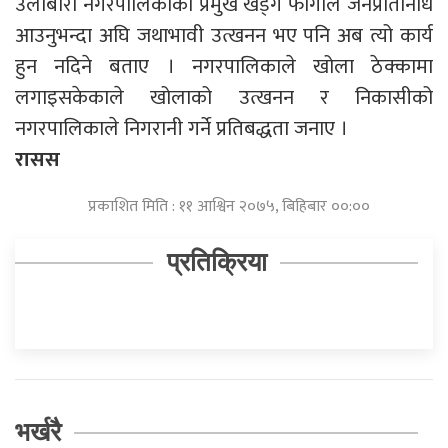
उर्लाबारी नगरपालिकाका प्रमुख खड्ग फागोले जनप्रतिनिधि
आउनुभन्दा अघि जथाभावी उत्खनन भए पनि अब त्यो कार्य
हुन नदिने बताए । नगरपालिकाले खोला ठेक्कामा
लगाइसकेकाले खोलाको उत्खनन र निकासीको
नगरपालिकाले निगरानी गर्ने प्रतिबद्धता जनाए ।
रासस
प्रकाशित मिति : ११ आश्विन २०७५, बिहिबार ००:००
प्रतिक्रिया
भर्खरै