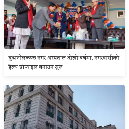
बुढानीलकण्ठ नगर अस्पताल दोस्रो बर्षमा, नगरवासीको
हेल्थ प्रोफाइल बनाउन सुरू