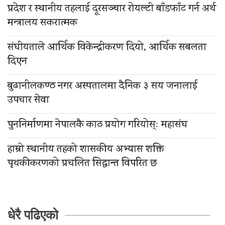
प्रदेश र स्थानीय तहलाई दूरसञ्चार रोयल्टी बाँडफाँट गर्न अर्थ
मन्त्रालय सकरात्मक
संघीयताले आर्थिक विकेन्द्रीकरण दियो, आर्थिक सबलता
दिएन
बुढानीलकण्ठ नगर अस्पतालमा दैनिक ३ सय जनालाई
उपचार सेवा
पुननिर्माणमा नेपालकै काठ प्रयोग गरियोस्ः महासंघ
हाम्रो स्थानीय तहको शासकीय अभ्यास शक्ति
पृथकीकरणको प्रचलित सिद्धान्त विपरित छ
धेरै पढिएको