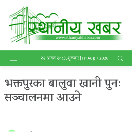
२२ श्रावण २०८३, शुक्रबार | Fri Aug 7 2026
भक्तपुरका बालुवा खानी पुनः
सञ्चालनमा आउने