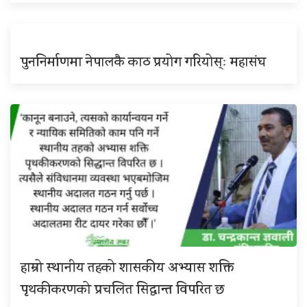
पुननिर्माणमा नेपालकै काठ प्रयोग गरियोस्ः महासंघ
हाम्रो स्थानीय तहको शासकीय अभ्यास शक्ति
पृथकीकरणको प्रचलित सिद्धान्त विपरित छ