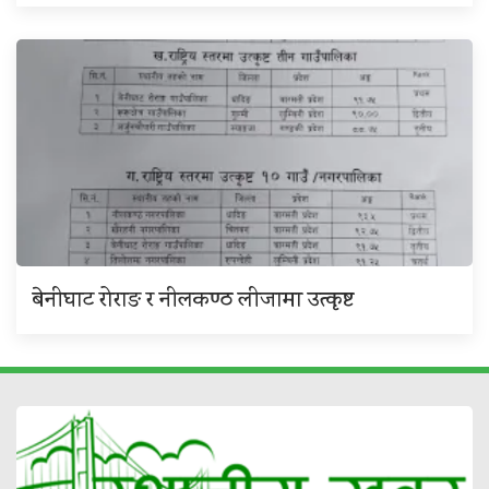
बेनीघाट रोराङ र नीलकण्ठ लीजामा उत्कृष्ट