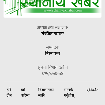
अध्यक्ष तथा सञ्चालक
रञ्जित तामाङ
सम्पादक
निरन पन्त
सूचना विभाग दर्ता न
३२५/०७३-७४
हाम्रो
हाम्रो
विज्ञापनका
सम्पर्क
यूनिकोड
टीम
बारेमा
लागि
गर्नुहोस्