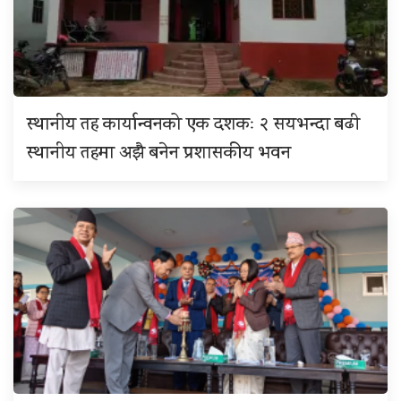
स्थानीय तह कार्यान्वनको एक दशकः २ सयभन्दा बढी
स्थानीय तहमा अझै बनेन प्रशासकीय भवन