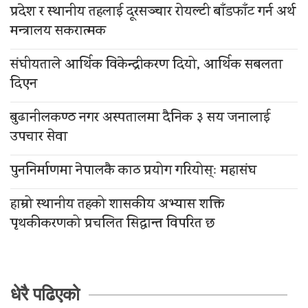
प्रदेश र स्थानीय तहलाई दूरसञ्चार रोयल्टी बाँडफाँट गर्न अर्थ
मन्त्रालय सकरात्मक
संघीयताले आर्थिक विकेन्द्रीकरण दियो, आर्थिक सबलता
दिएन
बुढानीलकण्ठ नगर अस्पतालमा दैनिक ३ सय जनालाई
उपचार सेवा
पुननिर्माणमा नेपालकै काठ प्रयोग गरियोस्ः महासंघ
हाम्रो स्थानीय तहको शासकीय अभ्यास शक्ति
पृथकीकरणको प्रचलित सिद्धान्त विपरित छ
धेरै पढिएको