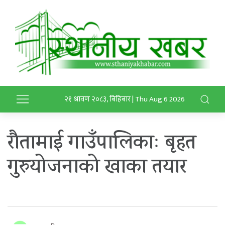
२१ श्रावण २०८३, बिहिबार | Thu Aug 6 2026
रौतामाई गाउँपालिकाः बृहत
गुरुयोजनाको खाका तयार