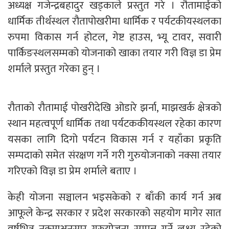
अध्यक्ष गजेन्द्रबहादुर खड्काले प्रस्तुत गरे । रौतामाईको
धार्मिक तीर्थस्थल रौतापोखरीमा धार्मिक र पर्यटकीयस्थलका
रुपमा विकास गर्न होटल, गेष्ट हाउस, भ्यू टावर, सवारी
पार्किङस्थलसम्मको योजनाको खाका तयार गरी विज्ञ डा प्रेम
शर्माले प्रस्तुत गरेका हुन् ।
रौताको रौतामाई पोखरीदेखि ओडारे झर्ना, माझखर्क क्षेत्रको
स्थान महत्वपूर्ण धार्मिक तथा पर्यटककीयस्थल रहेका कारण
यसका लागि दिगो पर्यटन विकास गर्न र यहाँका प्रकृति
सम्पदाको समेत संरक्षण गर्ने गरी गुरुयोजनाको नक्सा तयार
गरिएको विज्ञ डा प्रेम शर्माले बताए ।
केही योजना सञ्चालन भइसकेको र बाँकी कार्य गर्न अब
आफूले केन्द्र सरकार र प्रदेश सरकारको सहयोग मागेर सात
वर्षभित्र नक्साअनुसार गुरुयोजना सम्पन्न गर्ने लक्ष्य रहेको