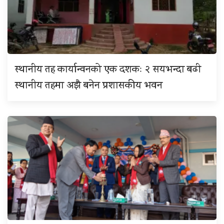
स्थानीय तह कार्यान्वनको एक दशकः २ सयभन्दा बढी
स्थानीय तहमा अझै बनेन प्रशासकीय भवन