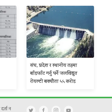
संघ, प्रदेश र स्थानीय तहमा
बाँडफाँट गर्नु पर्ने जलविद्युत
रोयल्टी बक्यौता ५५ करोड
दर्ता न