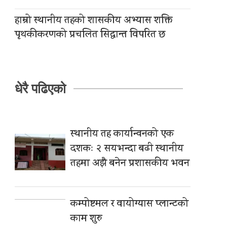
हाम्रो स्थानीय तहको शासकीय अभ्यास शक्ति
पृथकीकरणको प्रचलित सिद्धान्त विपरित छ
धेरै पढिएको
स्थानीय तह कार्यान्वनको एक
दशकः २ सयभन्दा बढी स्थानीय
तहमा अझै बनेन प्रशासकीय भवन
कम्पोष्टमल र वायोग्यास प्लान्टको
काम शुरु