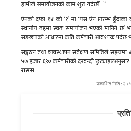
हामीले समायोजनको काम शुरु गर्दछौँ ।”
ऐनको दफा १४ को ‘१’ मा ‘यस ऐन प्रारम्भ हुँदाका 
स्थानीय तहमा स्वतः समायोजन भएको मानिने छ’ भने
सङ्ख्याको आधारमा कति कर्मचारी आवश्यक पर्दछ भ
सङ्गठन तथा व्यवस्थापन सर्वेक्षण समितिले सङ्घमा
५७ हजार ६९० कर्मचारीको दरबन्दी छुट्याइएअनुसार स
रासस
प्रकाशित मिति : २५ 
प्रति