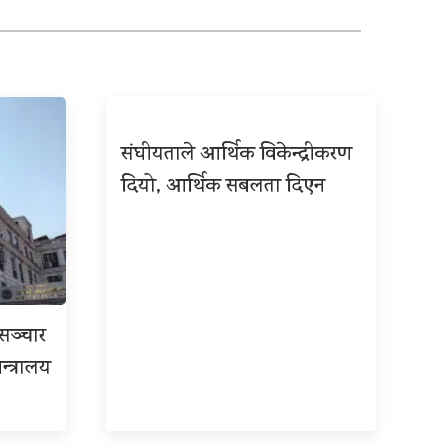
संघीयताले आर्थिक विकेन्द्रीकरण
दियो, आर्थिक सबलता दिएन
रसञ्चार
न्त्रालय