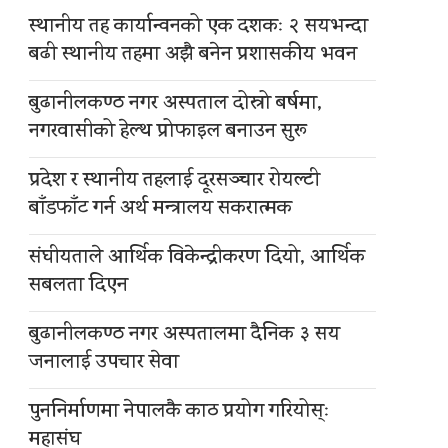
स्थानीय तह कार्यान्वनको एक दशकः २ सयभन्दा
बढी स्थानीय तहमा अझै बनेन प्रशासकीय भवन
बुढानीलकण्ठ नगर अस्पताल दोस्रो बर्षमा,
नगरवासीको हेल्थ प्रोफाइल बनाउन सुरू
प्रदेश र स्थानीय तहलाई दूरसञ्चार रोयल्टी
बाँडफाँट गर्न अर्थ मन्त्रालय सकरात्मक
संघीयताले आर्थिक विकेन्द्रीकरण दियो, आर्थिक
सबलता दिएन
बुढानीलकण्ठ नगर अस्पतालमा दैनिक ३ सय
जनालाई उपचार सेवा
पुननिर्माणमा नेपालकै काठ प्रयोग गरियोस्ः
महासंघ