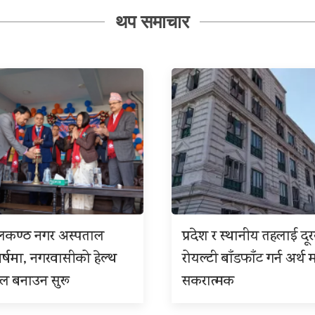
थप समाचार
ीलकण्ठ नगर अस्पताल
प्रदेश र स्थानीय तहलाई दू
बर्षमा, नगरवासीको हेल्थ
रोयल्टी बाँडफाँट गर्न अर्थ म
इल बनाउन सुरू
सकरात्मक