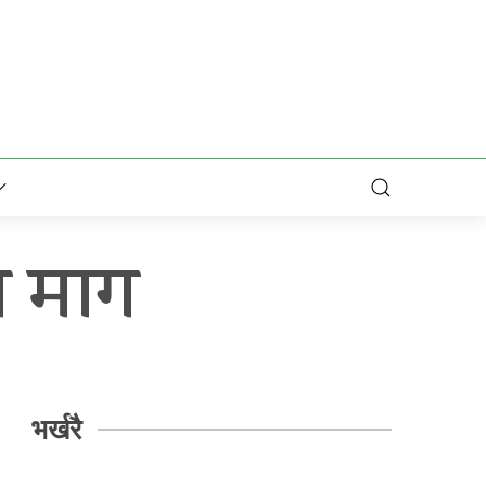
ण माग
भर्खरै