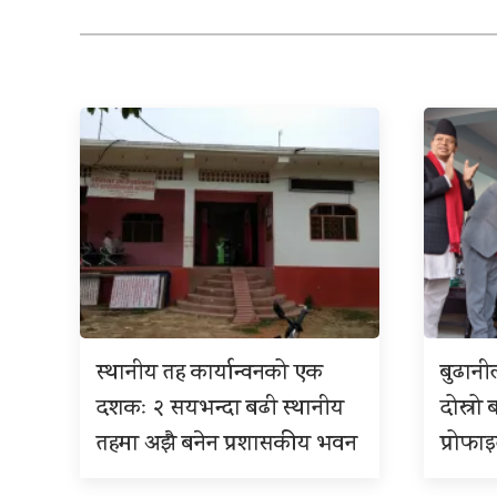
स्थानीय तह कार्यान्वनको एक
बुढान
दशकः २ सयभन्दा बढी स्थानीय
दोस्रो 
तहमा अझै बनेन प्रशासकीय भवन
प्रोफा