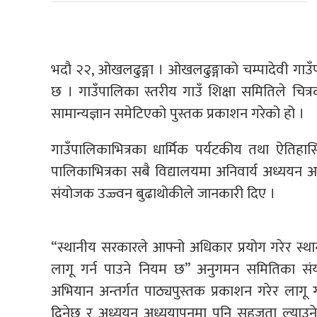
भदौ २२, ओखलढुङ्गा । ओखलढुङ्गाको चम्पादेवी गाउँ
छ । गाउँपालिका स्तरीय गाउँ शिक्षा समितिले चित्र
सामान्यज्ञान समेटिएको पुस्तक प्रकाशन गरेको हो ।
गाउँपालिकाभित्रका धार्मिक पर्यटकीय तथा ऐतिहास
पालिकाभित्रका सबै विद्यालयमा अनिवार्य अध्ययन अध
संयोजक उज्ज्वन बुढाथोकीले जानकारी दिए ।
“स्थानीय सरकारले आफ्नो अधिकार प्रयोग गरेर स्था
लागू गर्न पाउने नियम छ” अनुगमन समितिका संय
अभियान अन्तर्गत पाठ्यपुस्तक प्रकाशन गरेर लागू
दिनेछ र अध्ययन अध्ययापनमा पनि सहजता ल्याउने 