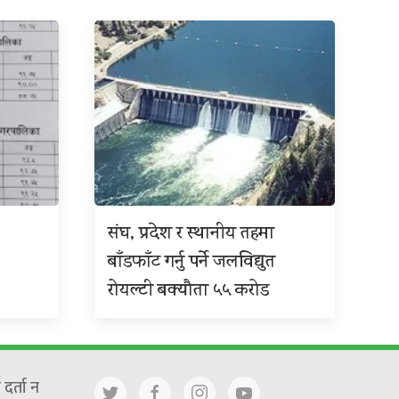
संघ, प्रदेश र स्थानीय तहमा
बाँडफाँट गर्नु पर्ने जलविद्युत
रोयल्टी बक्यौता ५५ करोड
दर्ता न