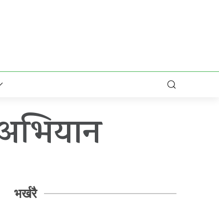
स अभियान
भर्खरै