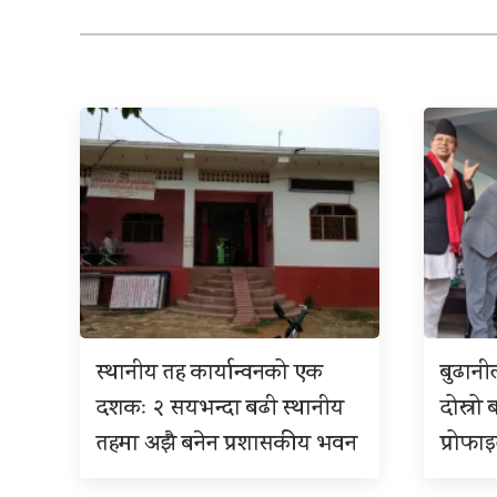
स्थानीय तह कार्यान्वनको एक
बुढान
दशकः २ सयभन्दा बढी स्थानीय
दोस्रो 
तहमा अझै बनेन प्रशासकीय भवन
प्रोफा