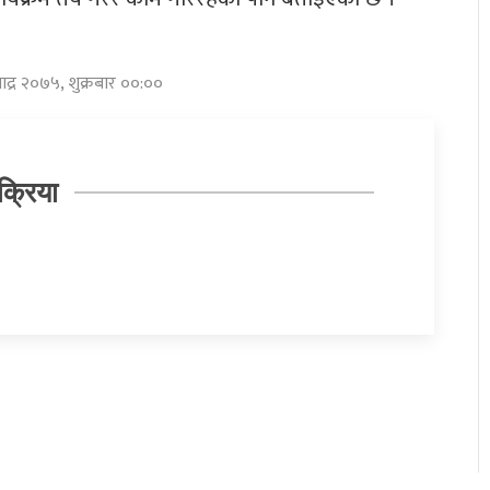
भाद्र २०७५, शुक्रबार ००:००
क्रिया