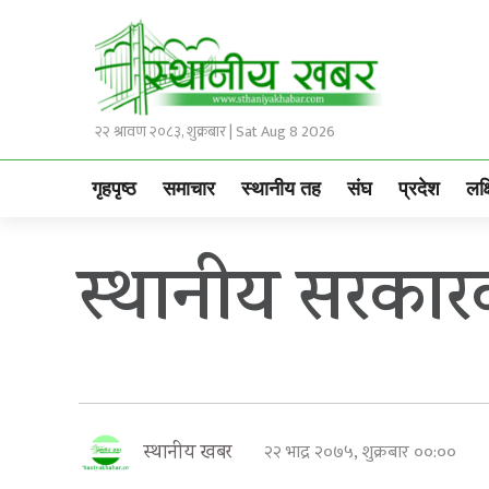
२२ श्रावण २०८३, शुक्रबार | Sat Aug 8 2026
गृहपृष्ठ
समाचार
स्थानीय तह
संघ
प्रदेश
लक्
स्थानीय सरकार
२२ भाद्र २०७५, शुक्रबार ००:००
स्थानीय खबर