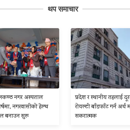
थप समाचार
ीलकण्ठ नगर अस्पताल
प्रदेश र स्थानीय तहलाई दू
बर्षमा, नगरवासीको हेल्थ
रोयल्टी बाँडफाँट गर्न अर्थ म
इल बनाउन सुरू
सकरात्मक