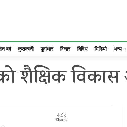
षित बर्ग
कुराकानी
पूर्वाधार
विचार
विविध
भिडियो
अन्य
को शैक्षिक विका
4.3k
Shares