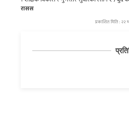
रासस
प्रकाशित मिति : २२ 
प्रति