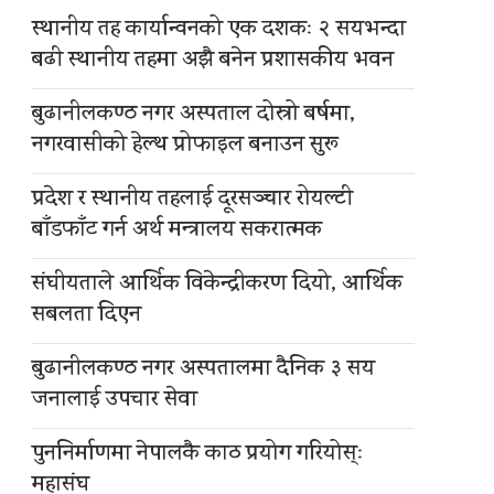
स्थानीय तह कार्यान्वनको एक दशकः २ सयभन्दा
बढी स्थानीय तहमा अझै बनेन प्रशासकीय भवन
बुढानीलकण्ठ नगर अस्पताल दोस्रो बर्षमा,
नगरवासीको हेल्थ प्रोफाइल बनाउन सुरू
प्रदेश र स्थानीय तहलाई दूरसञ्चार रोयल्टी
बाँडफाँट गर्न अर्थ मन्त्रालय सकरात्मक
संघीयताले आर्थिक विकेन्द्रीकरण दियो, आर्थिक
सबलता दिएन
बुढानीलकण्ठ नगर अस्पतालमा दैनिक ३ सय
जनालाई उपचार सेवा
पुननिर्माणमा नेपालकै काठ प्रयोग गरियोस्ः
महासंघ