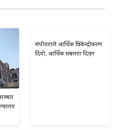
संघीयताले आर्थिक विकेन्द्रीकरण
दियो, आर्थिक सबलता दिएन
रसञ्चार
न्त्रालय