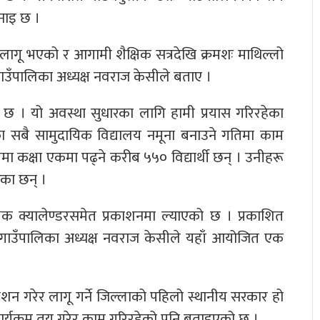
नाइ छ ।
क लागू भएको र आगामी शैक्षिक सत्रदेखि क्रमशः माथिल्लो
गाउँपालिका अध्यक्ष नवराज केसीले बताए ।
ो छ । यो अवस्था सुधारका लागि हामी प्रयास गरिरहेका
ेवीका सबै सामुदायिक विद्यालय नमूना बनाउने गतिमा काम
ा कक्षा एकमा पढ्ने करीब ५५० विद्यार्थी छन् । उनीहरू
ेका छन् ।
षिक क्यालेण्डरसमेत प्रकाशनमा ल्याएको छ । प्रकाशित
डर गाउँपालिका अध्यक्ष नवराज केसीले यहाँ आयोजित एक
ाशन गरेर लागू गर्ने जिल्लाको पहिलो स्थानीय सरकार हो
 कार्यक्रम तय गरेर काम गरिरहेको पनि बताइएको छ ।