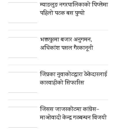
म्याङलुङ नगरपालिकाको पिप्लेमा
पहिलो पटक बस पुग्यो
भक्तपुरमा बजार अनुगमन,
अधिकांश पसल गैरकानूनी
जिप्रका नुवाकोटद्वारा ठेकेदारलाई
कारवाहीको सिफारिस
जिसस जाजरकाेटमा कांग्रेस–
माओवादी केन्द्र गठबन्धन विजयी