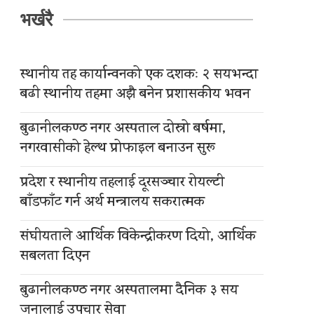
भर्खरै
स्थानीय तह कार्यान्वनको एक दशकः २ सयभन्दा
बढी स्थानीय तहमा अझै बनेन प्रशासकीय भवन
बुढानीलकण्ठ नगर अस्पताल दोस्रो बर्षमा,
नगरवासीको हेल्थ प्रोफाइल बनाउन सुरू
प्रदेश र स्थानीय तहलाई दूरसञ्चार रोयल्टी
बाँडफाँट गर्न अर्थ मन्त्रालय सकरात्मक
संघीयताले आर्थिक विकेन्द्रीकरण दियो, आर्थिक
सबलता दिएन
बुढानीलकण्ठ नगर अस्पतालमा दैनिक ३ सय
जनालाई उपचार सेवा