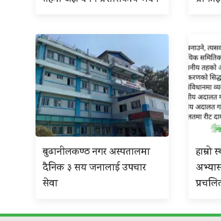
बुढानीलकण्ठ नगर अस्पतालमा
हाम्रो
दैनिक ३ सय जनालाई उपचार
अभ्या
सेवा
प्रचलि