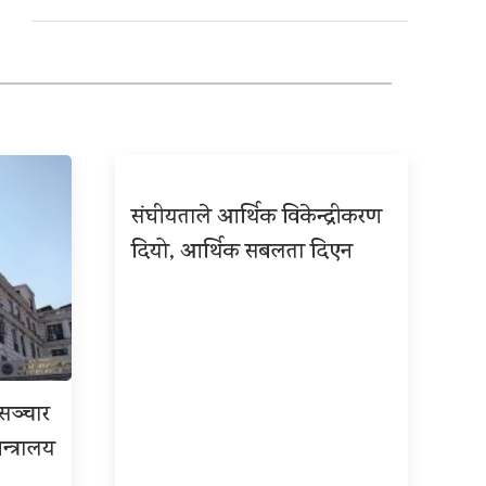
संघीयताले आर्थिक विकेन्द्रीकरण
दियो, आर्थिक सबलता दिएन
रसञ्चार
न्त्रालय