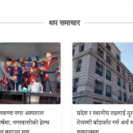
थप समाचार
ीलकण्ठ नगर अस्पताल
प्रदेश र स्थानीय तहलाई दू
बर्षमा, नगरवासीको हेल्थ
रोयल्टी बाँडफाँट गर्न अर्थ म
इल बनाउन सुरू
सकरात्मक