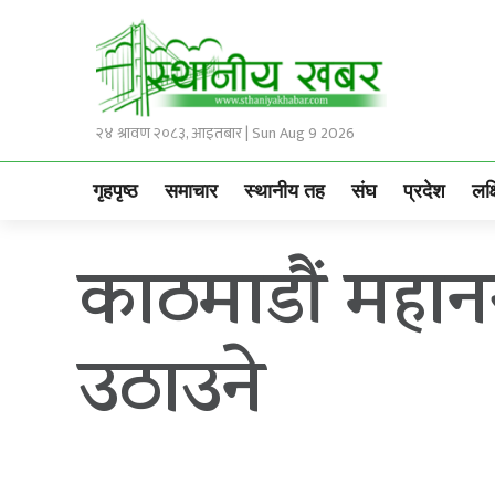
२४ श्रावण २०८३, आइतबार | Sun Aug 9 2026
गृहपृष्ठ
समाचार
स्थानीय तह
संघ
प्रदेश
लक्
काठमाडौं महान
उठाउने