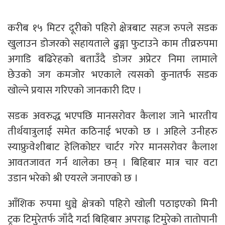
करीब १५ मिटर दूरीको पहिरो क्षेत्रबाट सहज रुपले सडक
खुलाउन डोजरको सहायताले ढुङ्गा फुटाउने काम तीव्ररुपमा
अगाडि बढिरेहको बताउँदै डोजर अप्रेटर निमा लामाले
छेउको जग कमजोर भएकाले त्यसको कुनातर्फ सडक
खोल्ने प्रयास गरिएको जानकारी दिए ।
सडक अवरुद्ध भएपछि मानसरोवर कैलाश जाने भारतीय
तीर्थयात्रुलाई समेत कठिनाई भएको छ । अहिले उनीहरु
स्याफ्रुवेशीबाट हेलिकोप्टर चार्टर गरेर मानसरोवर कैलाश
आवतजावत गर्न थालेका छन् । बिहिबार मात्र चार वटा
उडान भरेको श्री एयरले जनाएको छ ।
आँशिक रुपमा धुञ्चे क्षेत्रको पहिरो खोली पठाइएको मिनी
ट्रक टिमुरेतर्फ जाँदै गर्दा बिहिबार अपराह्न टिमुरेको तातोपानी