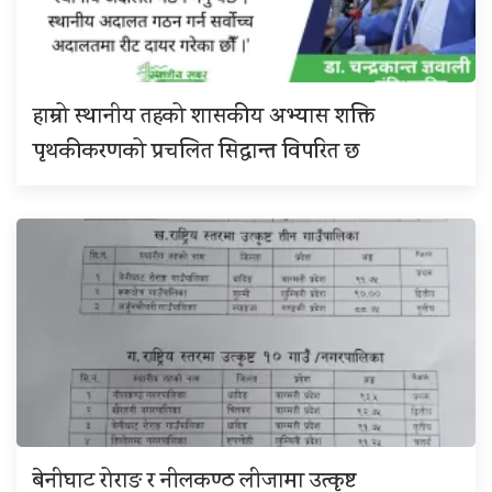
हाम्रो स्थानीय तहको शासकीय अभ्यास शक्ति
पृथकीकरणको प्रचलित सिद्धान्त विपरित छ
बेनीघाट रोराङ र नीलकण्ठ लीजामा उत्कृष्ट