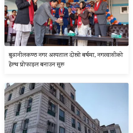
बुढानीलकण्ठ नगर अस्पताल दोस्रो बर्षमा, नगरवासीको
हेल्थ प्रोफाइल बनाउन सुरू