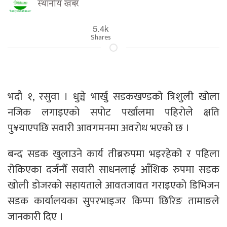
स्थानीय खबर
5.4k
Shares
भदौ १, रसुवा । धुञ्चे भार्खु सडकखण्डको त्रिशुली खोला
नजिक लगाइएको सपोट पर्खालमा पहिरोले क्षति
पु¥याएपछि सवारी आवगमनमा अवरोध भएको छ ।
बन्द सडक खुलाउने कार्य तीब्ररुपमा भइरहेको र पहिला
रोकिएका दर्जनौँ सवारी साधनलाई आँशिक रुपमा सडक
खोली डोजरको सहायताले आवतजावत गराइएको डिभिजन
सडक कार्यालयका सुपरभाइजर किप्पा छिरिङ तामाङले
जानकारी दिए ।