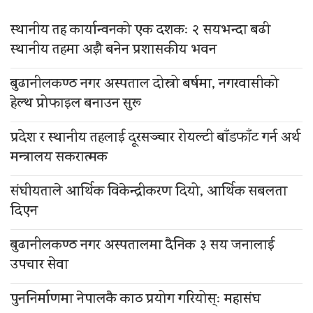
स्थानीय तह कार्यान्वनको एक दशकः २ सयभन्दा बढी
स्थानीय तहमा अझै बनेन प्रशासकीय भवन
बुढानीलकण्ठ नगर अस्पताल दोस्रो बर्षमा, नगरवासीको
हेल्थ प्रोफाइल बनाउन सुरू
प्रदेश र स्थानीय तहलाई दूरसञ्चार रोयल्टी बाँडफाँट गर्न अर्थ
मन्त्रालय सकरात्मक
संघीयताले आर्थिक विकेन्द्रीकरण दियो, आर्थिक सबलता
दिएन
बुढानीलकण्ठ नगर अस्पतालमा दैनिक ३ सय जनालाई
उपचार सेवा
पुननिर्माणमा नेपालकै काठ प्रयोग गरियोस्ः महासंघ