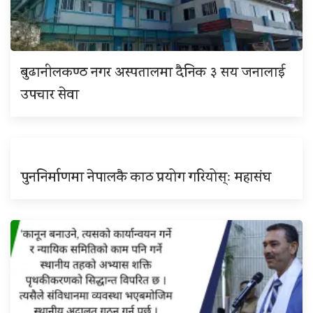
बुढानीलकण्ठ नगर अस्पतालमा दैनिक ३ सय जनालाई
उपचार सेवा
पुननिर्माणमा नेपालकै काठ प्रयोग गरियोस्ः महासंघ