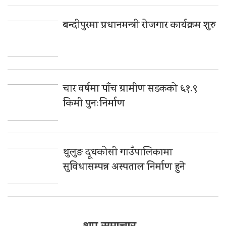
बन्दीपुरमा प्रधानमन्त्री रोजगार कार्यक्रम शुरु
चार वर्षमा पाँच ग्रामीण सडकको ६१.९
किमी पुनःनिर्माण
थुलुङ दूधकोसी गाउँपालिकामा
सुविधासम्पन्न अस्पताल निर्माण हुने
थप समाचार