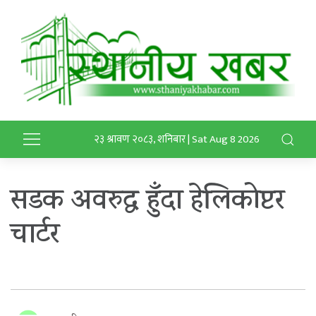
२३ श्रावण २०८३, शनिबार | Sat Aug 8 2026
सडक अवरुद्ध हुँदा हेलिकोप्टर
चार्टर