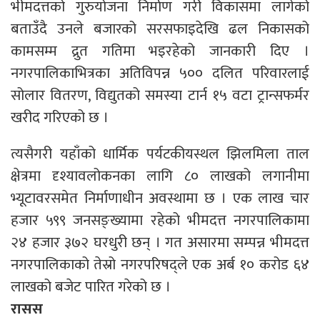
भीमदत्तको गुरुयोजना निर्माण गरी विकासमा लागेको
बताउँदै उनले बजारको सरसफाइदेखि ढल निकासको
कामसम्म द्रुत गतिमा भइरहेको जानकारी दिए ।
नगरपालिकाभित्रका अतिविपन्न ५०० दलित परिवारलाई
सोलार वितरण, विद्युतको समस्या टार्न १५ वटा ट्रान्सफर्मर
खरीद गरिएको छ ।
त्यसैगरी यहाँको धार्मिक पर्यटकीयस्थल झिलमिला ताल
क्षेत्रमा दृश्यावलोकनका लागि ८० लाखको लगानीमा
भ्यूटावरसमेत निर्माणाधीन अवस्थामा छ । एक लाख चार
हजार ५९९ जनसङ्ख्यामा रहेको भीमदत्त नगरपालिकामा
२४ हजार ३७२ घरधुरी छन् । गत असारमा सम्पन्न भीमदत्त
नगरपालिकाको तेस्रो नगरपरिषद्ले एक अर्ब १० करोड ६४
लाखको बजेट पारित गरेको छ ।
रासस