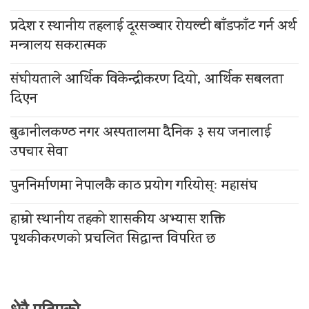
प्रदेश र स्थानीय तहलाई दूरसञ्चार रोयल्टी बाँडफाँट गर्न अर्थ
मन्त्रालय सकरात्मक
संघीयताले आर्थिक विकेन्द्रीकरण दियो, आर्थिक सबलता
दिएन
बुढानीलकण्ठ नगर अस्पतालमा दैनिक ३ सय जनालाई
उपचार सेवा
पुननिर्माणमा नेपालकै काठ प्रयोग गरियोस्ः महासंघ
हाम्रो स्थानीय तहको शासकीय अभ्यास शक्ति
पृथकीकरणको प्रचलित सिद्धान्त विपरित छ