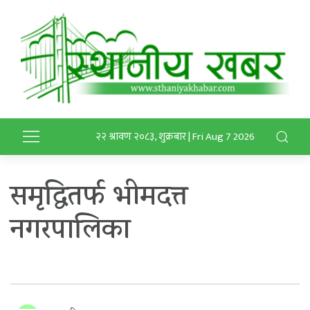
२२ श्रावण २०८३, शुक्रबार | Fri Aug 7 2026
समृद्धितर्फ भीमदत्त
नगरपालिका