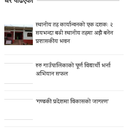
धेरै पढिएको
स्थानीय तह कार्यान्वनको एक दशकः २
सयभन्दा बढी स्थानीय तहमा अझै बनेन
प्रशासकीय भवन
रुरु गाउँपालिकाको पूर्ण विद्यार्थी भर्ना
अभियान सफल
‘गण्डकी प्रदेशमा विकासको जागरण’