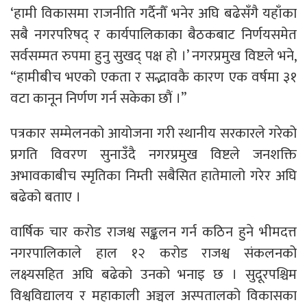
‘हामी विकासमा राजनीति गर्दैनौँ भनेर अघि बढेसँगै यहाँका
सबै नगरपरिषद् र कार्यपालिकाका बैठकबाट निर्णयसमेत
सर्वसम्मत रुपमा हुनु सुखद् पक्ष हो ।’ नगरप्रमुख विष्टले भने,
“हामीबीच भएको एकता र सद्भावकै कारण एक वर्षमा ३१
वटा कानून निर्णण गर्न सकेका छौं ।”
पत्रकार सम्मेलनको आयोजना गरी स्थानीय सरकारले गरेको
प्रगति विवरण सुनाउँदै नगरप्रमुख विष्टले जनशक्ति
अभावकाबीच स्मृतिका निम्ती सबैसित हातेमालो गरेर अघि
बढेको बताए ।
वार्षिक चार करोड राजश्व सङ्कलन गर्न कठिन हुने भीमदत्त
नगरपालिकाले हाल १२ करोड राजश्व संकलनको
लक्ष्यसहित अघि बढेको उनको भनाइ छ । सुदूरपश्चिम
विश्वविद्यालय र महाकाली अञ्चल अस्पतालको विकासका