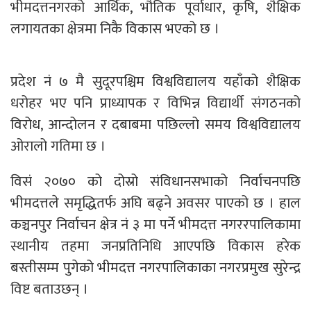
भीमदत्तनगरको आर्थिक, भौतिक पूर्वाधार, कृषि, शैक्षिक
लगायतका क्षेत्रमा निकै विकास भएको छ ।
प्रदेश नं ७ मै सुदूरपश्चिम विश्वविद्यालय यहाँको शैक्षिक
धरोहर भए पनि प्राध्यापक र विभिन्न विद्यार्थी संगठनको
विरोध, आन्दोलन र दबाबमा पछिल्लो समय विश्वविद्यालय
ओरालो गतिमा छ ।
विसं २०७० को दोस्रो संविधानसभाको निर्वाचनपछि
भीमदत्तले समृद्धितर्फ अघि बढ्ने अवसर पाएको छ । हाल
कञ्चनपुर निर्वाचन क्षेत्र नं ३ मा पर्ने भीमदत्त नगररपालिकामा
स्थानीय तहमा जनप्रतिनिधि आएपछि विकास हरेक
बस्तीसम्म पुगेको भीमदत्त नगरपालिकाका नगरप्रमुख सुरेन्द्र
विष्ट बताउछन् ।