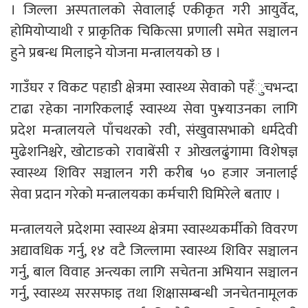
। जिल्ला अस्पतालको सेवालाई एकीकृत गरी आयुर्वेद,
होमियोप्याथी र प्राकृतिक चिकित्सा प्रणाली समेत सञ्चालन
हुने प्रबन्ध मिलाइने योजना मन्त्रालयको छ ।
गाउँघर र विकट पहाडी क्षेत्रमा स्वास्थ्य सेवाको पहँुचभन्दा
टाढा रहेका नागरिकलाई स्वास्थ्य सेवा पु¥याउनका लागि
प्रदेश मन्त्रालयले पाँचथरको रवी, संखुवासभाको धर्मदेवी
मुढेशनिश्चरे, खोटाङको रावाबेंसी र ओखलढुंगामा विशेषज्ञ
स्वास्थ्य शिविर सञ्चालन गरी करीब ५० हजार जनालाई
सेवा प्रदान गरेको मन्त्रालयका कर्मचारी घिमिरेले बताए ।
मन्त्रालयले प्रदेशमा स्वास्थ्य क्षेत्रमा स्वास्थ्यकर्मीको विवरण
अद्यावधिक गर्नु, १४ वटै जिल्लामा स्वास्थ्य शिविर सञ्चालन
गर्नु, बाल विवाह अन्त्यका लागि सचेतना अभियान सञ्चालन
गर्नु, स्वास्थ्य सरसफाइ तथा शिक्षासम्बन्धी जनचेतनामूलक