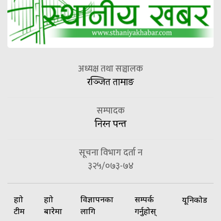
अध्यक्ष तथा सञ्चालक
रञ्जित तामाङ
सम्पादक
निरन पन्त
सूचना विभाग दर्ता न
३२५/०७३-७४
हाम्रो
हाम्रो
विज्ञापनका
सम्पर्क
यूनिकोड
टीम
बारेमा
लागि
गर्नुहोस्