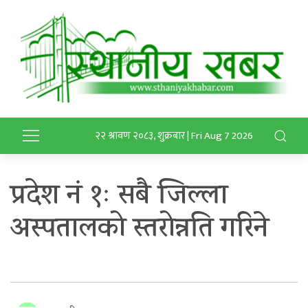
२२ श्रावण २०८३, शुक्रबार | Fri Aug 7 2026
प्रदेश नं १ः सबै जिल्ला
अस्पतालको स्तरोन्नति गरिने