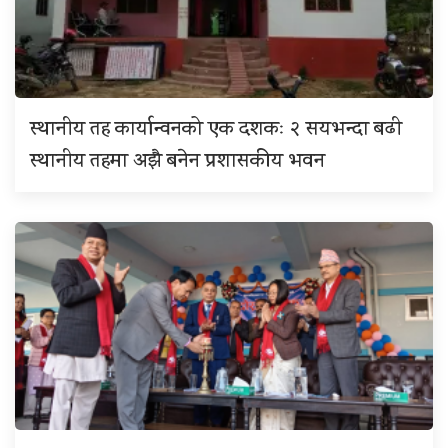
स्थानीय तह कार्यान्वनको एक दशकः २ सयभन्दा बढी
स्थानीय तहमा अझै बनेन प्रशासकीय भवन