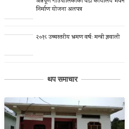
अन्नपूर्ण गाउँपालिकाको वडा कार्यालय भवन
निर्माण योजना अलपत्र
२०१८ उच्चस्तरीय भ्रमण वर्षः मन्त्री ज्ञवाली
थप समाचार