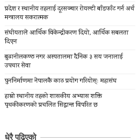
प्रदेश र स्थानीय तहलाई दूरसञ्चार रोयल्टी बाँडफाँट गर्न अर्थ
मन्त्रालय सकरात्मक
संघीयताले आर्थिक विकेन्द्रीकरण दियो, आर्थिक सबलता
दिएन
बुढानीलकण्ठ नगर अस्पतालमा दैनिक ३ सय जनालाई
उपचार सेवा
पुननिर्माणमा नेपालकै काठ प्रयोग गरियोस्ः महासंघ
हाम्रो स्थानीय तहको शासकीय अभ्यास शक्ति
पृथकीकरणको प्रचलित सिद्धान्त विपरित छ
धेरै पढिएको