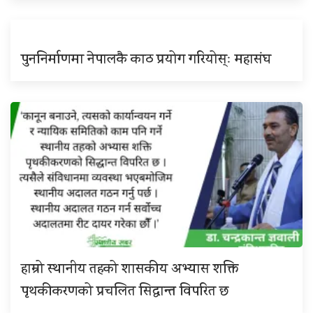
पुननिर्माणमा नेपालकै काठ प्रयोग गरियोस्ः महासंघ
हाम्रो स्थानीय तहको शासकीय अभ्यास शक्ति
पृथकीकरणको प्रचलित सिद्धान्त विपरित छ