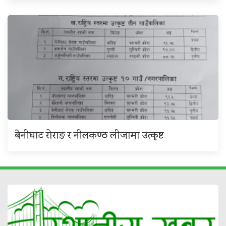
बेनीघाट रोराङ र नीलकण्ठ लीजामा उत्कृष्ट