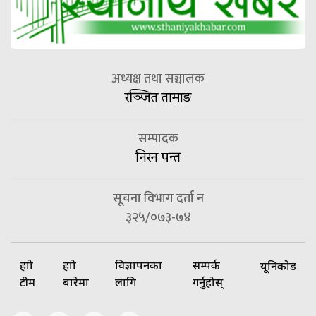
अध्यक्ष तथा सञ्चालक
रञ्जित तामाङ
सम्पादक
निरन पन्त
सूचना विभाग दर्ता न
३२५/०७३-७४
हाम्रो
हाम्रो
विज्ञापनका
सम्पर्क
यूनिकोड
टीम
बारेमा
लागि
गर्नुहोस्