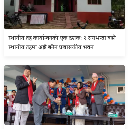
स्थानीय तह कार्यान्वनको एक दशकः २ सयभन्दा बढी
स्थानीय तहमा अझै बनेन प्रशासकीय भवन