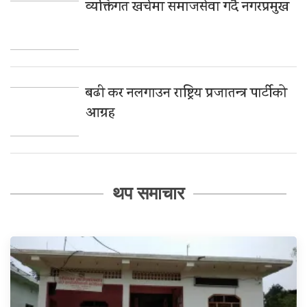
व्यक्तिगत खर्चमा समाजसेवा गर्दै नगरप्रमुख
बढी कर नलगाउन राष्ट्रिय प्रजातन्त्र पार्टीको
आग्रह
थप समाचार