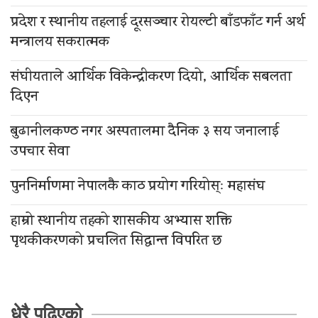
प्रदेश र स्थानीय तहलाई दूरसञ्चार रोयल्टी बाँडफाँट गर्न अर्थ
मन्त्रालय सकरात्मक
संघीयताले आर्थिक विकेन्द्रीकरण दियो, आर्थिक सबलता
दिएन
बुढानीलकण्ठ नगर अस्पतालमा दैनिक ३ सय जनालाई
उपचार सेवा
पुननिर्माणमा नेपालकै काठ प्रयोग गरियोस्ः महासंघ
हाम्रो स्थानीय तहको शासकीय अभ्यास शक्ति
पृथकीकरणको प्रचलित सिद्धान्त विपरित छ
धेरै पढिएको