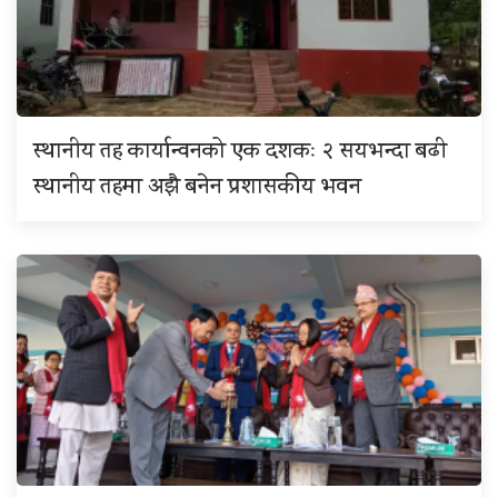
स्थानीय तह कार्यान्वनको एक दशकः २ सयभन्दा बढी
स्थानीय तहमा अझै बनेन प्रशासकीय भवन