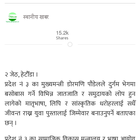
स्थानीय खबर
15.2k
Shares
२ जेठ, हेटौँडा ।
प्रदेश नं ३ का मुख्यमन्त्री डोरमणि पौडेलले दुर्गम भेगमा
बसोबास गर्ने विभिन्न जातजाति र समुदायको लोप हुन
लागेको मातृभाषा, लिपि र सांस्कृतिक धरोहरलाई सधैँ
जीवन्त राख्न युवा पुस्तालाई जिम्मेवार बनाउनुपर्ने बताएका
छन् ।
प्रदेश नं ३ का सामाजिक विकास मन्त्रालय र भाषा आयोग