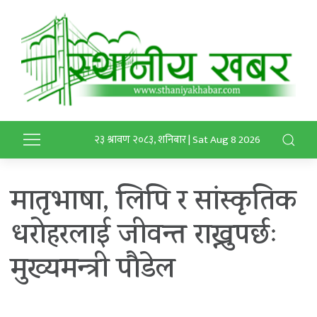
२३ श्रावण २०८३, शनिबार | Sat Aug 8 2026
मातृभाषा, लिपि र सांस्कृतिक
धरोहरलाई जीवन्त राख्नुपर्छः
मुख्यमन्त्री पौडेल