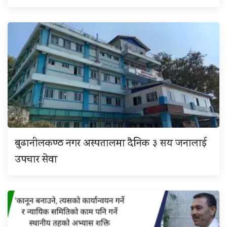
बुढानीलकण्ठ नगर अस्पतालमा दैनिक ३ सय जनालाई
उपचार सेवा