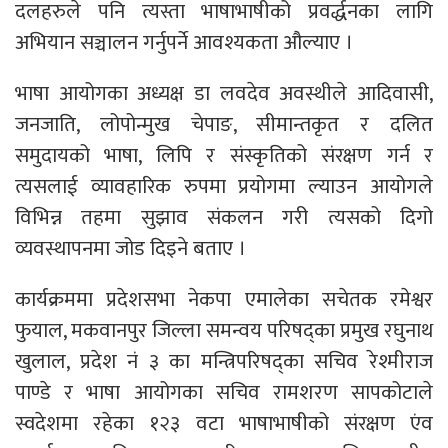
दलहरुले पनि त्यस्ता भाषाभाषीको प्रवर्द्धनका लागि
अभियान सञ्चालन गर्नुपर्ने आवश्यकता औल्याए ।
भाषा आयोगका अध्यक्ष डा लवदेव अवस्थीले आदिवासी,
जनजाति, लोपोन्मुख चेपाङ, सीमान्तकृत र दलित
समुदायको भाषा, लिपि र संस्कृतिको संरक्षण गर्न र
त्यसलाई व्यावहारिक रुपमा प्रयोगमा ल्याउन आयोगले
विभिन्न तहमा सुझाव संकलन गरी त्यसको दिगो
व्यवस्थापनमा जोड दिइने बताए ।
कार्यक्रममा प्रदेशसभा नेकपा एमालेका सचेतक रमेश्वर
फुयाल, मकवानपुर जिल्ला समन्वय परिषद्का प्रमुख रघुनाथ
खुलाल, प्रदेश नं ३ का मन्त्रिपरिषद्का सचिव रेश्मीराज
पाण्डे र भाषा आयोगका सचिव रामशरण सापकोटाले
स्वदेशमा रहेका १२३ वटा भाषाभाषीको संरक्षण एंव