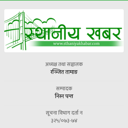
अध्यक्ष तथा सञ्चालक
रञ्जित तामाङ
सम्पादक
निरन पन्त
सूचना विभाग दर्ता न
३२५/०७३-७४