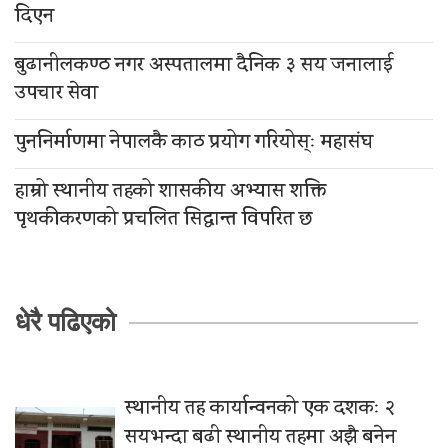
दिएन
बुढानीलकण्ठ नगर अस्पतालमा दैनिक ३ सय जनालाई
उपचार सेवा
पुननिर्माणमा नेपालकै काठ प्रयोग गरियोस्ः महासंघ
हाम्रो स्थानीय तहको शासकीय अभ्यास शक्ति
पृथकीकरणको प्रचलित सिद्धान्त विपरित छ
धेरै पढिएको
स्थानीय तह कार्यान्वनको एक दशकः २
सयभन्दा बढी स्थानीय तहमा अझै बनेन