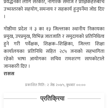
प्रवर्द्धनका लागि सरकार, नागरिक समाज र प्राज्ञिकहरुबीच
उच्चस्तरको सहयोग, समन्वय र सहकार्य हुनुपर्नेमा जोड दिए
।
गोष्ठीमा प्रदेश नं ३ का १३ जिल्लाका स्थानीय निकायका
प्रमुख, उपप्रमुख, विभिन्न जातजाति र समुदायको प्रतिनिधित्व
हुने गरी पर्वेक्षक, शिक्षक–शिक्षिका, जिल्ला शिक्षा
कार्यालयका प्रतिनिधि सहित २८५ जनाको सहभागिता
रहेको भाषा आयोगका सचिव रामशरण सापकोटाले
जानकारी दिए ।
रासस
प्रकाशित मिति : २ जेष्ठ २०७५, बुधबार ००:००
प्रतिक्रिया