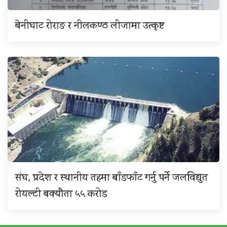
बेनीघाट रोराङ र नीलकण्ठ लीजामा उत्कृष्ट
संघ, प्रदेश र स्थानीय तहमा बाँडफाँट गर्नु पर्ने जलविद्युत
रोयल्टी बक्यौता ५५ करोड