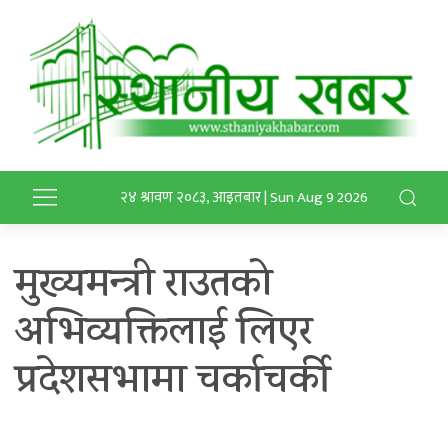
२४ श्रावण २०८३, आइतबार | Sun Aug 9 2026
मुख्यमन्त्री राउतको
अभिव्यक्तिलाई लिएर
प्रदेशसभामा चर्काचर्की