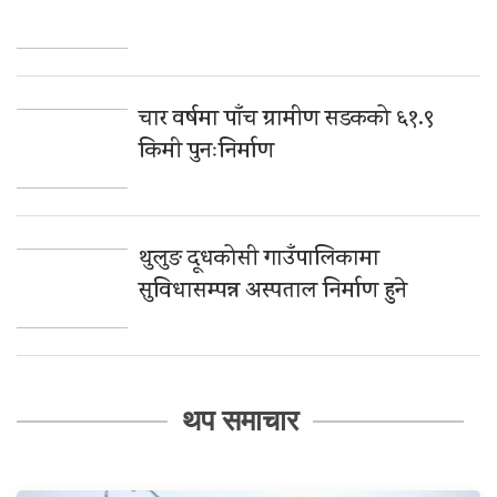
चार वर्षमा पाँच ग्रामीण सडकको ६१.९
किमी पुनःनिर्माण
थुलुङ दूधकोसी गाउँपालिकामा
सुविधासम्पन्न अस्पताल निर्माण हुने
थप समाचार