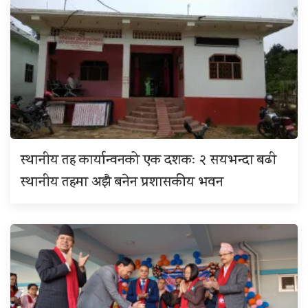
स्थानीय तह कार्यान्वनको एक दशकः २ सयभन्दा बढी
स्थानीय तहमा अझै बनेन प्रशासकीय भवन