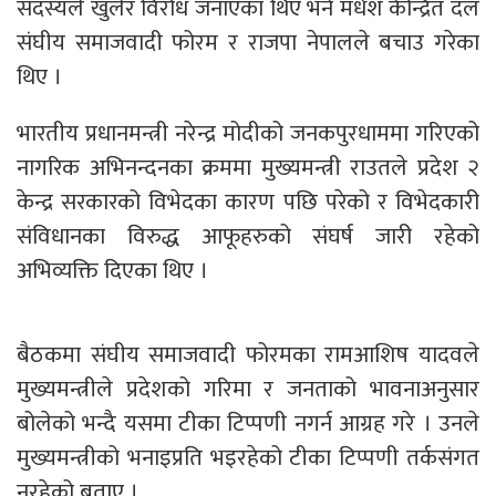
सदस्यले खुलेर विरोध जनाएका थिए भने मधेश केन्द्रित दल
संघीय समाजवादी फोरम र राजपा नेपालले बचाउ गरेका
थिए ।
भारतीय प्रधानमन्त्री नरेन्द्र मोदीको जनकपुरधाममा गरिएको
नागरिक अभिनन्दनका क्रममा मुख्यमन्त्री राउतले प्रदेश २
केन्द्र सरकारको विभेदका कारण पछि परेको र विभेदकारी
संविधानका विरुद्ध आफूहरुको संघर्ष जारी रहेको
अभिव्यक्ति दिएका थिए ।
बैठकमा संघीय समाजवादी फोरमका रामआशिष यादवले
मुख्यमन्त्रीले प्रदेशको गरिमा र जनताको भावनाअनुसार
बोलेको भन्दै यसमा टीका टिप्पणी नगर्न आग्रह गरे । उनले
मुख्यमन्त्रीको भनाइप्रति भइरहेको टीका टिप्पणी तर्कसंगत
नरहेको बताए ।