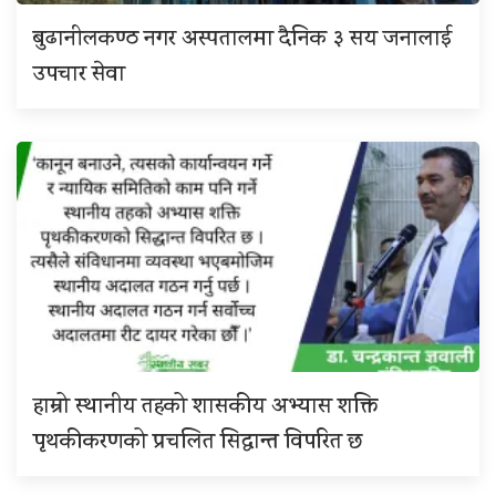
बुढानीलकण्ठ नगर अस्पतालमा दैनिक ३ सय जनालाई
उपचार सेवा
हाम्रो स्थानीय तहको शासकीय अभ्यास शक्ति
पृथकीकरणको प्रचलित सिद्धान्त विपरित छ