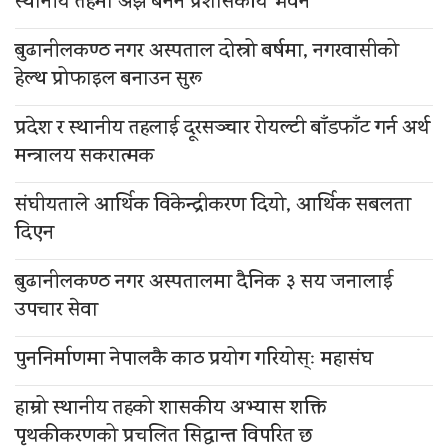
स्थानीय तहमा अझै बनेन प्रशासकीय भवन
बुढानीलकण्ठ नगर अस्पताल दोस्रो बर्षमा, नगरवासीको
हेल्थ प्रोफाइल बनाउन सुरू
प्रदेश र स्थानीय तहलाई दूरसञ्चार रोयल्टी बाँडफाँट गर्न अर्थ
मन्त्रालय सकरात्मक
संघीयताले आर्थिक विकेन्द्रीकरण दियो, आर्थिक सबलता
दिएन
बुढानीलकण्ठ नगर अस्पतालमा दैनिक ३ सय जनालाई
उपचार सेवा
पुननिर्माणमा नेपालकै काठ प्रयोग गरियोस्ः महासंघ
हाम्रो स्थानीय तहको शासकीय अभ्यास शक्ति
पृथकीकरणको प्रचलित सिद्धान्त विपरित छ