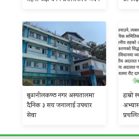
बुढानीलकण्ठ नगर अस्पतालमा
हाम्रो
दैनिक ३ सय जनालाई उपचार
अभ्या
सेवा
प्रचलि