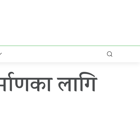
िर्माणका लागि