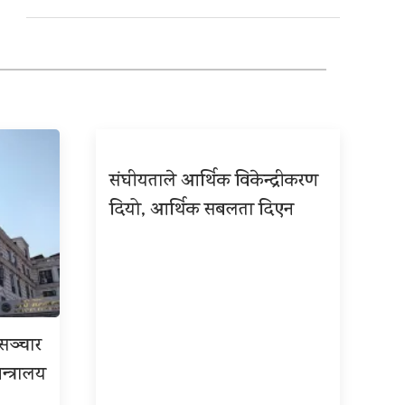
संघीयताले आर्थिक विकेन्द्रीकरण
दियो, आर्थिक सबलता दिएन
रसञ्चार
न्त्रालय