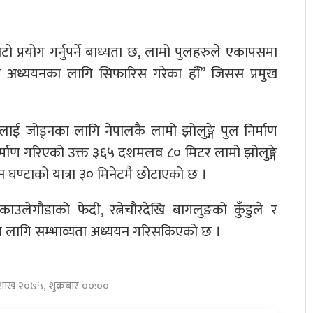
ो प्रयोग गर्नुपर्ने बाध्यता छ, लामो पुलहरुले एकापसमा
अध्ययनका लागि सिफारिस गरेका हौँ” जिसस प्रमुख
ँलाई जोड्नका लागि नेपालकै लामो झोलुङ्गे पुल निर्माण
र्माण गरिएको उक्त ३६५ दशमलव ८० मिटर लामो झोलुङ्गे
 घण्टाको यात्रा ३० मिनेटमै छोटाएको छ ।
लेगौडाको फेदी, रत्नेचौरदेखि बागलुङको कुँडुले र
ाणका लागि सम्भाव्यता अध्ययन गरिसकिएको छ ।
ैशाख २०७५, शुक्रबार ००:००