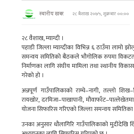
२८ बैशाख २०७५, शुक्रबार ००:००
स्थानीय खबर
२८ वैशाख, म्याग्दी ।
पहाडी जिल्ला म्याग्दीका विभिन्न ६ ठाउँमा लामो झो
समन्वय समितिको बैठकले भौगोलिक रुपमा विकटता र
निर्माणका लागि संघीय मामिला तथा स्थानीय विकास म
गरेको हो ।
अन्नपूर्ण गाउँपालिकाको राम्चे–नागी, तल्लो शिख
रायखोर, दरमिजा–पाखापानी, मौवाफाँट–पात्लेखेतमा
योजना सिफारिस गरिएको जिल्ला समन्वय समितिका प्रम
उनका अनुसार धौलागिरि गाउँपालिकाको मुदीदेखि ख
अध्ययनका लागि सिफारिस गरिएको छ ।