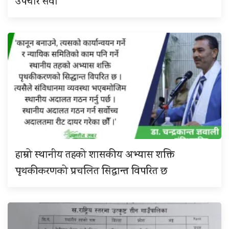
उपचार सेवा
हाम्रो स्थानीय तहको शासकीय अभ्यास शक्ति
पृथकीकरणको प्रचलित सिद्धान्त विपरित छ