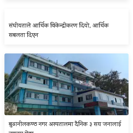
संघीयताले आर्थिक विकेन्द्रीकरण दियो, आर्थिक
सबलता दिएन
बुढानीलकण्ठ नगर अस्पतालमा दैनिक ३ सय जनालाई