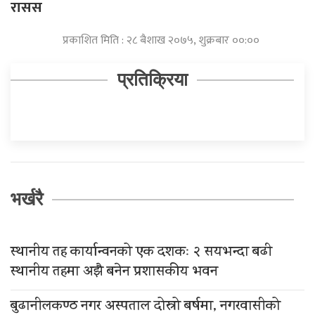
रासस
प्रकाशित मिति : २८ बैशाख २०७५, शुक्रबार ००:००
प्रतिक्रिया
भर्खरै
स्थानीय तह कार्यान्वनको एक दशकः २ सयभन्दा बढी
स्थानीय तहमा अझै बनेन प्रशासकीय भवन
बुढानीलकण्ठ नगर अस्पताल दोस्रो बर्षमा, नगरवासीको