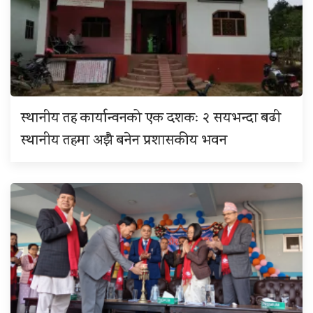
स्थानीय तह कार्यान्वनको एक दशकः २ सयभन्दा बढी
स्थानीय तहमा अझै बनेन प्रशासकीय भवन