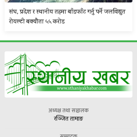
संघ, प्रदेश र स्थानीय तहमा बाँडफाँट गर्नु पर्ने जलविद्युत
रोयल्टी बक्यौता ५५ करोड
अध्यक्ष तथा सञ्चालक
रञ्जित तामाङ
सम्पादक