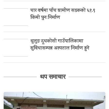
चार वर्षमा पाँच ग्रामीण सडकको ६१.९
किमी पुनःनिर्माण
थुलुङ दूधकोसी गाउँपालिकामा
सुविधासम्पन्न अस्पताल निर्माण हुने
थप समाचार