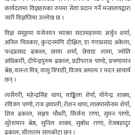
कार्यदलमा विज्ञहरुका रुपमा सेवा प्रदान गर्ने मन्त्रालयद्वारा
जारी विज्ञप्तिमा उल्लेख छ ।
विज्ञ समूहमा मनोनयन भएका सदस्यहरुमा अर्जुन शर्मा,
अनिल चित्रकार, कुन्दनमणि दीक्षित, डा गंगाप्रसाद अकेला,
चन्द्रप्रसाद ढकाल, छाया शर्मा, छेवाङ लामा, ज्योति
अधिकारी, दीपेन्द्रपुरुष ढकाल, प्रदीपराज पाण्डे, प्रचण्डमान
श्रेष्ठ, वसन्त मित्र, वासु त्रिपाठी, विजय अमात्य र मदन आचार्य
छन् ।
त्यसैगरी, महेन्द्रसिंह थापा, याङ्किला शेर्पा, योगेन्द्र शाक्य,
रविजंग पाण्डे, राज ज्ञवाली, रोशन थापा, लाक्पासोनाम शेर्पा,
शिव ढकाल, सञ्जय चौधरी, सिर्जना राणा, सुमन पाण्डे,
सुरेशमान श्रेष्ठ, सुनिल शाक्य, सुबोध राणा, तेजबहादुर
ढकाल, सीताराम सापकोटा छन् ।