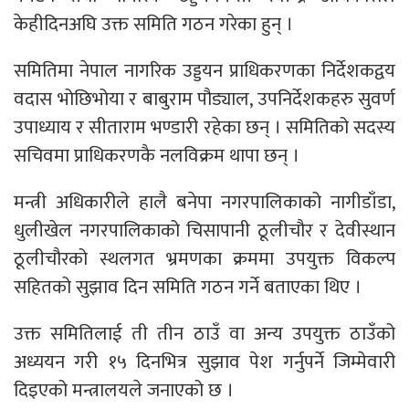
केहीदिनअघि उक्त समिति गठन गरेका हुन् ।
समितिमा नेपाल नागरिक उड्डयन प्राधिकरणका निर्देशकद्वय
वदास भोछिभोया र बाबुराम पौड्याल, उपनिर्देशकहरु सुवर्ण
उपाध्याय र सीताराम भण्डारी रहेका छन् । समितिको सदस्य
सचिवमा प्राधिकरणकै नलविक्रम थापा छन् ।
मन्त्री अधिकारीले हालै बनेपा नगरपालिकाको नागीडाँडा,
धुलीखेल नगरपालिकाको चिसापानी ठूलीचौर र देवीस्थान
ठूलीचौरको स्थलगत भ्रमणका क्रममा उपयुक्त विकल्प
सहितको सुझाव दिन समिति गठन गर्ने बताएका थिए ।
उक्त समितिलाई ती तीन ठाउँ वा अन्य उपयुक्त ठाउँको
अध्ययन गरी १५ दिनभित्र सुझाव पेश गर्नुपर्ने जिम्मेवारी
दिइएको मन्त्रालयले जनाएको छ ।