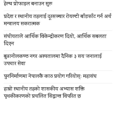
हेल्थ प्रोफाइल बनाउन सुरू
प्रदेश र स्थानीय तहलाई दूरसञ्चार रोयल्टी बाँडफाँट गर्न अर्थ
मन्त्रालय सकरात्मक
संघीयताले आर्थिक विकेन्द्रीकरण दियो, आर्थिक सबलता
दिएन
बुढानीलकण्ठ नगर अस्पतालमा दैनिक ३ सय जनालाई
उपचार सेवा
पुननिर्माणमा नेपालकै काठ प्रयोग गरियोस्ः महासंघ
हाम्रो स्थानीय तहको शासकीय अभ्यास शक्ति
पृथकीकरणको प्रचलित सिद्धान्त विपरित छ