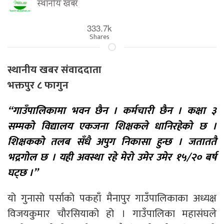
स्थानीय खबर
333.7k
Shares
स्थानीय खबर संवाददाता
भक्तपुर ८ फागुन
“गाउँपालिकामा भवन छैन । कर्मचारी छैन । कक्षा ३
सम्मको विद्यालय एकजना शिक्षकले धानिरहेको छ ।
शिक्षकको तलब सँधै अपुग निकासा हुन्छ । जताततै
भद्रगोल छ । यही अवस्था रहे मेरो उमेर उमेर १५/२० बर्ष
घट्छ ।”
यो गुनासो पर्साको पकहाँ मैनापुर गाउँपालिकाका अध्यक्ष
विजयकुमार चौरसियाको हो । गाउँपालिका महासंघले