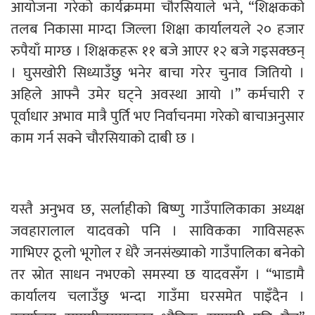
आयोजना गरेको कार्यक्रममा चौरसियाले भने, “शिक्षकको
तलब निकासा माग्दा जिल्ला शिक्षा कार्यालयले २० हजार
रुपैयाँ माग्छ । शिक्षकहरू ११ बजे आएर १२ बजे गइसक्छन्
। घुसखोरी सिध्याउँछु भनेर बाचा गरेर चुनाव जितियो ।
अहिले आफ्नै उमेर घट्ने अवस्था आयो ।” कर्मचारी र
पूर्वाधार अभाव मात्रै पुर्ति भए निर्वाचनमा गरेको बाचाअनुसार
काम गर्न सक्ने चौरसियाको दाबी छ ।
यस्तै अनुभव छ, सर्लाहीको बिष्णु गाउँपालिकाका अध्यक्ष
जवहारालाल यादवको पनि । साविकका गाविसहरू
गाभिएर ठूलो भूगोल र धेरै जनसंख्याको गाउँपालिका बनेको
तर स्रोत साधन नभएको समस्या छ यादवसँग । “भाडामै
कार्यालय चलाउँछु भन्दा गाउँमा घरसमेत पाइँदैन ।