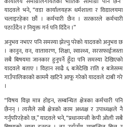
कार्यालय समाग्रीलगायतका भौतिक सामाग्री पनि छैन”
यादवले भने, “वडा कार्यालयहरू धर्मशाला र विद्यालयमा
चलाइरहेका छौं । कर्मचारी छैन । सरकारले कर्मचारी
पठाउँदैन र नियुक्त गर्न पनि दिँदैन ।”
अनुभव नभएर पनि समस्या झेल्नु परेको यादवको अनुभव छ
। कानुन, वन, वातावरण, शिक्षा, स्वास्थ्य, सरसफाईजस्ता
सबै बिषयमा जानकार हुनुपर्ने हुँदा पनि समस्या देखिएको
यादवले बताए । विहान साढै ६ बजेदेखि राति १ बजेसम्म
गाउँपालिकाको काममै खटिने आफू गरेको यादवले दाबी गरे
।
“विषय विज्ञ मात्र होइन, सम्बन्धित क्षेत्रका कर्मचारी पनि
छैनन् । त्यसैले सबै क्षेत्रको काम अध्यक्ष र उपाध्यक्षले नै
गर्नुपरिरहेको छ,” यादवले भने, “प्रधानमन्त्री केपी ओली सबै
बिषयको ज्ञाता हुनुहुन्न । तर उहाँसँग सम्बन्धित बिज्ञ र