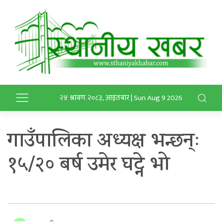
२४ श्रावण २०८३, आइतबार | Sun Aug 9 2026
गाउँपालिका अध्यक्ष भन्छन्ः
१५/२० बर्ष उमेर घट्ने भो