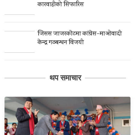
कारवाहीको सिफारिस
जिसस जाजरकाेटमा कांग्रेस–माओवादी
केन्द्र गठबन्धन विजयी
थप समाचार