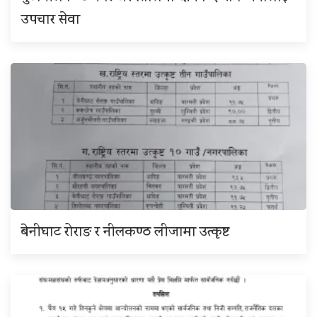
उपचार सेवा
बेनीघाट रोराङ र नीलकण्ठ लीजामा उत्कृष्ट