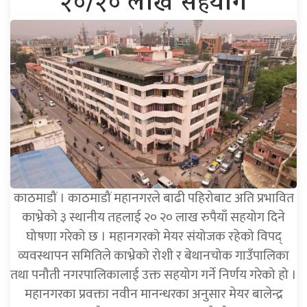
२०/२० लाख सहयोग
काठमाडौं । काठमाडौं महानगरले बाढी पहिरोबाट अति प्रभावित
काभ्रेको ३ स्थानीय तहलाई २० २० लाख रुपैयाँ सहयोग दिने
घोषणा गरेको छ । महानगरको मेयर संयोजक रहेको विपद्
व्यवस्थापन समितिले काभ्रेको रोशी र बेथानचोक गाउँपालिका
तथा पनौती नगरपालिकालाई उक्त सहयोग गर्ने निर्णय गरेको हो ।
महानगरका प्रवक्ता नवीन मानन्धरका अनुसार मेयर बालेन्द्र