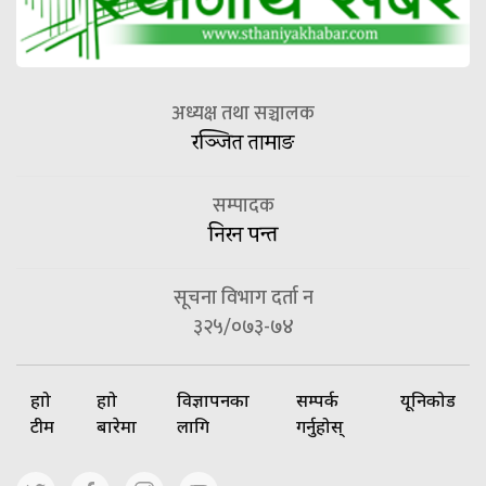
अध्यक्ष तथा सञ्चालक
रञ्जित तामाङ
सम्पादक
निरन पन्त
सूचना विभाग दर्ता न
३२५/०७३-७४
हाम्रो
हाम्रो
विज्ञापनका
सम्पर्क
यूनिकोड
टीम
बारेमा
लागि
गर्नुहोस्