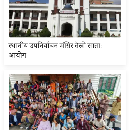
स्थानीय उपनिर्वाचन मंसिर तेस्रो साताः
आयोग