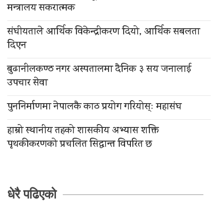
मन्त्रालय सकरात्मक
संघीयताले आर्थिक विकेन्द्रीकरण दियो, आर्थिक सबलता
दिएन
बुढानीलकण्ठ नगर अस्पतालमा दैनिक ३ सय जनालाई
उपचार सेवा
पुननिर्माणमा नेपालकै काठ प्रयोग गरियोस्ः महासंघ
हाम्रो स्थानीय तहको शासकीय अभ्यास शक्ति
पृथकीकरणको प्रचलित सिद्धान्त विपरित छ
धेरै पढिएको