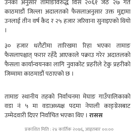
उनका अनुसार तामाङविरुद्ध विसं २०६१ जेठ २७ गते
काठमाडौं जिल्ला अदालतको फैसलाअनुसार उक्त मुद्दामा
उनलाई तीन वर्ष कैद र २५ हजार जरिवाना सुनाइएको थियो
।
३० हजार धरौटीमा तारिखमा रिहा भएका तामाङ
फैसलापश्चात् फरार रहँदै आएकाले पक्राउ गरेर अदातलको
फैसला कार्यान्वयनका लागि नुवाकोट प्रहरीले टेकु प्रहरीको
जिम्मामा काठमाडौं पठाएको छ ।
तामाङ स्थानीय तहको निर्वाचनमा मेघाङ गाउँपालिकाको
वडा नं ५ मा वडाअध्यक्ष पदमा नेपाली काङ्ग्रेसबाट
उम्मेदवारी दिएर निर्वाचित भएका थिए ।
रासस
प्रकाशित मिति : २४ कार्तिक २०७६, आइतबार ००:००