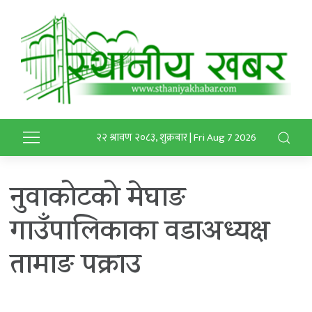
२२ श्रावण २०८३, शुक्रबार | Fri Aug 7 2026
नुवाकोटको मेघाङ
गाउँपालिकाका वडाअध्यक्ष
तामाङ पक्राउ