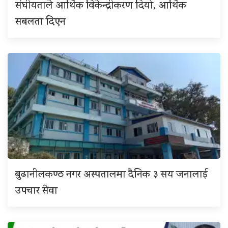
संघीयताले आर्थिक विकेन्द्रीकरण दियो, आर्थिक
सबलता दिएन
बुढानीलकण्ठ नगर अस्पतालमा दैनिक ३ सय जनालाई
उपचार सेवा