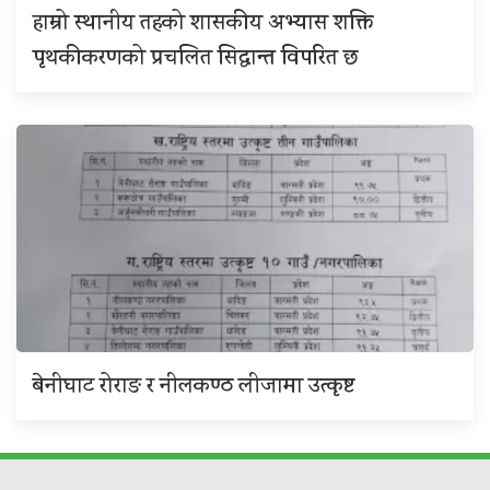
हाम्रो स्थानीय तहको शासकीय अभ्यास शक्ति
पृथकीकरणको प्रचलित सिद्धान्त विपरित छ
बेनीघाट रोराङ र नीलकण्ठ लीजामा उत्कृष्ट