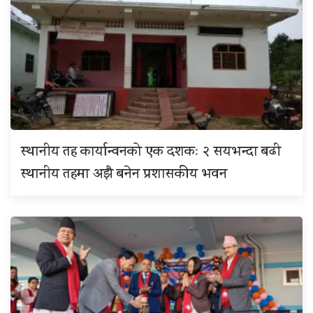
स्थानीय तह कार्यान्वनको एक दशकः २ सयभन्दा बढी
स्थानीय तहमा अझै बनेन प्रशासकीय भवन