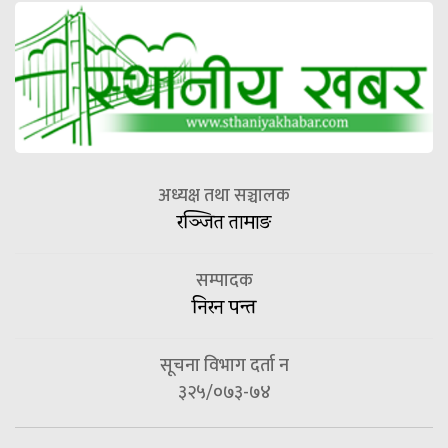
अध्यक्ष तथा सञ्चालक
रञ्जित तामाङ
सम्पादक
निरन पन्त
सूचना विभाग दर्ता न
३२५/०७३-७४