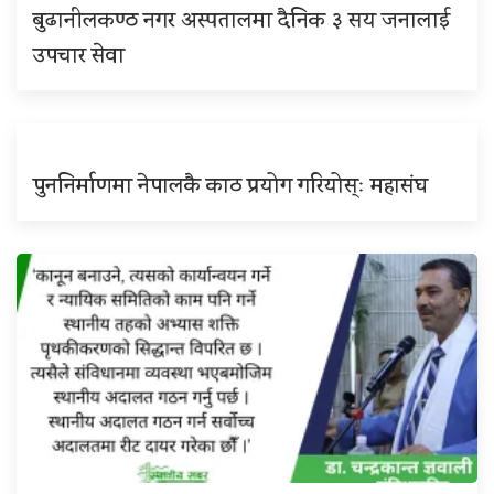
बुढानीलकण्ठ नगर अस्पतालमा दैनिक ३ सय जनालाई
उपचार सेवा
पुननिर्माणमा नेपालकै काठ प्रयोग गरियोस्ः महासंघ