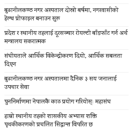
बुढानीलकण्ठ नगर अस्पताल दोस्रो बर्षमा, नगरवासीको
हेल्थ प्रोफाइल बनाउन सुरू
प्रदेश र स्थानीय तहलाई दूरसञ्चार रोयल्टी बाँडफाँट गर्न अर्थ
मन्त्रालय सकरात्मक
संघीयताले आर्थिक विकेन्द्रीकरण दियो, आर्थिक सबलता
दिएन
बुढानीलकण्ठ नगर अस्पतालमा दैनिक ३ सय जनालाई
उपचार सेवा
पुननिर्माणमा नेपालकै काठ प्रयोग गरियोस्ः महासंघ
हाम्रो स्थानीय तहको शासकीय अभ्यास शक्ति
पृथकीकरणको प्रचलित सिद्धान्त विपरित छ