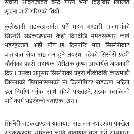
सवारी आवतजावत बन्द गरिने भनी बिहीबार लिखित
सूचना जारी गरिएको थियो ।
कुलेखानी सडकअन्तर्गत पर्ने मदन भण्डारी राजमार्गको
सिस्नेरी सडकखण्डमा केही दिनदेखि मर्मतसम्भार कार्य
भइरहेकाले अझै पाँच–छ दिनपछि मात्र सिस्नेरीबाट
यातायात सेवा सञ्चालन हुने अवस्था रहेको सिस्नेरी प्रहरी
चौकीका प्रहरी सहायक निरीक्षक कृष्ण आचार्यले जानकारी
दिए । उनका अनुसार सिस्नेरीको प्रहरी चौकीदेखि काठमाडौं
जिल्लाको सिमानासम्मको नौ किलोमिटर सडकमा अहिले
ढल निर्माण गर्नुका साथै पहिरो पन्छाउने, सडक फराकिलो
पार्ने कार्य भइरहेको बताएका छन् ।
सिस्नेरी सडकखण्डमा यातायात सञ्चालन नभएसम्म फाखेल
सडकखण्डमा मर्मतका लागि यातायात बन्द गर्ने सम्भावना