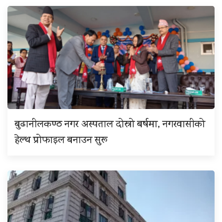
बुढानीलकण्ठ नगर अस्पताल दोस्रो बर्षमा, नगरवासीको
हेल्थ प्रोफाइल बनाउन सुरू