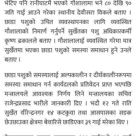
भेटिए पनि रानीघाटमै भएको गौशालामा भने ८० देखि ९०
जति गाई आउने गरेका स्थानीय देवीसरा विकले बताए ।
छाडा पशुको उचित व्यवस्थापनका लागि व्यवस्थित
गौशालाको निमार्ण गर्नुपर्ने सुर्खेतका पशु अधिकारकर्मी
कृष्ण ढकालले बताए । गौशालालाई व्यवस्थित गरेमा मात्र
सुर्खेतमा भएका छाडा पशुको समस्या समाधान हुने उनले
बताए ।
छाडा पशुको समस्यालाई अल्पकालीन र दीर्घकालीनरूपमा
समस्या समाधान गर्न कार्यदलको प्रतिवेदन प्राप्त भएपछि
मन्त्रालयले आवश्यक निर्णय लिने मन्त्रालयका सचिव
राजेन्द्रप्रसाद भारीले जानकारी दिए । भदौ १२ गते राति
सुर्खेत वीरेन्द्रनगर १४ कटकुवा तथा आसपासका सडक
छेउछाउका क्षेत्रमा बेवारिसे छाडिएका ३९ गाई मरेका थिए ।