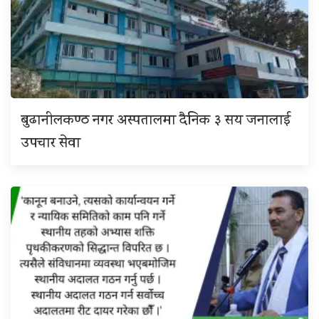
बुढानीलकण्ठ नगर अस्पतालमा दैनिक ३ सय जनालाई
उपचार सेवा