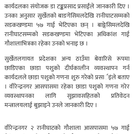
कार्यदलका संयोजक डा टङ्कप्रसाद प्रसाईंले जानकारी दिए ।
उनका अनुसार सुर्खेतको बाङगेसिमलदेखि रानीघाटसम्मको
सडकखण्डमा ५७ गाई भेटिएका छन् । बाङ्गेसिमलदेखि
रानीघाटसम्मको सडकखण्डमा भेटिएका अधिकांश गाई
गौशालाभित्रका रहेका उनको भनाइ छ ।
सुर्खेतलगायत प्रदेशका अन्य ठाउँमा बेवारिसे रूपमा
छाडिएका छाडा पशुको दीर्घकालीन व्यवस्थापन गर्न
कार्यदलले छाडा पशुको गणना शुरु गरेको प्रसार्इंले बताए
। वीरेन्द्रनगर आसपासमा रहेका छाडा पशुको गणना गरेर
व्यवस्थापनका लागि सुझावसहितको प्रतिवेदन
मन्त्रालयलाई बुझाइने उनले जानकारी दिए ।
वीरेन्द्रनगर २ रानीघाटको गौशाला आसपासमा ५७ गाई