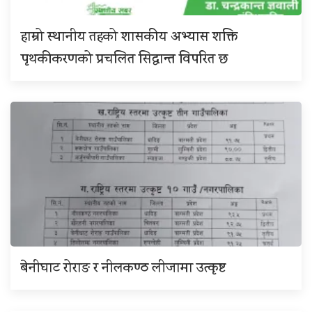
हाम्रो स्थानीय तहको शासकीय अभ्यास शक्ति
पृथकीकरणको प्रचलित सिद्धान्त विपरित छ
बेनीघाट रोराङ र नीलकण्ठ लीजामा उत्कृष्ट