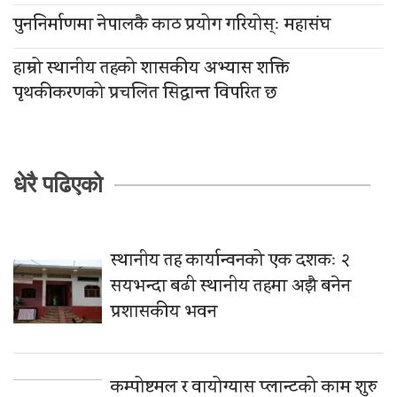
पुननिर्माणमा नेपालकै काठ प्रयोग गरियोस्ः महासंघ
हाम्रो स्थानीय तहको शासकीय अभ्यास शक्ति
पृथकीकरणको प्रचलित सिद्धान्त विपरित छ
धेरै पढिएको
स्थानीय तह कार्यान्वनको एक दशकः २
सयभन्दा बढी स्थानीय तहमा अझै बनेन
प्रशासकीय भवन
कम्पोष्टमल र वायोग्यास प्लान्टको काम शुरु