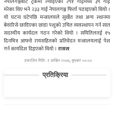
नेपालगञ्जबाट ट्रकमा ल्याइएका २९१ गाईमध्ये ३९ गाई
मरेका थिए भने २३३ गाई नेपालगञ्ज फिर्ता पठाइएको थियो ।
यो घटना घटेपछि मन्त्रालयले सुर्खेत तथा अन्य स्थानमा
बेवारिसे छाडिएका छाडा पशुको उचित व्यवस्थापन गर्न सात
सदस्यीय कार्यदल गठन गरेको थियो । समितिलतई १५
दिनभित्र आफ्नो रायसहितको प्रतिवेदन मन्त्रालयलाई पेश
गर्न कार्यादेश दिइएको थियो ।
रासस
प्रकाशित मिति : १ आश्विन २०७६, बुधबार ००:००
प्रतिक्रिया