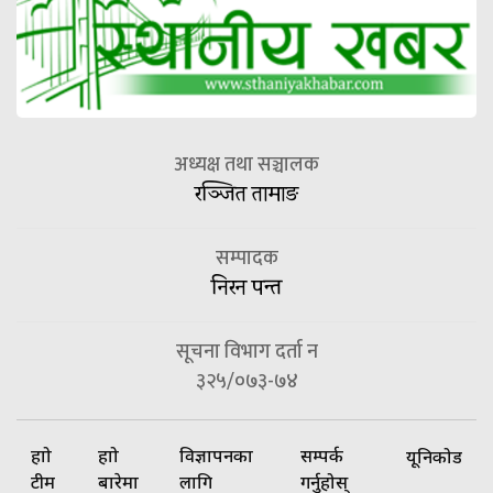
अध्यक्ष तथा सञ्चालक
रञ्जित तामाङ
सम्पादक
निरन पन्त
सूचना विभाग दर्ता न
३२५/०७३-७४
हाम्रो
हाम्रो
विज्ञापनका
सम्पर्क
यूनिकोड
टीम
बारेमा
लागि
गर्नुहोस्