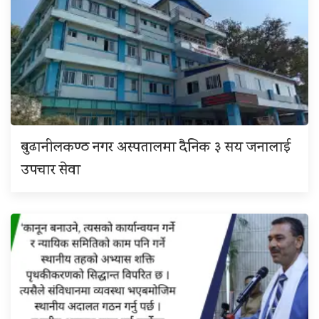
बुढानीलकण्ठ नगर अस्पतालमा दैनिक ३ सय जनालाई
उपचार सेवा