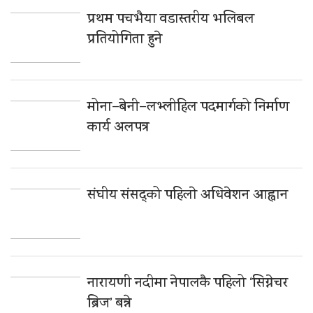
प्रथम पचभैया वडास्तरीय भलिबल
प्रतियोगिता हुने
मोना–बेनी–लभ्लीहिल पदमार्गको निर्माण
कार्य अलपत्र
संघीय संसद्को पहिलाे अधिवेशन आह्वान
नारायणी नदीमा नेपालकै पहिलो ‘सिग्नेचर
ब्रिज’ बन्ने