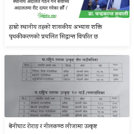
हाम्रो स्थानीय तहको शासकीय अभ्यास शक्ति
पृथकीकरणको प्रचलित सिद्धान्त विपरित छ
बेनीघाट रोराङ र नीलकण्ठ लीजामा उत्कृष्ट