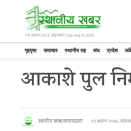
२४ श्रावण २०८३, आइतबार | Sun Aug 9 2026
गृहपृष्ठ
समाचार
स्थानीय तह
संघ
प्रदेश
लक्
आकाशे पुल निर्
१३ श्रावण २०७६, सोम
स्थानीय खबर/संवाददाता