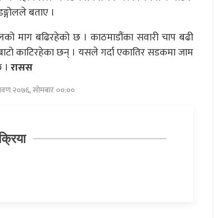
डङ्गोलले बताए ।
ुलको माग बढिरहेको छ । काठमाडौंका सवारी चाप बढी
ै बाटो काटिरहेका छन् । यसले गर्दा एकातिर सडकमा जाम
छ ।
रासस
श्रावण २०७६, सोमबार ००:००
क्रिया