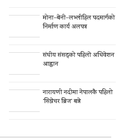
मोना–बेनी–लभ्लीहिल पदमार्गको
निर्माण कार्य अलपत्र
संघीय संसद्को पहिलाे अधिवेशन
आह्वान
नारायणी नदीमा नेपालकै पहिलो
‘सिग्नेचर ब्रिज’ बन्ने