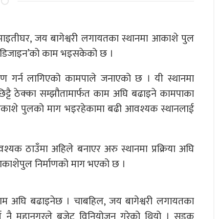
माइतीघर, जय बागेश्वरी लगायतका स्थानमा आकाशे पुल
गि ‘डिजाइन’को काम भइसकेको छ ।
ाण गर्न लागिएको कामपाले जनाएको छ । यी स्थानमा
्टै ठेक्का सम्झौतामार्फत काम अघि बढाइने कामपाका
नमा आकाशे पुलको माग भइरहेकामा बढी आवश्यक स्थानलाई
वश्यक ठाउँमा अहिले बनाएर अरु स्थानमा प्रक्रिया अघि
ि आकाशेपुल निर्माणको माग भएको छ ।
काम अघि बढाइनेछ । चाबहिल, जय बागेश्वरी लगायतका
र्ष नै महानगरले बजेट विनियोजन गरेको थियो । सडक