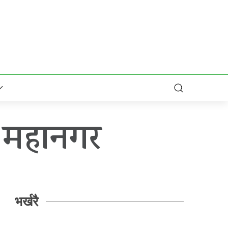
ं महानगर
भर्खरै