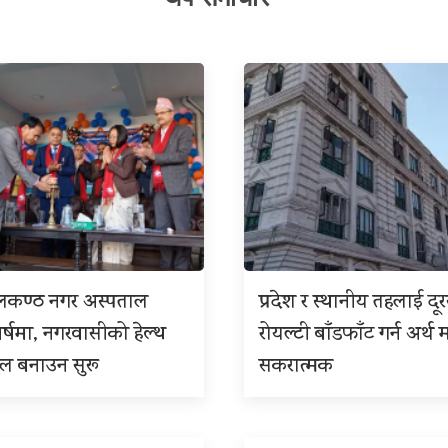
ीलकण्ठ नगर अस्पताल
प्रदेश र स्थानीय तहलाई दू
बर्षमा, नगरवासीको हेल्थ
रोयल्टी बाँडफाँट गर्न अर्थ म
इल बनाउन सुरू
सकरात्मक