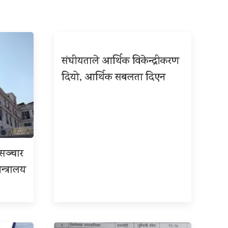
संघीयताले आर्थिक विकेन्द्रीकरण
दियो, आर्थिक सबलता दिएन
रसञ्चार
न्त्रालय