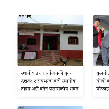
स्थानीय तह कार्यान्वनको एक
बुढान
दशकः २ सयभन्दा बढी स्थानीय
दोस्रो 
तहमा अझै बनेन प्रशासकीय भवन
प्रोफा