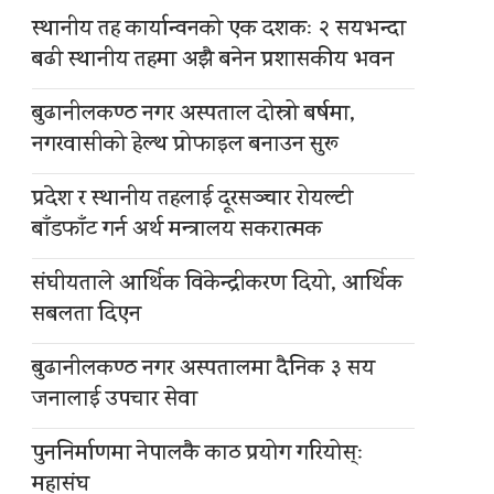
स्थानीय तह कार्यान्वनको एक दशकः २ सयभन्दा
बढी स्थानीय तहमा अझै बनेन प्रशासकीय भवन
बुढानीलकण्ठ नगर अस्पताल दोस्रो बर्षमा,
नगरवासीको हेल्थ प्रोफाइल बनाउन सुरू
प्रदेश र स्थानीय तहलाई दूरसञ्चार रोयल्टी
बाँडफाँट गर्न अर्थ मन्त्रालय सकरात्मक
संघीयताले आर्थिक विकेन्द्रीकरण दियो, आर्थिक
सबलता दिएन
बुढानीलकण्ठ नगर अस्पतालमा दैनिक ३ सय
जनालाई उपचार सेवा
पुननिर्माणमा नेपालकै काठ प्रयोग गरियोस्ः
महासंघ