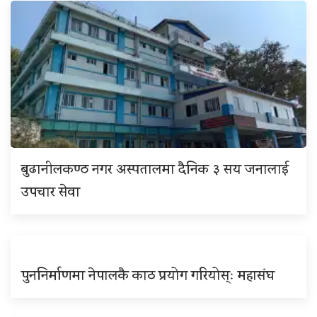
बुढानीलकण्ठ नगर अस्पतालमा दैनिक ३ सय जनालाई
उपचार सेवा
पुननिर्माणमा नेपालकै काठ प्रयोग गरियोस्ः महासंघ