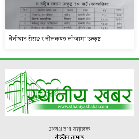
बेनीघाट रोराङ र नीलकण्ठ लीजामा उत्कृष्ट
अध्यक्ष तथा सञ्चालक
रञ्जित तामाङ