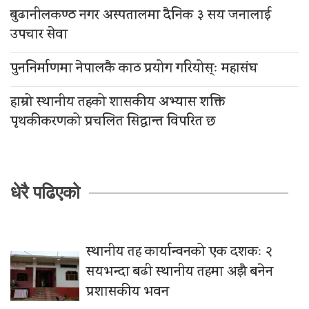
बुढानीलकण्ठ नगर अस्पतालमा दैनिक ३ सय जनालाई
उपचार सेवा
पुननिर्माणमा नेपालकै काठ प्रयोग गरियोस्ः महासंघ
हाम्रो स्थानीय तहको शासकीय अभ्यास शक्ति
पृथकीकरणको प्रचलित सिद्धान्त विपरित छ
धेरै पढिएको
स्थानीय तह कार्यान्वनको एक दशकः २
सयभन्दा बढी स्थानीय तहमा अझै बनेन
प्रशासकीय भवन