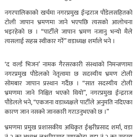
नगरपालिकाको खर्चमा नगरप्रमुख ईन्द्रराज पौडेलसहितको
टोली जापान भ्रमणमा जाने भएपछि त्यसको आलोचना
भइरहेको छ । “पार्टीले जापान भ्रमण नजानु भन्यो मैले
त्यसलाई सहस्र स्वीकार गरेँ” वडाध्यक्ष शर्माले भने ।
‘द वर्ल्ड भिजन’ नामक गैरसरकारी संस्थाको निमन्त्रणामा
नगरप्रमुख पौडेलको नेतृत्वमा छ सदस्यीय भ्रमण टोली
सोमबार जापान प्रस्थान गर्दैछ । “सात सदस्यीय टोली
भ्रमणमा जाने निश्चित भएको थियो”, नगरप्रमुख ईन्द्रराज
पौडेलले भने, “एकजना वडाध्यक्षले पार्टीले अनुमति नदिएका
कारण जान नसक्ने जानकारी गराउनुभएको छ ।”
भ्रमणमा प्रमुख प्रशासकीय अधिकृत ईश्वरीप्रसाद शर्मा, वडा
नं २ का अध्यक्ष लक्ष्मीप्रसाद सापकोटा, वडा नं २ का सदस्य