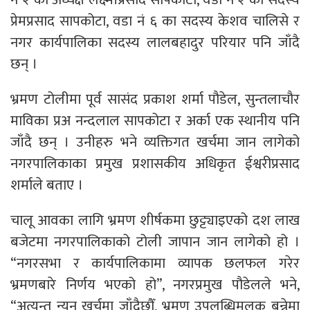
प्रेमप्रसाद सापकोटा, वडा नं ६ का सदस्य केशव चालिसे र
नगर कार्यपालिका सदस्य लालबहादुर परियार पनि जाँदै
छन् ।
भ्रमण टोलीमा पूर्व सासंद प्रकाश शर्मा पौडेल, सुन्तलाचौर
माविका प्रअ नन्दलाल सापकोटा र अर्का एक स्थानीय पनि
जाँदै छन् । उनीहरु भने व्यक्तिगत खर्चमा जान लागेको
नगरपालिकाका प्रमुख प्रशासकीय अधिकृत ईश्वरीप्रसाद
शर्माले बताए ।
चालू आवका लागि भ्रमण शीर्षकमा छुट्ट्याइएको दश लाख
बजेटमा नगरपालिकाको टोली जापान जान लागेको हो ।
“नगरसभा र कार्यपालिकामा व्यापक छलफल गरेर
भ्रमणबारे निर्णय भएको हो”, नगरप्रमुख पौडेलले भने,
“अत्यन्त न्यून खर्चमा जाँदैछौँ, भ्रमण उपलब्धिमूलक बन्नेमा