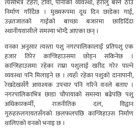
त्यसभित्र टहरा, टौवा, पानीको व्यवस्था, हेरालु बस्ने ठाउँ
निर्माण गरिँदैछ । मुख्यरूपमा दूध दिन छाडेका गाई,
उन्नतजातको गाईको बाच्छा बजारमा छाडिदिँदा
स्थानीयवासीले समस्या भोग्दै आएका छन् ।
वनका अनुसार त्यस्ता पशु नगरपालिकालाई प्रतिपशु एक
हजार तिरेर कान्जिहाउसमा छोड्न सकिनेछ ।
कान्जिहाउसमा रहेका राम्रा पशुलाई खरीद गरेर पाल्ने
व्यवस्था पनि मिलाइने छ । त्यहाँ रहेका पशुको दानापानी,
रेखदेखसँगै आवश्यक उपचार पनि गरिने वनले बताए ।
नगरपालिकाभित्र छाडा चौपायाको समस्या बढेपछि पशु
अधिकारकर्मी, राजनीतिक दल, विद्वान
गुरुहरुलगायतसँगको छलफलपछि कान्जिहाउस निर्माण
थालिएको वनको भनाइ छ ।