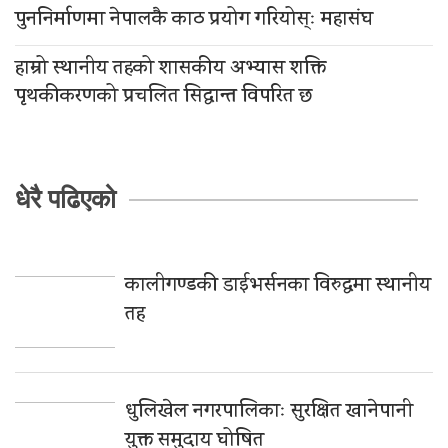
पुननिर्माणमा नेपालकै काठ प्रयोग गरियोस्ः महासंघ
हाम्रो स्थानीय तहको शासकीय अभ्यास शक्ति
पृथकीकरणको प्रचलित सिद्धान्त विपरित छ
धेरै पढिएको
कालीगण्डकी डाईभर्सनका विरुद्धमा स्थानीय
तह
धुलिखेल नगरपालिकाः सुरक्षित खानेपानी
युक्त समुदाय घोषित