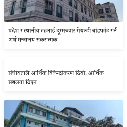
प्रदेश र स्थानीय तहलाई दूरसञ्चार रोयल्टी बाँडफाँट गर्न
अर्थ मन्त्रालय सकरात्मक
संघीयताले आर्थिक विकेन्द्रीकरण दियो, आर्थिक
सबलता दिएन