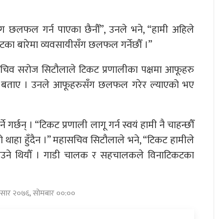
ँग छलफल गर्न पाएका छैनौँ”, उनले भने, “हामी अहिले
का बारेमा व्यवसायीसँग छलफल गर्नेछौँ ।”
ासचिव सरोज सिटौलाले टिकट प्रणालीका पक्षमा आफूहरु
ो बताए । उनले आफूहरुसँग छलफल गरेर ल्याएको भए
े गर्छन् । “टिकट प्रणाली लागू गर्न स्वयं हामी नै चाहन्छौँ
राको थाहा हुँदैन ।” महासचिव सिटौलाले भने, “टिकट हामीले
पाउने थियौँ । गाडी चालक र सहचालकले विनाटिकटका
 असार २०७६, सोमबार ००:००