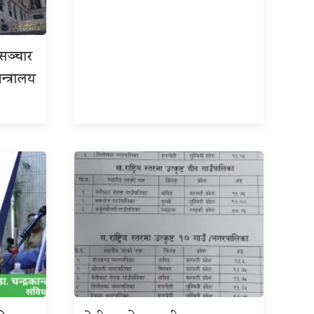
रसञ्चार
न्त्रालय