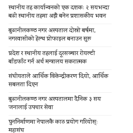
स्थानीय तह कार्यान्वनको एक दशकः २ सयभन्दा
बढी स्थानीय तहमा अझै बनेन प्रशासकीय भवन
बुढानीलकण्ठ नगर अस्पताल दोस्रो बर्षमा,
नगरवासीको हेल्थ प्रोफाइल बनाउन सुरू
प्रदेश र स्थानीय तहलाई दूरसञ्चार रोयल्टी
बाँडफाँट गर्न अर्थ मन्त्रालय सकरात्मक
संघीयताले आर्थिक विकेन्द्रीकरण दियो, आर्थिक
सबलता दिएन
बुढानीलकण्ठ नगर अस्पतालमा दैनिक ३ सय
जनालाई उपचार सेवा
पुननिर्माणमा नेपालकै काठ प्रयोग गरियोस्ः
महासंघ