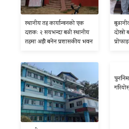
स्थानीय तह कार्यान्वनको एक
बुढान
दशकः २ सयभन्दा बढी स्थानीय
दोस्रो 
तहमा अझै बनेन प्रशासकीय भवन
प्रोफा
पुननिर
गरियोस