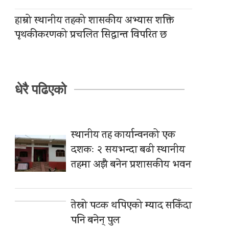
हाम्रो स्थानीय तहको शासकीय अभ्यास शक्ति
पृथकीकरणको प्रचलित सिद्धान्त विपरित छ
धेरै पढिएको
स्थानीय तह कार्यान्वनको एक
दशकः २ सयभन्दा बढी स्थानीय
तहमा अझै बनेन प्रशासकीय भवन
तेस्रो पटक थपिएको म्याद सकिँदा
पनि बनेन् पुल