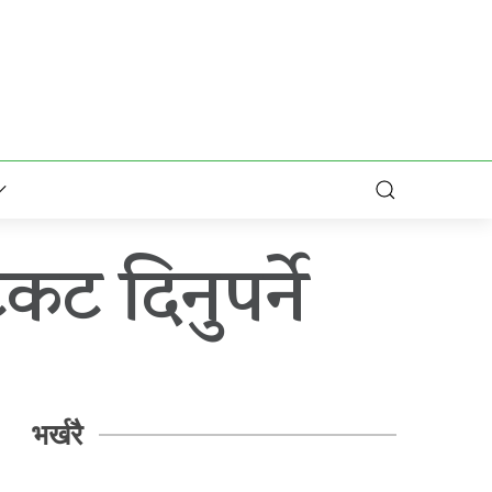
ट दिनुपर्ने
भर्खरै