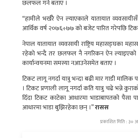
छलफल गर्ने बताए ।
“हामीले भर्खरै ऐन ल्याएकाले यातायात व्यवसायीस
आर्थिक वर्ष २०७६÷७७ को बजेट पारित गरेपछि टिकट
नेपाल यातायात व्यवसायी राष्ट्रिय महासङ्घका मह
रहेको भन्दै तर छलफल नै नगरिकन ऐन ल्याइएक
कार्यान्वयनमा समस्या नआउनेसमेत बताए ।
टिकट लागू नगर्दा यात्रु भन्दा बढी मार गाडी मालिक पर्न
। टिकट प्रणाली लागू नगर्दा कति यात्रु चढे भन्ने कु
दिँदा टिकट काटेका आधारमा भाडाबापतको पैसा 
आधारमा भाडा बुझिरहेका छन् ।”
रासस
प्रकाशित मिति : ३०