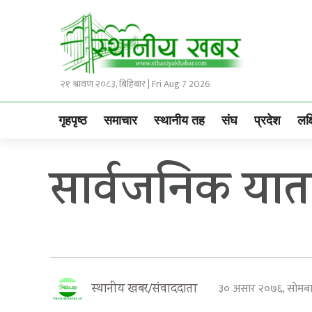
२१ श्रावण २०८३, बिहिबार | Fri Aug 7 2026
गृहपृष्ठ
समाचार
स्थानीय तह
संघ
प्रदेश
लक्
सार्वजनिक याता
३० असार २०७६, सोमब
स्थानीय खबर/संवाददाता