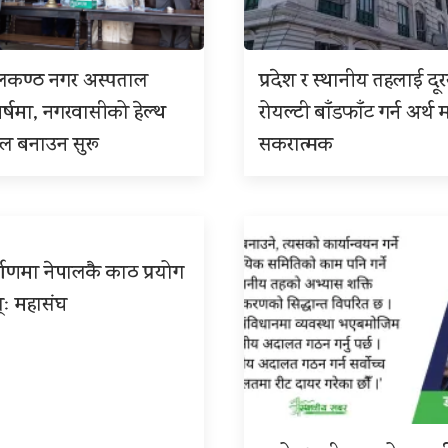
ीलकण्ठ नगर अस्पताल
प्रदेश र स्थानीय तहलाई दू
बर्षमा, नगरवासीको हेल्थ
रोयल्टी बाँडफाँट गर्न अर्थ म
इल बनाउन सुरू
सकरात्मक
्माणमा नेपालकै काठ प्रयोग
्ः महासंघ