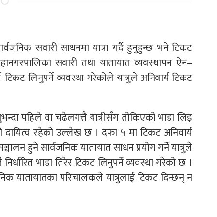
वजनिक सवारी साधनमा यात्रा गर्दै हुनुहुन्छ भने टिकट
ं महानगरपालिका सवारी तथा यातायात व्यवस्थापन ऐन–
टिकट लिनुपर्ने व्यवस्था गरेकोले यात्रुले अनिवार्य टिकट
्दा पहिले वा चढेलगत्तै यात्रीसँग तोकिएको भाडा लिइ
को दायित्व रहेको उल्लेख छ । दफा ५ मा टिकट अनिवार्य
सञ्चालन हुने सार्वजनिक यातायात साधन प्रयोग गर्ने यात्रुले
र्धारित भाडा तिरेर टिकट लिनुपर्ने व्यवस्था गरेको छ ।
निक यातायातका परिचालकले यात्रुलाई टिकट दिन्छन् न