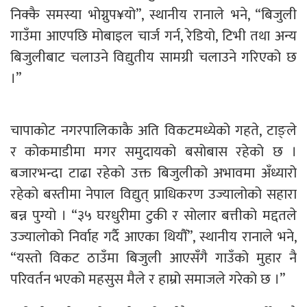
निक्कै समस्या भोग्नुप¥यो”, स्थानीय रानाले भने, “बिजुली
गाउँमा आएपछि मोबाइल चार्ज गर्न, रेडियो, टिभी तथा अन्य
बिजुलीबाट चलाउने विद्युतीय सामग्री चलाउने गरिएको छ
।”
चापाकोट नगरपालिकाकै अति विकटमध्येको गहते, टाङ्ले
र कोकमाडीमा मगर समुदायको बसोबास रहेको छ ।
बजारभन्दा टाढा रहेको उक्त बिजुलीको अभावमा अँध्यारो
रहेको बस्तीमा नेपाल विद्युत् प्राधिकरण उज्यालोको सहारा
बन्न पुग्यो । “३५ घरधुरीमा टुकी र सोलार बत्तीको मद्दतले
उज्यालोको निर्वाह गर्दै आएका थियौँ”, स्थानीय रानाले भने,
“यस्तो विकट ठाउँमा बिजुली आएसँगै गाउँको मुहार नै
परिवर्तन भएको महसुस मैले र हाम्रो समाजले गरेको छ ।”