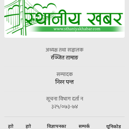
अध्यक्ष तथा सञ्चालक
रञ्जित तामाङ
सम्पादक
निरन पन्त
सूचना विभाग दर्ता न
३२५/०७३-७४
हाम्रो
हाम्रो
विज्ञापनका
सम्पर्क
यूनिकोड