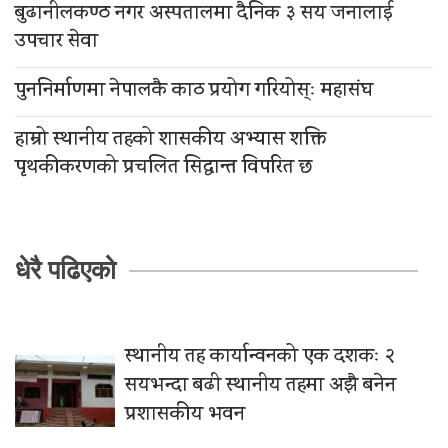
बुढानीलकण्ठ नगर अस्पतालमा दैनिक ३ सय जनालाई
उपचार सेवा
पुननिर्माणमा नेपालकै काठ प्रयोग गरियोस्ः महासंघ
हाम्रो स्थानीय तहको शासकीय अभ्यास शक्ति
पृथकीकरणको प्रचलित सिद्धान्त विपरित छ
धेरै पढिएको
स्थानीय तह कार्यान्वनको एक दशकः २
सयभन्दा बढी स्थानीय तहमा अझै बनेन
प्रशासकीय भवन