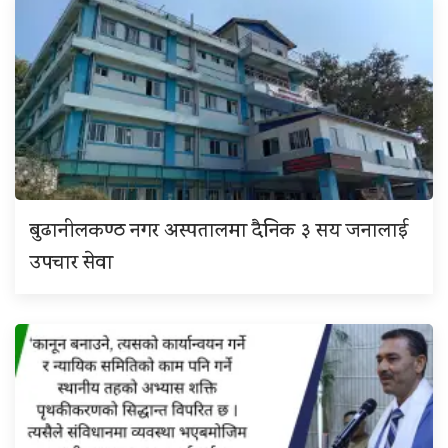
बुढानीलकण्ठ नगर अस्पतालमा दैनिक ३ सय जनालाई
उपचार सेवा