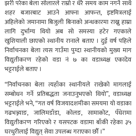
झरी परेका बेला सोलारले राम्रो र धेरै समय काम नगर्ने साथै
शहर बजारबाट आउने आफ्ना आफन्त, इष्टमित्रलाई
अहिलेको जमानामा बिजुली बिनाको अन्धकारमा राख्नु हाम्रा
लागि दुर्भाग्य थियो अब सो समस्या हटेर गएकाले
खुशियाली छाएको स्थानीय रानाले बताए । दुई वर्ष पहिले
निर्वाचनका बेला त्यस गाउँमा पुग्दा स्थानीयको मुख्य माग
विद्युतीकरण रहेको वडा नं ७ का वडाध्यक्ष एकादेव
भट्टराईले बताए ।
“निर्वाचनका बेला त्यहाँका स्थानीयले राखेको मागलाई
सम्बोधन गर्ने प्रतिबद्धता जनाउनुभएको थियो”, वडाध्यक्ष
भट्टराईले भने, “गत वर्ष विजयादशमीका समयमा यो वडाका
गढभञ्ज्याङ, जालिमडाँडा, कोलङ, सामाकोट, पँधेरामा
विद्युतीकरण गरिएको र यसपटक वडामा बाँकी रहेका ३५
घरधुरीलाई विद्युत् सेवा उपलब्ध गराएका छौँ ।”