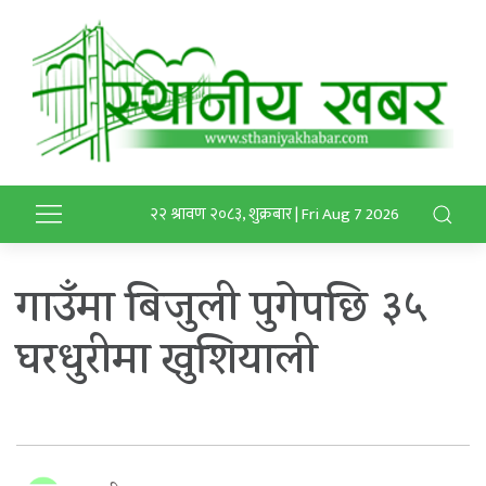
२२ श्रावण २०८३, शुक्रबार | Fri Aug 7 2026
गाउँमा बिजुली पुगेपछि ३५
घरधुरीमा खुशियाली