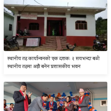
स्थानीय तह कार्यान्वनको एक दशकः २ सयभन्दा बढी
स्थानीय तहमा अझै बनेन प्रशासकीय भवन