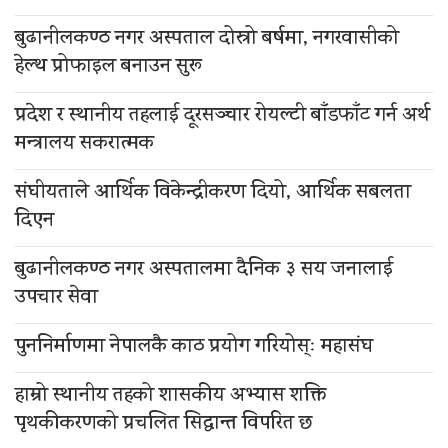
बुढानीलकण्ठ नगर अस्पताल दोस्रो बर्षमा, नगरवासीको
हेल्थ प्रोफाइल बनाउन सुरू
प्रदेश र स्थानीय तहलाई दूरसञ्चार रोयल्टी बाँडफाँट गर्न अर्थ
मन्त्रालय सकरात्मक
संघीयताले आर्थिक विकेन्द्रीकरण दियो, आर्थिक सबलता
दिएन
बुढानीलकण्ठ नगर अस्पतालमा दैनिक ३ सय जनालाई
उपचार सेवा
पुननिर्माणमा नेपालकै काठ प्रयोग गरियोस्ः महासंघ
हाम्रो स्थानीय तहको शासकीय अभ्यास शक्ति
पृथकीकरणको प्रचलित सिद्धान्त विपरित छ