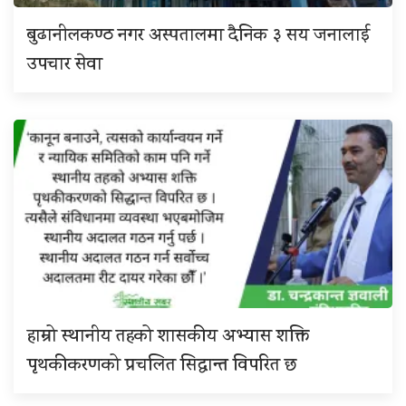
बुढानीलकण्ठ नगर अस्पतालमा दैनिक ३ सय जनालाई
उपचार सेवा
हाम्रो स्थानीय तहको शासकीय अभ्यास शक्ति
पृथकीकरणको प्रचलित सिद्धान्त विपरित छ