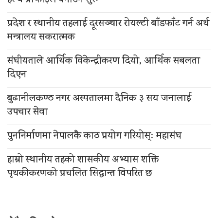
हेल्थ प्रोफाइल बनाउन सुरू
प्रदेश र स्थानीय तहलाई दूरसञ्चार रोयल्टी बाँडफाँट गर्न अर्थ
मन्त्रालय सकरात्मक
संघीयताले आर्थिक विकेन्द्रीकरण दियो, आर्थिक सबलता
दिएन
बुढानीलकण्ठ नगर अस्पतालमा दैनिक ३ सय जनालाई
उपचार सेवा
पुननिर्माणमा नेपालकै काठ प्रयोग गरियोस्ः महासंघ
हाम्रो स्थानीय तहको शासकीय अभ्यास शक्ति
पृथकीकरणको प्रचलित सिद्धान्त विपरित छ