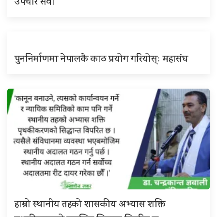
उपचार सेवा
पुननिर्माणमा नेपालकै काठ प्रयोग गरियोस्ः महासंघ
हाम्रो स्थानीय तहको शासकीय अभ्यास शक्ति