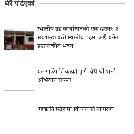
धेरै पढिएको
स्थानीय तह कार्यान्वनको एक दशकः २
सयभन्दा बढी स्थानीय तहमा अझै बनेन
प्रशासकीय भवन
रुरु गाउँपालिकाको पूर्ण विद्यार्थी भर्ना
अभियान सफल
‘गण्डकी प्रदेशमा विकासको जागरण’