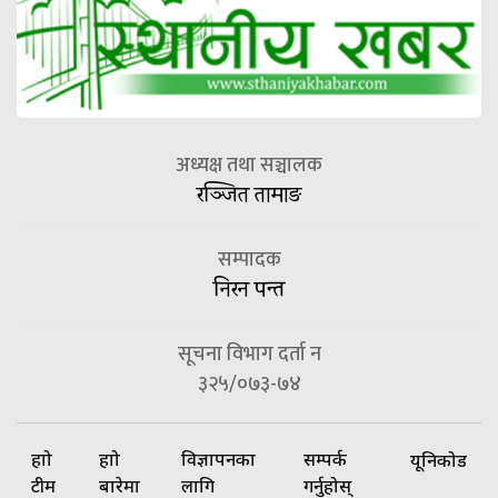
अध्यक्ष तथा सञ्चालक
रञ्जित तामाङ
सम्पादक
निरन पन्त
सूचना विभाग दर्ता न
३२५/०७३-७४
हाम्रो
हाम्रो
विज्ञापनका
सम्पर्क
यूनिकोड
टीम
बारेमा
लागि
गर्नुहोस्