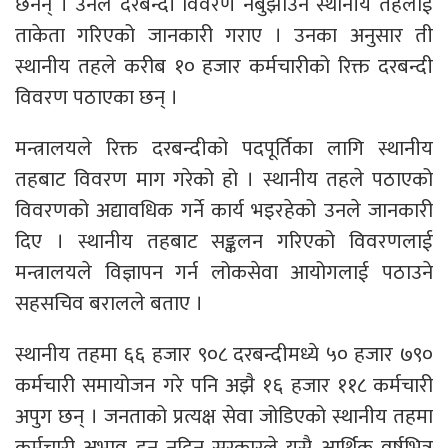
छैनन् । उनले दरबन्दी विवरण नबुझाउने स्थानीय तहलाई
ताकेता गरिएको जानकारी गराए । उनका अनुसार ती
स्थानीय तहले करीब १० हजार कर्मचारीको रिक्त दरबन्दी
विवरण पठाएका छन् ।
मन्त्रालयले रिक्त दरबन्दीको पदपूर्तिका लागि स्थानीय
तहबाट विवरण माग गरेको हो । स्थानीय तहले पठाएको
विवरणको अद्यावधिक गर्ने कार्य भइरहेको उनले जानकारी
दिए । स्थानीय तहबाट सङ्कलन गरिएको विवरणलाई
मन्त्रालयले विज्ञापन गर्न लोकसेवा आयोगलाई पठाउने
सहसचिव बरालले बताए ।
स्थानीय तहमा ६६ हजार ९०८ दरबन्दीमध्ये ५० हजार ७९०
कर्मचारी समायोजन गरे पनि अझै १६ हजार ११८ कर्मचारी
अपुग छन् । जनताको प्रत्यक्ष सेवा जोडिएको स्थानीय तहमा
कर्मचारी अभाव हुन नदिन सरकारले यसै आर्थिक वर्षभित्र