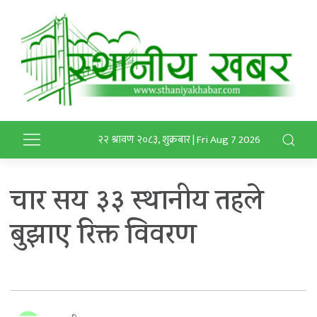
२२ श्रावण २०८३, शुक्रबार | Fri Aug 7 2026
चार सय ३३ स्थानीय तहले
बुझाए रिक्त विवरण