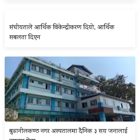
संघीयताले आर्थिक विकेन्द्रीकरण दियो, आर्थिक
सबलता दिएन
बुढानीलकण्ठ नगर अस्पतालमा दैनिक ३ सय जनालाई