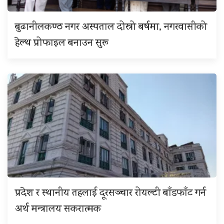
बुढानीलकण्ठ नगर अस्पताल दोस्रो बर्षमा, नगरवासीको
हेल्थ प्रोफाइल बनाउन सुरू
प्रदेश र स्थानीय तहलाई दूरसञ्चार रोयल्टी बाँडफाँट गर्न
अर्थ मन्त्रालय सकरात्मक