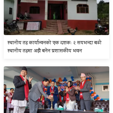
स्थानीय तह कार्यान्वनको एक दशकः २ सयभन्दा बढी
स्थानीय तहमा अझै बनेन प्रशासकीय भवन