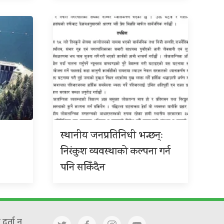
स्थानीय जनप्रतिनिधी भन्छन्ः
निरंकुश व्यवस्थाको कल्पना गर्न
पनि सकिँदैन
दर्ता न