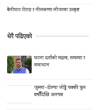
बेनीघाट रोराङ र नीलकण्ठ लीजामा उत्कृष्ट
धेरै पढिएको
घटना दर्ताको महत्व, समस्या र
समाधान
जुम्ला–डोल्पा जोड्ने पक्की पुल
वर्षौँदेखि अलपत्र