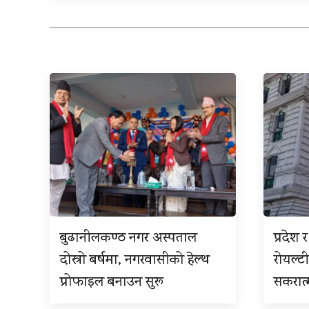
बुढानीलकण्ठ नगर अस्पताल
प्रदेश
दोस्रो बर्षमा, नगरवासीको हेल्थ
रोयल्टी
प्रोफाइल बनाउन सुरू
सकरात