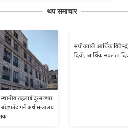
थप समाचार
संघीयताले आर्थिक विकेन्द
दियो, आर्थिक सबलता दि
 र स्थानीय तहलाई दूरसञ्चार
 बाँडफाँट गर्न अर्थ मन्त्रालय
्मक