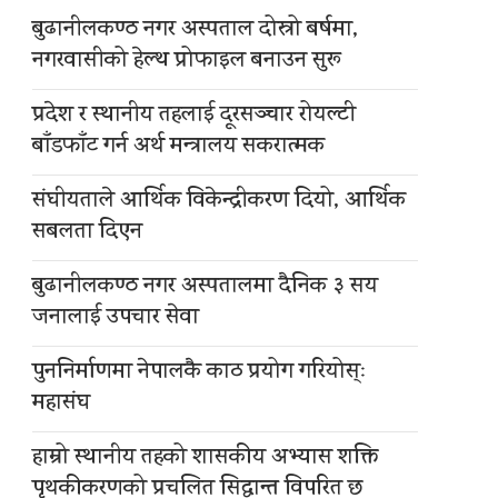
बुढानीलकण्ठ नगर अस्पताल दोस्रो बर्षमा,
नगरवासीको हेल्थ प्रोफाइल बनाउन सुरू
प्रदेश र स्थानीय तहलाई दूरसञ्चार रोयल्टी
बाँडफाँट गर्न अर्थ मन्त्रालय सकरात्मक
संघीयताले आर्थिक विकेन्द्रीकरण दियो, आर्थिक
सबलता दिएन
बुढानीलकण्ठ नगर अस्पतालमा दैनिक ३ सय
जनालाई उपचार सेवा
पुननिर्माणमा नेपालकै काठ प्रयोग गरियोस्ः
महासंघ
हाम्रो स्थानीय तहको शासकीय अभ्यास शक्ति
पृथकीकरणको प्रचलित सिद्धान्त विपरित छ