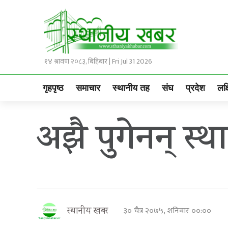
१४ श्रावण २०८३, बिहिबार | Fri Jul 31 2026
गृहपृष्ठ
समाचार
स्थानीय तह
संघ
प्रदेश
लक्
अझै पुगेनन् स्थ
३० चैत्र २०७५, शनिबार ००:००
स्थानीय खबर