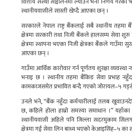
वित्तीय संस्था सञ्चालनमा ल्याउने भनी निर्णय गरेको
स्थानीयवासीले सास्ती खेप्दै आएका छन् ।
सरकारले नेपाल राष्ट्र बैंकलाई सबै स्थानीय तहमा ब
क्षेत्रमा सरकारी तथा निजी बैंकले हालसम्म सेवा शुरु नग
क्षेत्रमा स्थापना भएका निजी क्षेत्रका बैंकले गाउँम
आएका छन् ।
गाउँमा आर्थिक कारोवार गर्न पूर्णतय शुरक्षा व्यवस्
भनाइ छ । स्थानीय तहमा बैंकिङ सेवा प्रभाह नहुँदा
कामकाजसमेत प्रभावित बन्दै गएको जोरायल–५ गड्सेर
उनले भने, “बैंक नहुँदा कर्मचारीलाई तलब खुवाउनदेख
छ, कहिले होला हाम्रो समस्या समाधान ।” यहाँका
स्थानीयवासी अहिले पनि जिल्ला सदरमुकाम सिलगढ
क्षेत्रमा गई सेवा लिन बाध्य भएको केआइसिंह–५ का 