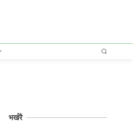
भर्खरै