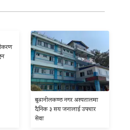
्रीकरण
एन
बुढानीलकण्ठ नगर अस्पतालमा
दैनिक ३ सय जनालाई उपचार
सेवा