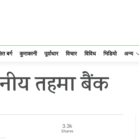
षित बर्ग
कुराकानी
पूर्वाधार
विचार
विविध
भिडियो
अन्य
ानीय तहमा बैंक
3.3k
Shares