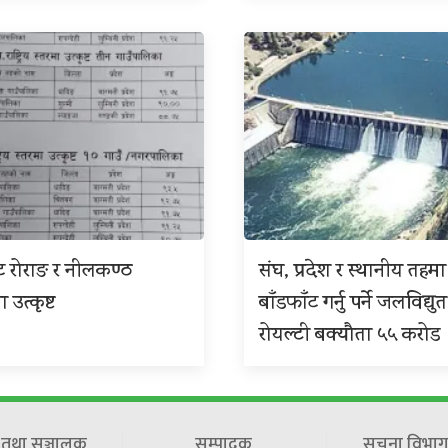
ट रोराङ र नीलकण्ठ
संघ, प्रदेश र स्थानीय तहमा
उत्कृष्ट
बाँडफाँट गर्नु पर्ने जलविद्युत
रोयल्टी बक्यौता ५५ करोड
ष तथा सञ्चालक
सम्पादक
सूचना विभाग 