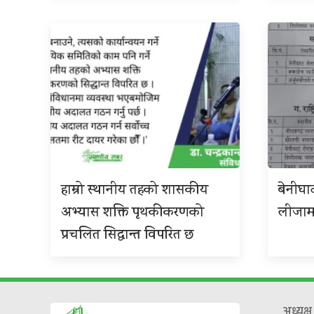
हाम्रो स्थानीय तहको शासकीय
बेनीघा
अभ्यास शक्ति पृथकीकरणको
लीजामा 
प्रचलित सिद्धान्त विपरित छ
अध्यक्