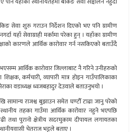
 भए पनि यहाँका स्थानीयतहमा बैंकिङ सेवा सञ्चालन नहुँदा
ैंकिङ सेवा शुरु गराउन निर्देशन दिएको भए पनि ग्रामीण
र्दा यहाँ सेवाग्राही मर्कामा परेका हुन् । यहाँका ग्रामीण
ा सुरक्षाको कारणले आर्थिक कारोवार गर्न नसकिएको बताउँदै
था नभएसम्म आर्थिक कारोवार जिल्लाबाट नै गरिने उनीहरुको
 शिक्षक, कर्मचारी, व्यापारी मात्र होइन गाउँपालिकाका
ाका वडाध्यक्ष ध्वजबहादुर देउवाले बताउनुभयो ।
ि सामान्य राजश्व बुझाउन समेत घण्टौँ टाढा जानु परेको
 स्थानीय तहका गाउँमा आर्थिक कारोवार नहुने भएपछि
ी तथा पुरानो क्षेत्रीय सदरमुकाम दीपायल लगायतका
स्थानीयवासी चेतराज भट्टले बताए ।