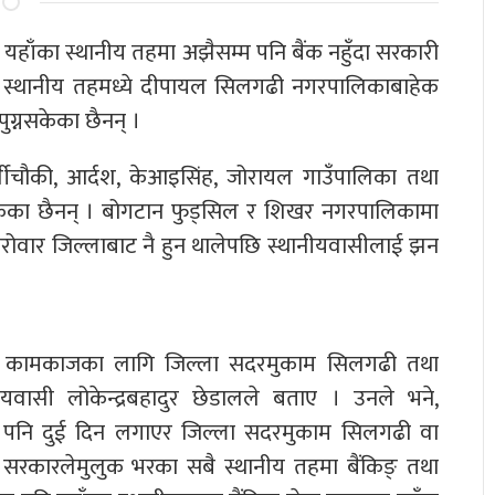
 यहाँका स्थानीय तहमा अझैसम्म पनि बैंक नहुँदा सरकारी
स्थानीय तहमध्ये दीपायल सिलगढी नगरपालिकाबाहेक
ग्नसकेका छैनन् ।
्वीचौकी, आर्दश, केआइसिंह, जोरायल गाउँपालिका तथा
केका छैनन् । बोगटान फुड्सिल र शिखर नगरपालिकामा
क कारोवार जिल्लाबाट नै हुन थालेपछि स्थानीयवासीलाई झन
कारी कामकाजका लागि जिल्ला सदरमुकाम सिलगढी तथा
नीयवासी लोकेन्द्रबहादुर छेडालले बताए । उनले भने,
ाउन पनि दुई दिन लगाएर जिल्ला सदरमुकाम सिलगढी वा
त् सरकारलेमुलुक भरका सबै स्थानीय तहमा बैंकिङ् तथा