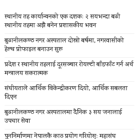
स्थानीय तह कार्यान्वनको एक दशकः २ सयभन्दा बढी
स्थानीय तहमा अझै बनेन प्रशासकीय भवन
बुढानीलकण्ठ नगर अस्पताल दोस्रो बर्षमा, नगरवासीको
हेल्थ प्रोफाइल बनाउन सुरू
प्रदेश र स्थानीय तहलाई दूरसञ्चार रोयल्टी बाँडफाँट गर्न अर्थ
मन्त्रालय सकरात्मक
संघीयताले आर्थिक विकेन्द्रीकरण दियो, आर्थिक सबलता
दिएन
बुढानीलकण्ठ नगर अस्पतालमा दैनिक ३ सय जनालाई
उपचार सेवा
पुननिर्माणमा नेपालकै काठ प्रयोग गरियोस्ः महासंघ