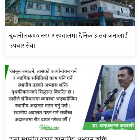
बुढानीलकण्ठ नगर अस्पतालमा दैनिक ३ सय जनालाई
उपचार सेवा