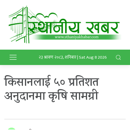
२३ श्रावण २०८३, शनिबार | Sat Aug 8 2026
किसानलाई ५० प्रतिशत
अनुदानमा कृषि सामग्री