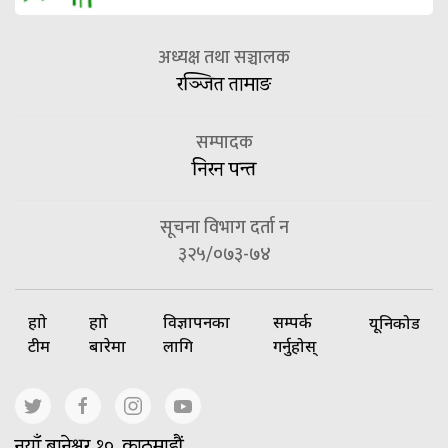
अध्यक्ष तथा सञ्चालक
रञ्जित तामाङ
सम्पादक
निरन पन्त
सूचना विभाग दर्ता न
३२५/०७३-७४
हाम्रो
हाम्रो
विज्ञापनका
सम्पर्क
यूनिकोड
टीम
बारेमा
लागि
गर्नुहोस्