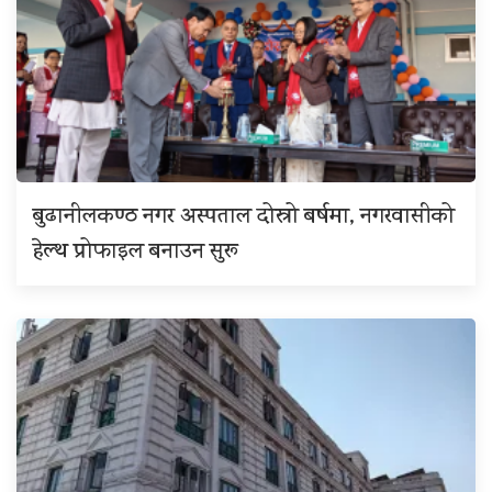
बुढानीलकण्ठ नगर अस्पताल दोस्रो बर्षमा, नगरवासीको
हेल्थ प्रोफाइल बनाउन सुरू