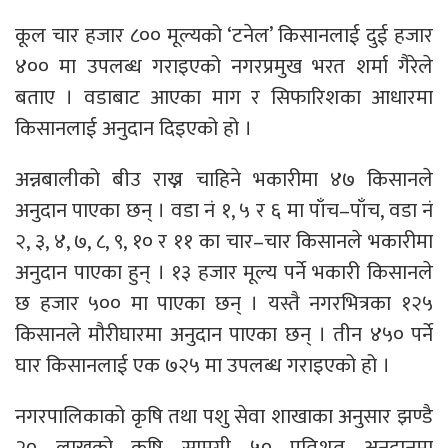
कूल चार हजार ८०० मूल्यको ‘टनेल’ किसानलाई दुई हजार
४०० मा उपलब्ध गराइएको नगरप्रमुख भरत शर्मा गैरेले
बताए । वडाबाट आएका माग र सिफारिशका आधारमा
किसानलाई अनुदान दिइएको हो ।
अन्नबालीको बीउ राख्न चाहिने भकारीमा ४७ किसानले
अनुदान पाएका छन् । वडा नं १, ५ र ६ मा पाँच–पाँच, वडा नं
२, ३, ४, ७, ८, ९, १० र ११ का चार–चार किसानले भकारीमा
अनुदान पाएका हुन् । १३ हजार मूल्य पर्ने भकारी किसानले
छ हजार ५०० मा पाएका छन् । यस्तै नगरभित्रका १२५
किसानले मौरीघारमा अनुदान पाएका छन् । तीन ४५० पर्ने
घार किसानलाई एक ७२५ मा उपलब्ध गराइएको हो ।
नगरपालिकाको कृषि तथा पशु सेवा शाखाका अनुसार झण्डै
२० लाखको कृषि सामग्री ५० प्रतिशत अनुदानमा