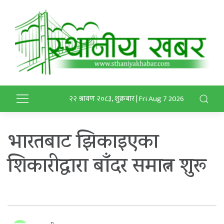
२२ श्रावण २०८३, शुक्रबार | Fri Aug 7 2026
भारतबाट झिकाइएका
शिकारीद्वारा बाँदर समात्न शुरू