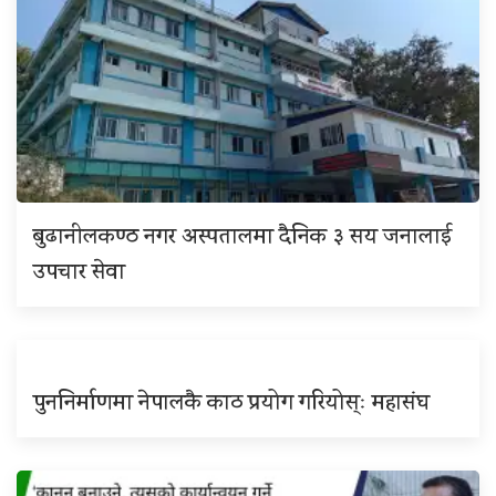
बुढानीलकण्ठ नगर अस्पतालमा दैनिक ३ सय जनालाई
उपचार सेवा
पुननिर्माणमा नेपालकै काठ प्रयोग गरियोस्ः महासंघ