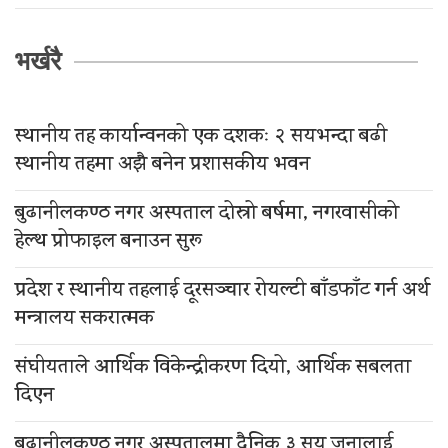
भर्खरै
स्थानीय तह कार्यान्वनको एक दशकः २ सयभन्दा बढी
स्थानीय तहमा अझै बनेन प्रशासकीय भवन
बुढानीलकण्ठ नगर अस्पताल दोस्रो बर्षमा, नगरवासीको
हेल्थ प्रोफाइल बनाउन सुरू
प्रदेश र स्थानीय तहलाई दूरसञ्चार रोयल्टी बाँडफाँट गर्न अर्थ
मन्त्रालय सकरात्मक
संघीयताले आर्थिक विकेन्द्रीकरण दियो, आर्थिक सबलता
दिएन
बुढानीलकण्ठ नगर अस्पतालमा दैनिक ३ सय जनालाई