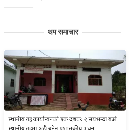
थप समाचार
स्थानीय तह कार्यान्वनको एक दशकः २ सयभन्दा बढी
स्थानीय तहमा अझै बनेन प्रशासकीय भवन