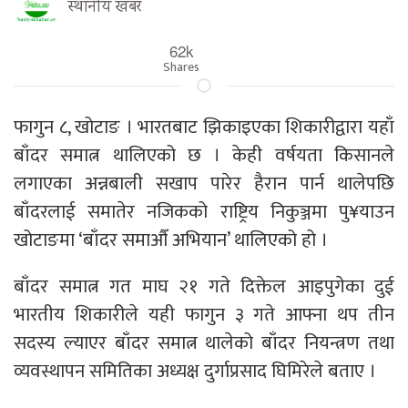
स्थानीय खबर
62k
Shares
फागुन ८, खोटाङ । भारतबाट झिकाइएका शिकारीद्वारा यहाँ
बाँदर समात्न थालिएको छ । केही वर्षयता किसानले
लगाएका अन्नबाली सखाप पारेर हैरान पार्न थालेपछि
बाँदरलाई समातेर नजिकको राष्ट्रिय निकुञ्जमा पु¥याउन
खोटाङमा ‘बाँदर समाऔँ अभियान’ थालिएको हो ।
बाँदर समात्न गत माघ २१ गते दिक्तेल आइपुगेका दुई
भारतीय शिकारीले यही फागुन ३ गते आफ्ना थप तीन
सदस्य ल्याएर बाँदर समात्न थालेको बाँदर नियन्त्रण तथा
व्यवस्थापन समितिका अध्यक्ष दुर्गाप्रसाद घिमिरेले बताए ।