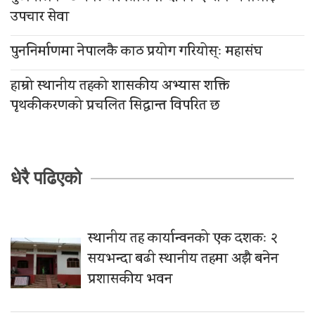
उपचार सेवा
पुननिर्माणमा नेपालकै काठ प्रयोग गरियोस्ः महासंघ
हाम्रो स्थानीय तहको शासकीय अभ्यास शक्ति
पृथकीकरणको प्रचलित सिद्धान्त विपरित छ
धेरै पढिएको
स्थानीय तह कार्यान्वनको एक दशकः २
सयभन्दा बढी स्थानीय तहमा अझै बनेन
प्रशासकीय भवन