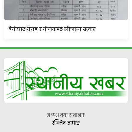
बेनीघाट रोराङ र नीलकण्ठ लीजामा उत्कृष्ट
अध्यक्ष तथा सञ्चालक
रञ्जित तामाङ