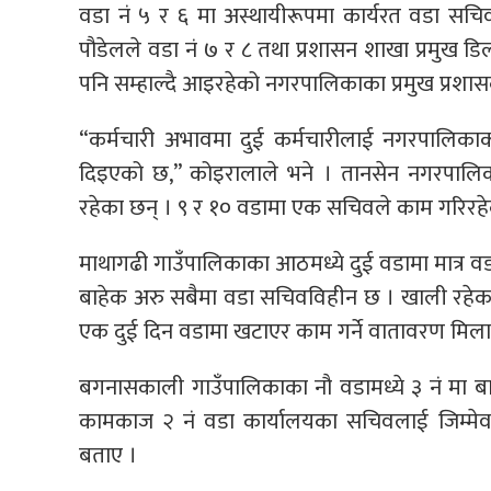
वडा नं ५ र ६ मा अस्थायीरूपमा कार्यरत वडा सच
पौडेलले वडा नं ७ र ८ तथा प्रशासन शाखा प्रमुख डि
पनि सम्हाल्दै आइरहेको नगरपालिकाका प्रमुख प्रशास
“कर्मचारी अभावमा दुई कर्मचारीलाई नगरपालिका
दिइएको छ,” कोइरालाले भने । तानसेन नगरपालि
रहेका छन् । ९ र १० वडामा एक सचिवले काम गरिरहे
माथागढी गाउँपालिकाका आठमध्ये दुई वडामा मात्र वड
बाहेक अरु सबैमा वडा सचिवविहीन छ । खाली रहेका
एक दुई दिन वडामा खटाएर काम गर्ने वातावरण मिला
बगनासकाली गाउँपालिकाका नौ वडामध्ये ३ नं मा 
कामकाज २ नं वडा कार्यालयका सचिवलाई जिम्मेवार
बताए ।