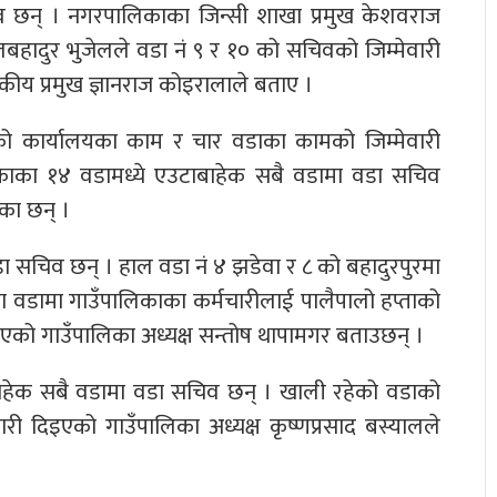
िव छन् । नगरपालिकाका जिन्सी शाखा प्रमुख केशवराज
लबहादुर भुजेलले वडा नं ९ र १० को सचिवको जिम्मेवारी
कीय प्रमुख ज्ञानराज कोइरालाले बताए ।
को कार्यालयका काम र चार वडाका कामको जिम्मेवारी
काका १४ वडामध्ये एउटाबाहेक सबै वडामा वडा सचिव
का छन् ।
ा सचिव छन् । हाल वडा नं ४ झडेवा र ८ को बहादुरपुरमा
 वडामा गाउँपालिकाका कर्मचारीलाई पालैपालो हप्ताको
एको गाउँपालिका अध्यक्ष सन्तोष थापामगर बताउछन् ।
बाहेक सबै वडामा वडा सचिव छन् । खाली रहेको वडाको
ी दिइएको गाउँपालिका अध्यक्ष कृष्णप्रसाद बस्यालले