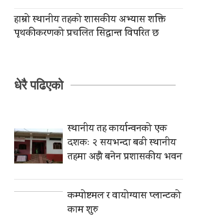
हाम्रो स्थानीय तहको शासकीय अभ्यास शक्ति
पृथकीकरणको प्रचलित सिद्धान्त विपरित छ
धेरै पढिएको
स्थानीय तह कार्यान्वनको एक
दशकः २ सयभन्दा बढी स्थानीय
तहमा अझै बनेन प्रशासकीय भवन
कम्पोष्टमल र वायोग्यास प्लान्टको
काम शुरु