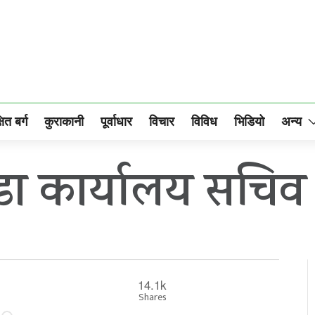
षित बर्ग
कुराकानी
पूर्वाधार
विचार
विविध
भिडियो
अन्य
डा कार्यालय सचिव
14.1k
Shares