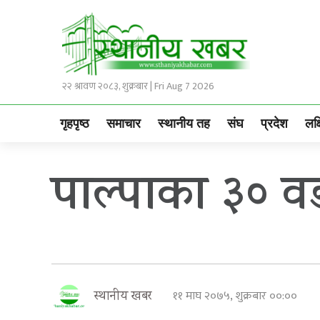
२२ श्रावण २०८३, शुक्रबार | Fri Aug 7 2026
गृहपृष्ठ
समाचार
स्थानीय तह
संघ
प्रदेश
लक्
पाल्पाका ३० व
११ माघ २०७५, शुक्रबार ००:००
स्थानीय खबर