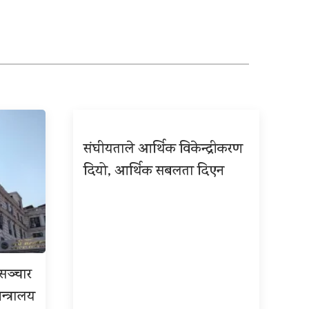
संघीयताले आर्थिक विकेन्द्रीकरण
दियो, आर्थिक सबलता दिएन
रसञ्चार
न्त्रालय