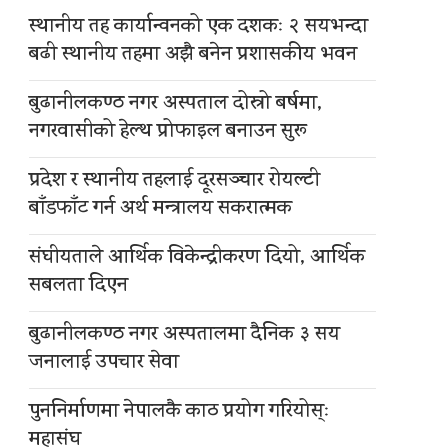
स्थानीय तह कार्यान्वनको एक दशकः २ सयभन्दा
बढी स्थानीय तहमा अझै बनेन प्रशासकीय भवन
बुढानीलकण्ठ नगर अस्पताल दोस्रो बर्षमा,
नगरवासीको हेल्थ प्रोफाइल बनाउन सुरू
प्रदेश र स्थानीय तहलाई दूरसञ्चार रोयल्टी
बाँडफाँट गर्न अर्थ मन्त्रालय सकरात्मक
संघीयताले आर्थिक विकेन्द्रीकरण दियो, आर्थिक
सबलता दिएन
बुढानीलकण्ठ नगर अस्पतालमा दैनिक ३ सय
जनालाई उपचार सेवा
पुननिर्माणमा नेपालकै काठ प्रयोग गरियोस्ः
महासंघ