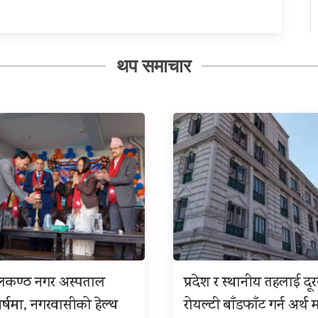
थप समाचार
ीलकण्ठ नगर अस्पताल
प्रदेश र स्थानीय तहलाई दू
बर्षमा, नगरवासीको हेल्थ
रोयल्टी बाँडफाँट गर्न अर्थ म