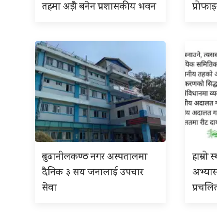
तहमा अझै बनेन प्रशासकीय भवन
प्रोफा
बुढानीलकण्ठ नगर अस्पतालमा
हाम्रो
दैनिक ३ सय जनालाई उपचार
अभ्या
सेवा
प्रचलि