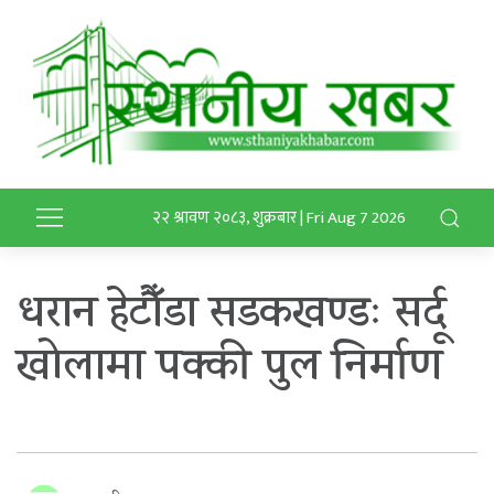
२२ श्रावण २०८३, शुक्रबार | Fri Aug 7 2026
धरान हेटौँडा सडकखण्डः सर्दू
खोलामा पक्की पुल निर्माण