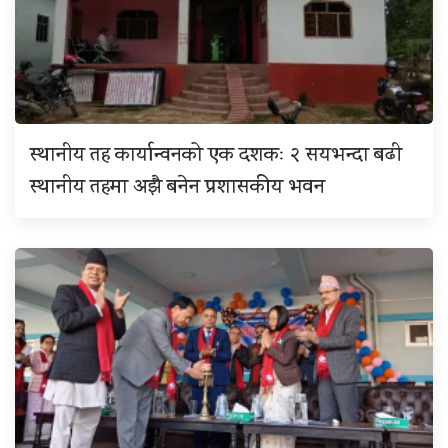
स्थानीय तह कार्यान्वनको एक दशकः २ सयभन्दा बढी
स्थानीय तहमा अझै बनेन प्रशासकीय भवन