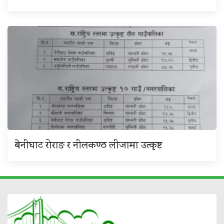
बेनीघाट रोराङ र नीलकण्ठ लीजामा उत्कृष्ट