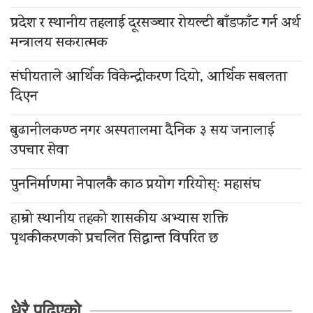
प्रदेश र स्थानीय तहलाई दूरसञ्चार रोयल्टी बाँडफाँट गर्न अर्थ
मन्त्रालय सकरात्मक
संघीयताले आर्थिक विकेन्द्रीकरण दियो, आर्थिक सबलता
दिएन
बुढानीलकण्ठ नगर अस्पतालमा दैनिक ३ सय जनालाई
उपचार सेवा
पुननिर्माणमा नेपालकै काठ प्रयोग गरियोस्ः महासंघ
हाम्रो स्थानीय तहको शासकीय अभ्यास शक्ति
पृथकीकरणको प्रचलित सिद्धान्त विपरित छ
धेरै पढिएको