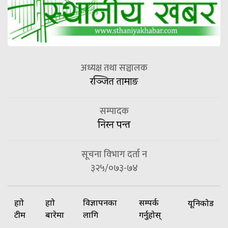
अध्यक्ष तथा सञ्चालक
रञ्जित तामाङ
सम्पादक
निरन पन्त
सूचना विभाग दर्ता न
३२५/०७३-७४
हाम्रो
हाम्रो
विज्ञापनका
सम्पर्क
यूनिकोड
टीम
बारेमा
लागि
गर्नुहोस्