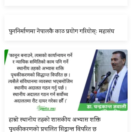
पुननिर्माणमा नेपालकै काठ प्रयोग गरियोस्ः महासंघ
हाम्रो स्थानीय तहको शासकीय अभ्यास शक्ति
पृथकीकरणको प्रचलित सिद्धान्त विपरित छ