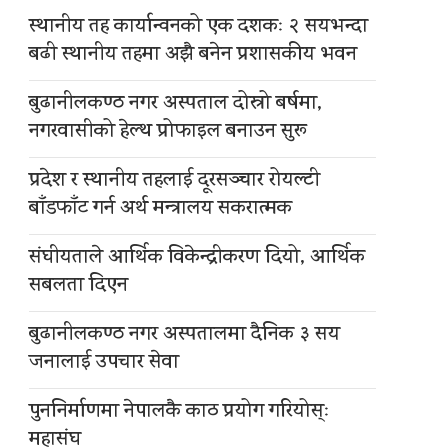
स्थानीय तह कार्यान्वनको एक दशकः २ सयभन्दा
बढी स्थानीय तहमा अझै बनेन प्रशासकीय भवन
बुढानीलकण्ठ नगर अस्पताल दोस्रो बर्षमा,
नगरवासीको हेल्थ प्रोफाइल बनाउन सुरू
प्रदेश र स्थानीय तहलाई दूरसञ्चार रोयल्टी
बाँडफाँट गर्न अर्थ मन्त्रालय सकरात्मक
संघीयताले आर्थिक विकेन्द्रीकरण दियो, आर्थिक
सबलता दिएन
बुढानीलकण्ठ नगर अस्पतालमा दैनिक ३ सय
जनालाई उपचार सेवा
पुननिर्माणमा नेपालकै काठ प्रयोग गरियोस्ः
महासंघ