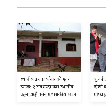
स्थानीय तह कार्यान्वनको एक
बुढान
दशकः २ सयभन्दा बढी स्थानीय
दोस्रो 
तहमा अझै बनेन प्रशासकीय भवन
प्रोफा