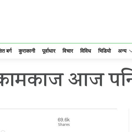
षित बर्ग
कुराकानी
पूर्वाधार
विचार
विविध
भिडियो
अन्य
 कामकाज आज पनि
69.6k
Shares