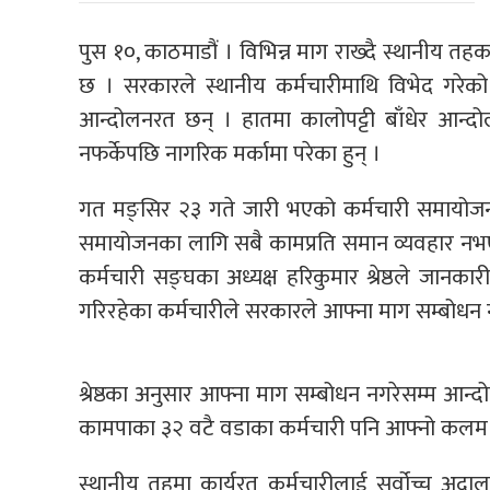
पुस १०, काठमाडौं । विभिन्न माग राख्दै स्थानीय 
छ । सरकारले स्थानीय कर्मचारीमाथि विभेद गरेको
आन्दोलनरत छन् । हातमा कालोपट्टी बाँधेर आन्
नफर्केपछि नागरिक मर्कामा परेका हुन् ।
गत मङ्सिर २३ गते जारी भएको कर्मचारी समायोजन अ
समायोजनका लागि सबै कामप्रति समान व्यवहार नभए
कर्मचारी सङ्घका अध्यक्ष हरिकुमार श्रेष्ठले जा
गरिरहेका कर्मचारीले सरकारले आफ्ना माग सम्बोधन न
श्रेष्ठका अनुसार आफ्ना माग सम्बोधन नगरेसम्म आन्
कामपाका ३२ वटै वडाका कर्मचारी पनि आफ्नो कलम बन
स्थानीय तहमा कार्यरत कर्मचारीलाई सर्वोच्च अद