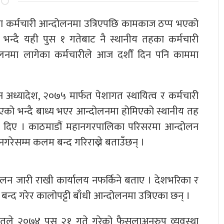
तहका कर्मचारी आन्दोलनमा उत्रिएपछि कामकाज ठप्प भएको
 भन्दै यही पुस १ गतेबाट नै स्थानीय तहका कर्मचारी
दोलनमा लागेका कर्मचारीले आज दशौँ दिन पनि काममा
ध्यादेश, २०७५ मार्फत पेशागत स्थायित्व र कर्मचारी
को भन्दै बाध्य भएर आन्दोलनमा होमिएको स्थानीय तह
नकारी दिए । काठमाडौं महानगरपालिका परिसरमा आन्दोलन
गरेसम्म कलम बन्द गरिराख्ने बताउँछन् ।
दोलन जारी राखी कार्यालय नफर्किने बताए । देशभरिका र
्द गरेर कालोपट्टी बाँधी आन्दोलनमा उत्रिएका छन् ।
ालतले २०७४ पुस २१ गते गरेको फैसलाअनुरुप व्यवस्था