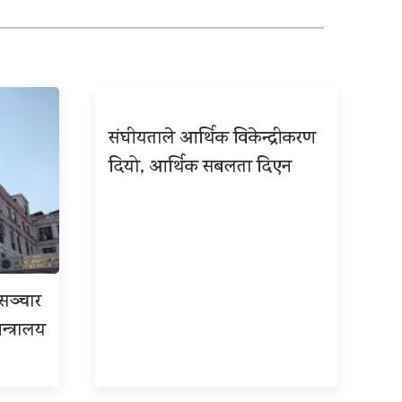
संघीयताले आर्थिक विकेन्द्रीकरण
दियो, आर्थिक सबलता दिएन
रसञ्चार
न्त्रालय