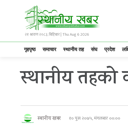
२१ श्रावण २०८३, बिहिबार | Thu Aug 6 2026
गृहपृष्ठ
समाचार
स्थानीय तह
संघ
प्रदेश
लक्
स्थानीय तहको
१० पुस २०७५, मंगलबार ००:००
स्थानीय खबर