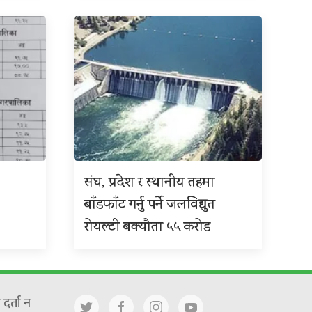
संघ, प्रदेश र स्थानीय तहमा
बाँडफाँट गर्नु पर्ने जलविद्युत
रोयल्टी बक्यौता ५५ करोड
दर्ता न