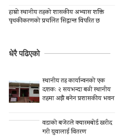
हाम्रो स्थानीय तहको शासकीय अभ्यास शक्ति
पृथकीकरणको प्रचलित सिद्धान्त विपरित छ
धेरै पढिएको
स्थानीय तह कार्यान्वनको एक
दशकः २ सयभन्दा बढी स्थानीय
तहमा अझै बनेन प्रशासकीय भवन
वडाको बजेटले क्यारमबोर्ड खरीद
गरी युवालाई वितरण