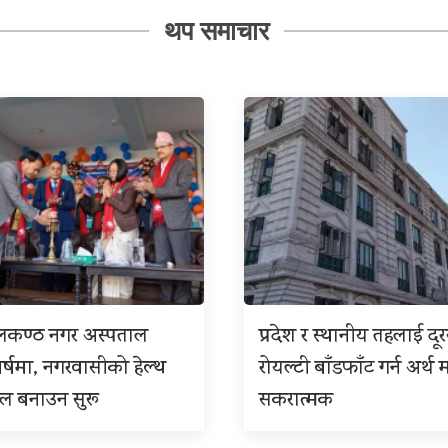
थप समाचार
ीलकण्ठ नगर अस्पताल
प्रदेश र स्थानीय तहलाई दू
बर्षमा, नगरवासीको हेल्थ
रोयल्टी बाँडफाँट गर्न अर्थ म
इल बनाउन सुरू
सकरात्मक