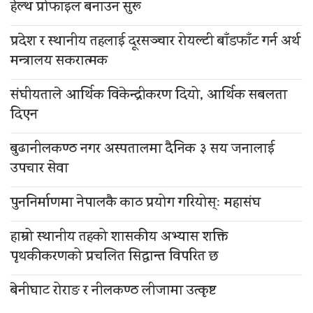
हेल्थ प्रोफाइल बनाउन सुरू
प्रदेश र स्थानीय तहलाई दूरसञ्चार रोयल्टी बाँडफाँट गर्न अर्थ
मन्त्रालय सकरात्मक
संघीयताले आर्थिक विकेन्द्रीकरण दियो, आर्थिक सबलता
दिएन
बुढानीलकण्ठ नगर अस्पतालमा दैनिक ३ सय जनालाई
उपचार सेवा
पुननिर्माणमा नेपालकै काठ प्रयोग गरियोस्ः महासंघ
हाम्रो स्थानीय तहको शासकीय अभ्यास शक्ति
पृथकीकरणको प्रचलित सिद्धान्त विपरित छ
बेनीघाट रोराङ र नीलकण्ठ लीजामा उत्कृष्ट