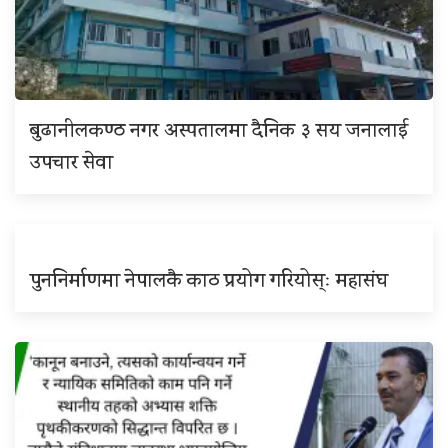
बुढानीलकण्ठ नगर अस्पतालमा दैनिक ३ सय जनालाई
उपचार सेवा
पुननिर्माणमा नेपालकै काठ प्रयोग गरियोस्ः महासंघ