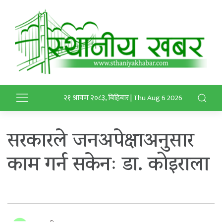
२१ श्रावण २०८३, बिहिबार | Thu Aug 6 2026
सरकारले जनअपेक्षाअनुसार
काम गर्न सकेनः डा. कोइराला