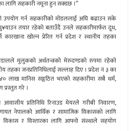
यसका लागि सहकारी नमूना हुन सक्दछ ।”
नको उपयोग गर्न सहकारीको मोडललाई अघि बढाउन सके
¥याउन तयार रहेको बताउँदै उनले सहकारीमार्फत दूध,
्ने कारखाना खोल्न प्रेरित गर्न प्रदेश र स्थानीय तहका
वडालले मुलुकको अर्थतन्त्रको मेरुदण्डको रुपमा रहेको
य तहका जनप्रतिनिधिलाई सल्लाह दिए । प्रदेश नं ३ का
ा ४० लाख मानिस सङ्गठित भएको सहकारीमा सबै धर्म,
्रस्तुत गरे ।
रममा आवासीय प्रतिनिधि रिनाउड मेयरले गरीबी निवारण,
ालगायत नेपालको आर्थिक र सामाजिक विकासको लागि
्रको विकास र विस्तारका लागि आफ्नो संस्थाले सहयोग