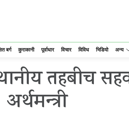
षित बर्ग
कुराकानी
पूर्वाधार
विचार
विविध
भिडियो
अन्य
 स्थानीय तहबीच सहक
 अर्थमन्त्री