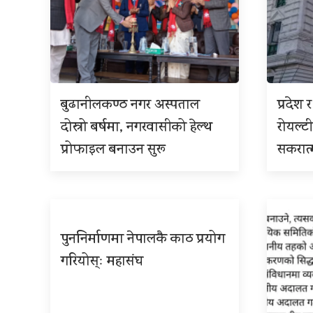
बुढानीलकण्ठ नगर अस्पताल
प्रदेश
दोस्रो बर्षमा, नगरवासीको हेल्थ
रोयल्टी
प्रोफाइल बनाउन सुरू
सकरात
पुननिर्माणमा नेपालकै काठ प्रयोग
गरियोस्ः महासंघ