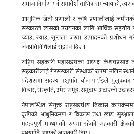
समाज निर्माण गर्न समावेशीताभित्र समन्याय हो, त्
आधुनिक खेती प्रणाली र कृषि प्रणालीलाई जमी
सरकारले त्यसको उन्नयनका लागि आर्थिक सहयोग पु
च्याउ, स्याउ, सुन्तला जस्ता उत्पादनको प्रशोधन गर
जनप्रतिनिधिलाई सुझाव दिए ।
राष्ट्रिय सहकारी महासङ्घका अध्यक्ष केशवप्रसाद 
सहकारीलाई गैरसरकारी संस्थाको रुपमा नलिन स्थानी
प्रदेशसभा सदस्य पशुपति चौलागार्इंले मुलुकक
विचार, संस्कृति, उमेर समूह, समुदाय अटाएको उदाहरण प
नेपालस्थित संयुक्त राष्ट्रसङ्घीय विकास कार्यक्
कृषिको आधुनिकरण र विकास तथा खाद्य सुरक्ष
महत्वपूर्ण माध्यमको रुपमा रहेको सहकारी क्षेत
पु¥याउँदै आएको जानकारी दिए ।