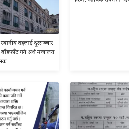
दियो, आर्थिक सबलता दि
 र स्थानीय तहलाई दूरसञ्चार
 बाँडफाँट गर्न अर्थ मन्त्रालय
्मक