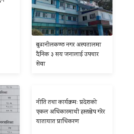
एन
बुढानीलकण्ठ नगर अस्पतालमा
दैनिक ३ सय जनालाई उपचार
सेवा
नीति तथा कार्यक्रमः प्रदेशको
एकल अधिकारमाथी हस्तक्षेप गरेर
यातायात प्राधिकरण