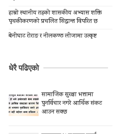
हाम्रो स्थानीय तहको शासकीय अभ्यास शक्ति
पृथकीकरणको प्रचलित सिद्धान्त विपरित छ
बेनीघाट रोराङ र नीलकण्ठ लीजामा उत्कृष्ट
धेरै पढिएको
सामाजिक सुरक्षा भत्तामा
पुनर्विचार नगरे आर्थिक संकट
आउन सक्छ