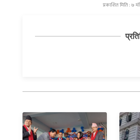
प्रकाशित मिति : ७ म
प्रति