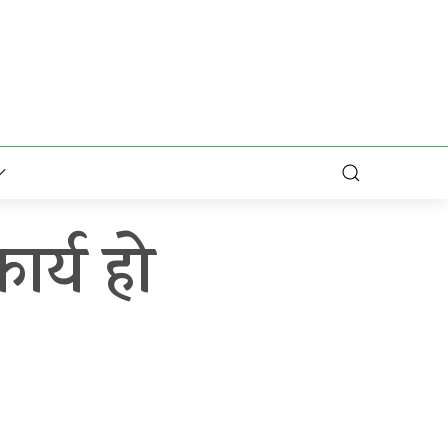
ार्य हो