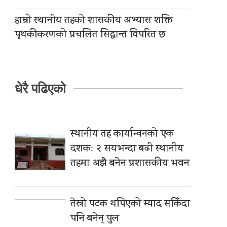
हाम्रो स्थानीय तहको शासकीय अभ्यास शक्ति
पृथकीकरणको प्रचलित सिद्धान्त विपरित छ
धेरै पढिएको
स्थानीय तह कार्यान्वनको एक
दशकः २ सयभन्दा बढी स्थानीय
तहमा अझै बनेन प्रशासकीय भवन
तेस्रो पटक थपिएको म्याद सकिँदा
पनि बनेन् पुल