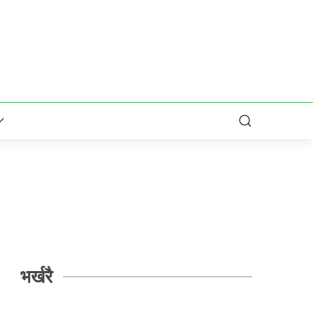
भर्खरै