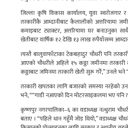
जिल्ला कृषि विकास कार्यालय, युवा स्वरोजगार र 
तरकारीकै आम्दानीबाट कैलालीको अत्तरियामा जम
कमाइबाट ट्याक्टर, अत्तरियामा घर बनाउनुका स
खेतीबाट वार्षिक १२ देखि १३ लाख रुपैयाँसम्म आम्दा
त्यस्तै बालुवाफाँटाका टेकबहादुर चौधरी पनि तरकारी
आएको चौधरीले अहिले १५ कठ्ठा जमीनमा तरकारी 
कठ्ठाबाट जमिनमा तरकारी खेती सुरू गरेँ,” उनले भने 
तरकारी खपतका लागि बजारको समस्या नरहेको उनले
भने, ““गाडी नआएको दिन मोटरसाइकलमा भए पनि तर
कृष्णपुर नगरपालिका–६ का वडाध्यक्ष नत्थुराम चौध
बताए । “पहिले धान गहुँमै जोड थियो,” वडाध्यक्ष चौ
किसानको प्रोत्साहनका लागि सरकार र स्थानीय तहले 