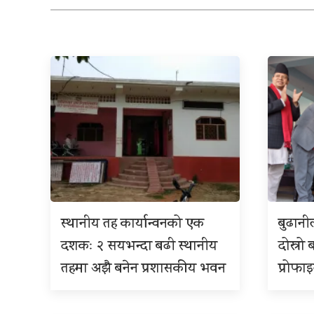
स्थानीय तह कार्यान्वनको एक
बुढान
दशकः २ सयभन्दा बढी स्थानीय
दोस्रो 
तहमा अझै बनेन प्रशासकीय भवन
प्रोफा