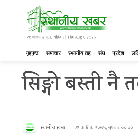
२१ श्रावण २०८३, बिहिबार | Thu Aug 6 2026
गृहपृष्ठ
समाचार
स्थानीय तह
संघ
प्रदेश
लक्
सिङ्गो बस्ती नै
२१ कार्तिक २०७५, बुधबार ००:००
स्थानीय खबर