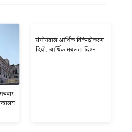
संघीयताले आर्थिक विकेन्द्रीकरण
दियो, आर्थिक सबलता दिएन
रसञ्चार
न्त्रालय