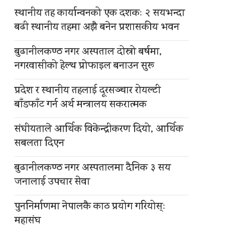
स्थानीय तह कार्यान्वनको एक दशकः २ सयभन्दा
बढी स्थानीय तहमा अझै बनेन प्रशासकीय भवन
बुढानीलकण्ठ नगर अस्पताल दोस्रो बर्षमा,
नगरवासीको हेल्थ प्रोफाइल बनाउन सुरू
प्रदेश र स्थानीय तहलाई दूरसञ्चार रोयल्टी
बाँडफाँट गर्न अर्थ मन्त्रालय सकरात्मक
संघीयताले आर्थिक विकेन्द्रीकरण दियो, आर्थिक
सबलता दिएन
बुढानीलकण्ठ नगर अस्पतालमा दैनिक ३ सय
जनालाई उपचार सेवा
पुननिर्माणमा नेपालकै काठ प्रयोग गरियोस्ः
महासंघ