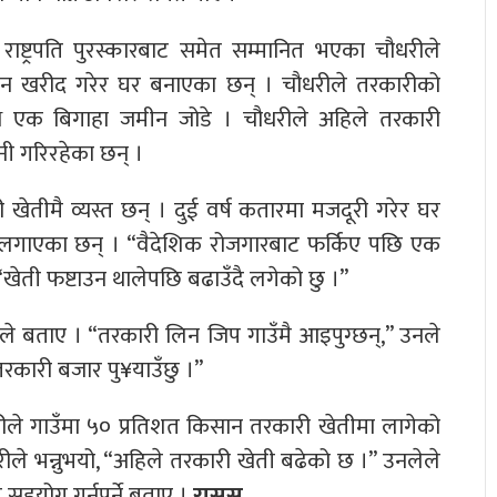
राष्ट्रपति पुरस्कारबाट समेत सम्मानित भएका चौधरीले
ीन खरीद गरेर घर बनाएका छन् । चौधरीले तरकारीको
ाथै एक बिगाहा जमीन जोडे । चौधरीले अहिले तरकारी
नी गरिरहेका छन् ।
 खेतीमै व्यस्त छन् । दुई वर्ष कतारमा मजदूरी गरेर घर
लगाएका छन् । “वैदेशिक रोजगारबाट फर्किए पछि एक
“खेती फष्टाउन थालेपछि बढाउँदै लगेको छु ।”
 बताए । “तरकारी लिन जिप गाउँमै आइपुग्छन्,” उनले
कारी बजार पु¥याउँछु ।”
रीले गाउँमा ५० प्रतिशत किसान तरकारी खेतीमा लागेको
धरीले भन्नुभयो, “अहिले तरकारी खेती बढेको छ ।” उनलेले
सहयोग गर्नुपर्ने बताए ।
रासस