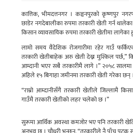
कात्तिक, भीमदत्तनगर । कञ्चनपुरको कृष्णपुर न
छाडेर नगदेबालीका रुपमा तरकारी खेती गर्न थालेका
किसान व्यावसायिक रुपमा तरकारी खेतीमा लागेका हु
लामो समय वैदेशिक रोजगारीमा रहेर गाउँ फर्किए
तरकारी खेतीबाहेक अरु खेती देख्न मुश्किल पर्छ,” क
आम्दानी भएर सबै तरकारीमै लागे ।” २०५८ सालमा 
अहिले १५ बिगाहा जमीनमा तरकारी खेती गरेका छन् 
“राम्रो आम्दानीसँगै तरकारी खेतीले जिल्लामै क
गाउँमै तरकारी खेतीको लहर चलेको छ ।”
सुरूमा आर्थिक अवस्था कमजोर भए पनि तरकारी खेत
अनुभव छ । चौधरी भन्छन्, “तरकारीले नै पाँच पटक सम