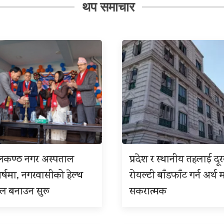
थप समाचार
ीलकण्ठ नगर अस्पताल
प्रदेश र स्थानीय तहलाई दू
बर्षमा, नगरवासीको हेल्थ
रोयल्टी बाँडफाँट गर्न अर्थ म
इल बनाउन सुरू
सकरात्मक