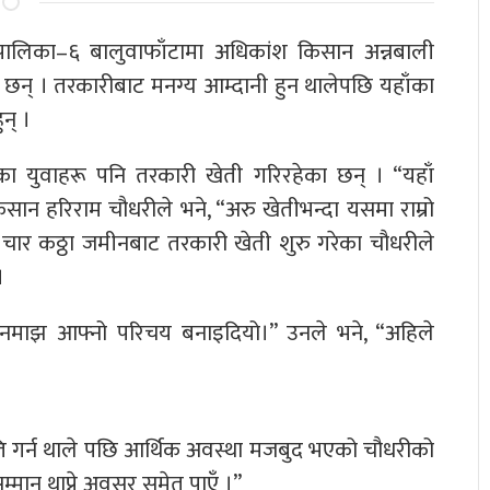
गरपालिका–६ बालुवाफाँटामा अधिकांश किसान अन्नबाली
 छन् । तरकारीबाट मनग्य आम्दानी हुन थालेपछि यहाँका
न् ।
का युवाहरू पनि तरकारी खेती गरिरहेका छन् । “यहाँ
िसान हरिराम चौधरीले भने, “अरु खेतीभन्दा यसमा राम्रो
चार कठ्ठा जमीनबाट तरकारी खेती शुरु गरेका चौधरीले
।
िसानमाझ आफ्नो परिचय बनाइदियो।” उनले भने, “अहिले
ि गर्न थाले पछि आर्थिक अवस्था मजबुद भएको चौधरीको
्मान थाप्ने अवसर समेत पाएँ ।”