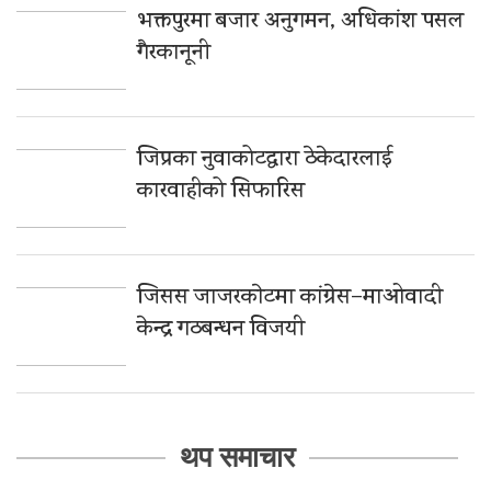
भक्तपुरमा बजार अनुगमन, अधिकांश पसल
गैरकानूनी
जिप्रका नुवाकोटद्वारा ठेकेदारलाई
कारवाहीको सिफारिस
जिसस जाजरकाेटमा कांग्रेस–माओवादी
केन्द्र गठबन्धन विजयी
थप समाचार