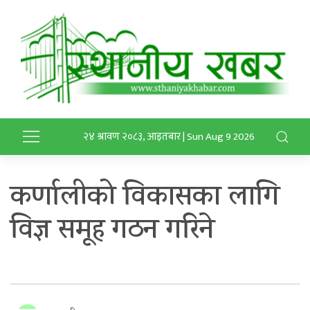
२४ श्रावण २०८३, आइतबार | Sun Aug 9 2026
कर्णालीको विकासका लागि
विज्ञ समूह गठन गरिने