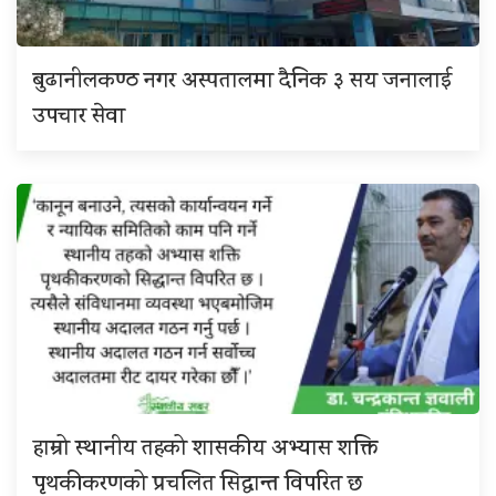
बुढानीलकण्ठ नगर अस्पतालमा दैनिक ३ सय जनालाई
उपचार सेवा
हाम्रो स्थानीय तहको शासकीय अभ्यास शक्ति
पृथकीकरणको प्रचलित सिद्धान्त विपरित छ