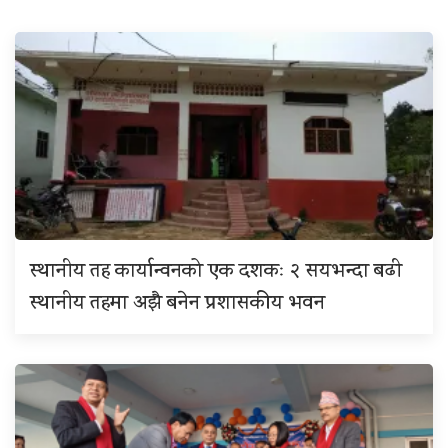
स्थानीय तह कार्यान्वनको एक दशकः २ सयभन्दा बढी
स्थानीय तहमा अझै बनेन प्रशासकीय भवन