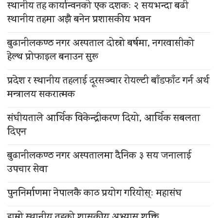
स्थानीय तह कार्यान्वनको एक दशकः २ सयभन्दा बढी
स्थानीय तहमा अझै बनेन प्रशासकीय भवन
बुढानीलकण्ठ नगर अस्पताल दोस्रो बर्षमा, नगरवासीको
हेल्थ प्रोफाइल बनाउन सुरू
प्रदेश र स्थानीय तहलाई दूरसञ्चार रोयल्टी बाँडफाँट गर्न अर्थ
मन्त्रालय सकरात्मक
संघीयताले आर्थिक विकेन्द्रीकरण दियो, आर्थिक सबलता
दिएन
बुढानीलकण्ठ नगर अस्पतालमा दैनिक ३ सय जनालाई
उपचार सेवा
पुननिर्माणमा नेपालकै काठ प्रयोग गरियोस्ः महासंघ
हाम्रो स्थानीय तहको शासकीय अभ्यास शक्ति