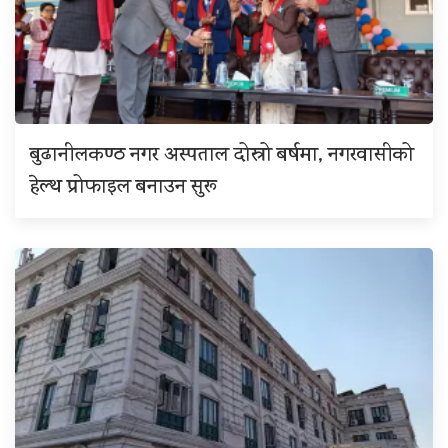
बुढानीलकण्ठ नगर अस्पताल दोस्रो बर्षमा, नगरवासीको
हेल्थ प्रोफाइल बनाउन सुरू