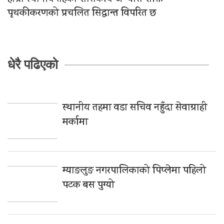
पृथकीकरणको प्रचलित सिद्धान्त विपरित छ
धेरै पढिएको
स्थानीय तहमा वडा सचिव नहुँदा सेवाग्राही
मर्कामा
म्याङलुङ नगरपालिकाको पिप्लेमा पहिलो
पटक बस पुग्यो