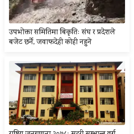
उपभोक्ता समितिमा बिकृतिः संघ र प्रदेशले
बजेट छर्ने, जवाफदेही कोही नहुने