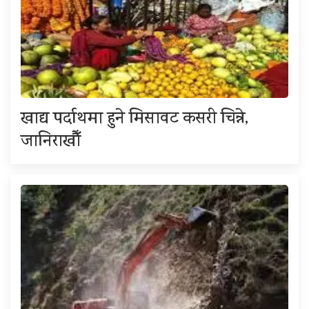
खाद्य पर्दाथमा हुने मिसावट कसरी चिन्ने,
जानिराखौँ