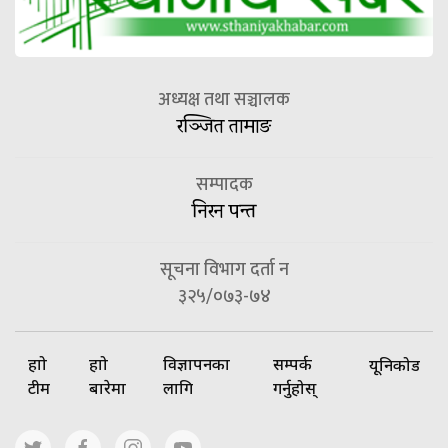
अध्यक्ष तथा सञ्चालक
रञ्जित तामाङ
सम्पादक
निरन पन्त
सूचना विभाग दर्ता न
३२५/०७३-७४
हाम्रो
हाम्रो
विज्ञापनका
सम्पर्क
यूनिकोड
टीम
बारेमा
लागि
गर्नुहोस्