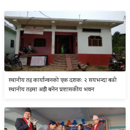
स्थानीय तह कार्यान्वनको एक दशकः २ सयभन्दा बढी
स्थानीय तहमा अझै बनेन प्रशासकीय भवन