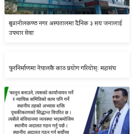
बुढानीलकण्ठ नगर अस्पतालमा दैनिक ३ सय जनालाई
उपचार सेवा
पुननिर्माणमा नेपालकै काठ प्रयोग गरियोस्ः महासंघ