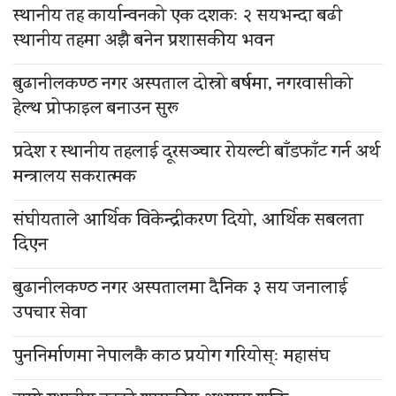
स्थानीय तह कार्यान्वनको एक दशकः २ सयभन्दा बढी
स्थानीय तहमा अझै बनेन प्रशासकीय भवन
बुढानीलकण्ठ नगर अस्पताल दोस्रो बर्षमा, नगरवासीको
हेल्थ प्रोफाइल बनाउन सुरू
प्रदेश र स्थानीय तहलाई दूरसञ्चार रोयल्टी बाँडफाँट गर्न अर्थ
मन्त्रालय सकरात्मक
संघीयताले आर्थिक विकेन्द्रीकरण दियो, आर्थिक सबलता
दिएन
बुढानीलकण्ठ नगर अस्पतालमा दैनिक ३ सय जनालाई
उपचार सेवा
पुननिर्माणमा नेपालकै काठ प्रयोग गरियोस्ः महासंघ