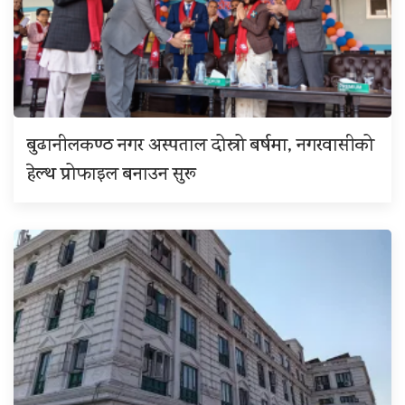
बुढानीलकण्ठ नगर अस्पताल दोस्रो बर्षमा, नगरवासीको
हेल्थ प्रोफाइल बनाउन सुरू