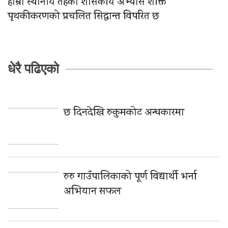
हाम्रो स्थानीय तहको शासकीय अभ्यास शक्ति
पृथकीकरणको प्रचलित सिद्धान्त विपरित छ
धेरै पढिएको
छ दिनदेखि रुकुमकोट अन्धकारमा
रुरु गाउँपालिकाको पूर्ण विद्यार्थी भर्ना
अभियान सफल