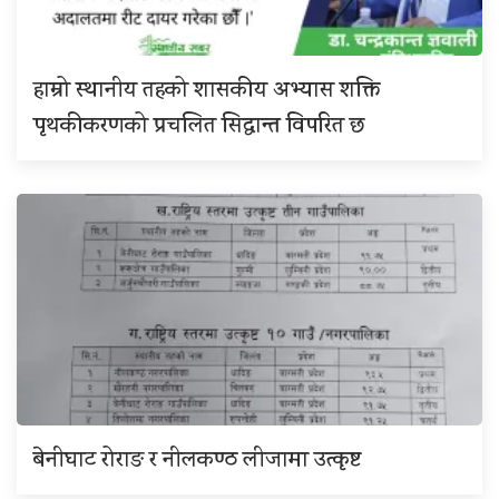
हाम्रो स्थानीय तहको शासकीय अभ्यास शक्ति
पृथकीकरणको प्रचलित सिद्धान्त विपरित छ
बेनीघाट रोराङ र नीलकण्ठ लीजामा उत्कृष्ट